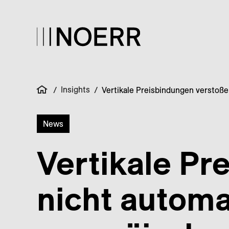
Insights
/
/
Vertikale Preisbindungen verstoß
News
Vertikale Pr
nicht automa