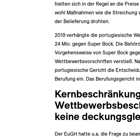
hielten sich in der Regel an die Preis
wohl Maßnahmen wie die Streichung v
der Belieferung drohten.
2019 verhängte die portugiesische 
24 Mio. gegen Super Bock. Die Behörd
Vorgehensweise von Super Bock gegen
Wettbewerbsvorschriften verstieß. Na
portugiesische Gericht die Entscheidu
Berufung ein. Das Berufungsgericht i
Kernbeschränkung
Wettbewerbsbesch
keine deckungsgle
Der EuGH hatte u.a. die Frage zu bean