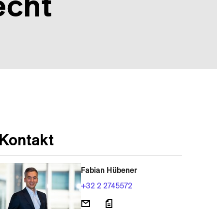
echt
Kontakt
Fabian Hübener
+32 2 2745572