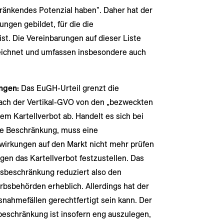
änkendes Potenzial haben". Daher hat der
ngen gebildet, für die die
st. Die Vereinbarungen auf dieser Liste
ichnet und umfassen insbesondere auch
ngen:
Das EuGH-Urteil grenzt die
ach der Vertikal-GVO von den „bezweckten
 Kartellverbot ab. Handelt es sich bei
te Beschränkung, muss eine
irkungen auf den Markt nicht mehr prüfen
en das Kartellverbot festzustellen. Das
beschränkung reduziert also den
bsbehörden erheblich. Allerdings hat der
usnahmefällen gerechtfertigt sein kann. Der
eschränkung ist insofern eng auszulegen,