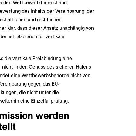
 die den Wettbewerb hinreichend
Bewertung des Inhalts der Vereinbarung, der
tschaftlichen und rechtlichen
r klar, dass dieser Ansatz unabhängig von
 ist, also auch für vertikale
s die vertikale Preisbindung eine
 nicht in den Genuss des sicheren Hafens
indet eine Wettbewerbsbehörde nicht von
 Vereinbarung gegen das EU-
ungen, die nicht unter die
weiterhin eine Einzelfallprüfung.
mmission werden
ellt