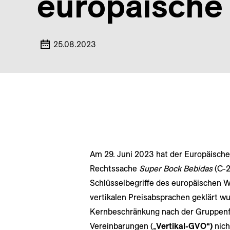
europäische
25.08.2023
Am 29. Juni 2023 hat der Europäische
Rechtssache
Super Bock Bebidas
(C-2
Schlüsselbegriffe des europäischen
vertikalen Preisabsprachen geklärt wurd
Kernbeschränkung nach der Gruppenfr
Vereinbarungen („
Vertikal-GVO“)
nich