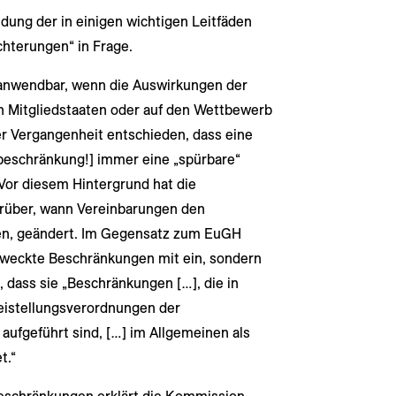
ndung der in einigen wichtigen Leitfäden
hterungen“ in Frage.
t anwendbar, wenn die Auswirkungen der
n Mitgliedstaaten oder auf den Wettbewerb
er Vergangenheit entschieden, dass eine
eschränkung!] immer eine „spürbare“
Vor diesem Hintergrund hat die
über, wann Vereinbarungen den
en, geändert. Im Gegensatz zum EuGH
zweckte Beschränkungen mit ein, sondern
, dass sie „Beschränkungen […], die in
eistellungsverordnungen der
ufgeführt sind, […] im Allgemeinen als
t.“