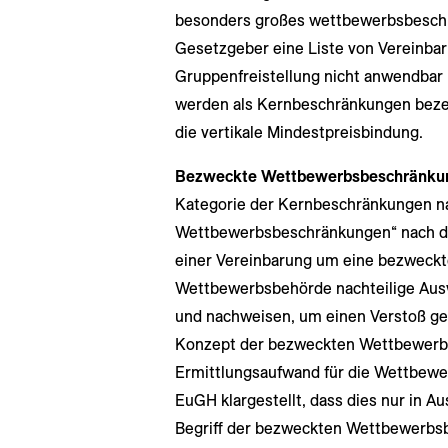
besonders großes wettbewerbsbeschr
Gesetzgeber eine Liste von Vereinbaru
Gruppenfreistellung nicht anwendbar i
werden als
Kernbeschränkungen beze
die vertikale Mindestpreisbindung.
Bezweckte Wettbewerbsbeschränku
Kategorie der Kernbeschränkungen n
Wettbewerbsbeschränkungen“ nach dem
einer Vereinbarung um eine bezweck
Wettbewerbsbehörde nachteilige Ausw
und nachweisen, um einen Verstoß geg
Konzept der bezweckten Wettbewerbs
Ermittlungsaufwand für die Wettbewer
EuGH klargestellt, dass dies nur in A
Begriff der bezweckten Wettbewerbsb