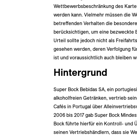
Wettbewerbsbeschränkung des Kartel
werden kann. Vielmehr müssen die 
betreffenden Verhalten die besondere
berücksichtigen, um eine bezweckte
Urteil sollte jedoch nicht als Freifahr
gesehen werden, deren Verfolgung für
ist und voraussichtlich auch bleiben w
Hintergrund
Super Bock Bebidas SA, ein portugiesi
alkoholfreien Getränken, vertrieb sei
Cafés in Portugal über Alleinvertrieb
2006 bis 2017 gab Super Bock Mindest
Bock führte hierfür ein Kontroll- un
seinen Vertriebshändlern, dass sie We