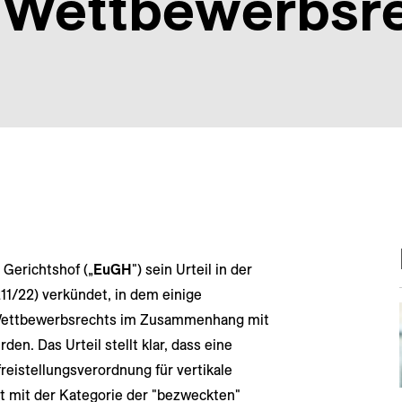
 Wettbewerbsr
 Gerichtshof („
EuGH
") sein Urteil in der
11/22) verkündet, in dem einige
 Wettbewerbsrechts im Zusammenhang mit
en. Das Urteil stellt klar, dass eine
eistellungsverordnung für vertikale
t mit der Kategorie der "bezweckten"