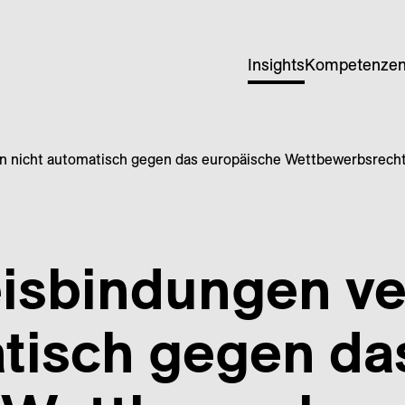
Insights
Kompetenze
en nicht automatisch gegen das europäische Wettbewerbsrech
eisbindungen v
tisch gegen da