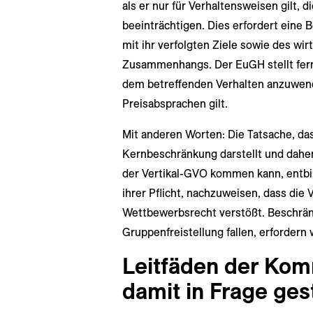
als er nur für Verhaltensweisen gilt,
beeinträchtigen. Dies erfordert eine 
mit ihr verfolgten Ziele sowie des wir
Zusammenhangs. Der EuGH stellt ferne
dem betreffenden Verhalten anzuwenden
Preisabsprachen gilt.
Mit anderen Worten: Die Tatsache, das
Kernbeschränkung darstellt und daher
der Vertikal-GVO kommen kann, entb
ihrer Pflicht, nachzuweisen, dass die
Wettbewerbsrecht verstößt. Beschränk
Gruppenfreistellung fallen, erfordern 
Leitfäden der Ko
damit in Frage gest