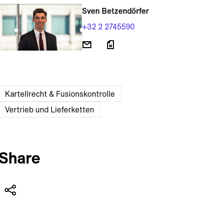
Sven Betzendörfer
+32 2 2745590
Kartellrecht & Fusionskontrolle
Vertrieb und Lieferketten
Share