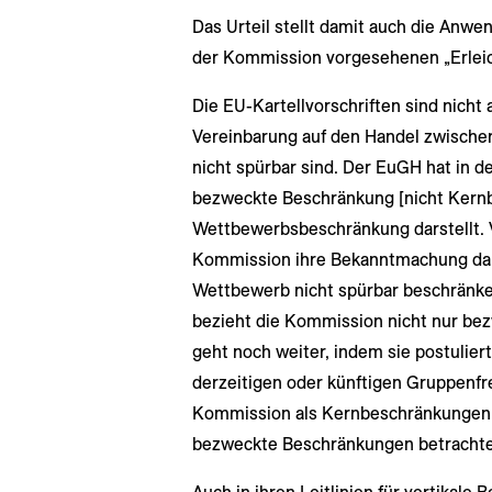
Das Urteil stellt damit auch die Anwe
der Kommission vorgesehenen „Erleic
Die EU-Kartellvorschriften sind nich
Vereinbarung auf den Handel zwische
nicht spürbar sind. Der EuGH hat in d
bezweckte Beschränkung [nicht Kernb
Wettbewerbsbeschränkung darstellt. 
Kommission ihre Bekanntmachung dar
Wettbewerb nicht spürbar beschränk
bezieht die Kommission nicht nur be
geht noch weiter, indem sie postuliert
derzeitigen oder künftigen Gruppenfr
Kommission als Kernbeschränkungen a
bezweckte Beschränkungen betrachte