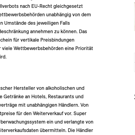
lverbots nach EU-Recht gleichgesetzt
Wettbewerbsbehörden unabhängig von dem
n Umstände des jeweiligen Falls
 Beschränkung annehmen zu können. Das
tschein für vertikale Preisbindungen
 viele Wettbewerbsbehörden eine Priorität
ird.
scher Hersteller von alkoholischen und
ne Getränke an Hotels, Restaurants und
sverträge mit unabhängigen Händlern. Von
preise für den Weiterverkauf vor. Super
d Überwachungssystem ein und verlangte von
iterverkaufsdaten übermitteln. Die Händler