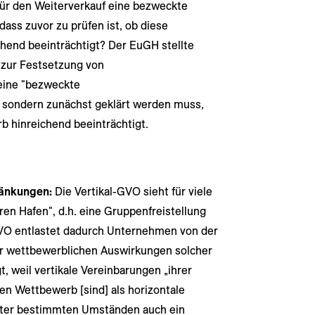
für den Weiterverkauf eine bezweckte
ss zuvor zu prüfen ist, ob diese
hend beeinträchtigt? Der EuGH stellte
g zur Festsetzung von
eine "bezweckte
 sondern zunächst geklärt werden muss,
 hinreichend beeinträchtigt.
ränkungen:
Die Vertikal-GVO sieht für viele
ren Hafen", d.h. eine Gruppenfreistellung
-GVO entlastet dadurch Unternehmen von der
r wettbewerblichen Auswirkungen solcher
t, weil
vertikale Vereinbarungen „ihrer
den Wettbewerb [sind] als horizontale
nter bestimmten Umständen auch ein