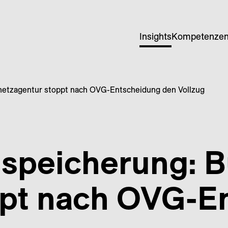
Insights
Kompetenze
netzagentur stoppt nach OVG-Entscheidung den Vollzug
n­speicherung: 
ppt nach OVG-E