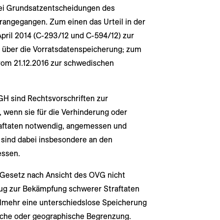
ei Grundsatzentscheidungen des
angegangen. Zum einen das Urteil in der
April 2014 (C-293/12 und C-594/12) zur
G über die Vorratsdatenspeicherung; zum
vom 21.12.2016 zur schwedischen
H sind Rechtsvorschriften zur
, wenn sie für die Verhinderung oder
aftaten notwendig, angemessen und
 sind dabei insbesondere an den
essen.
Gesetz nach Ansicht des OVG nicht
ug zur Bekämpfung schwerer Straftaten
ielmehr eine unterschiedslose Speicherung
liche oder geographische Begrenzung.