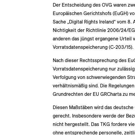
Der Entscheidung des OVG waren zw
Europäischen Gerichtshofs (EuGH) vor
Sache „Digital Rights Ireland“ vom 8. 
Nichtigkeit der Richtlinie 2006/24/E
anderen das jüngst ergangene Urteil 
Vorratsdatenspeicherung (C-203/15).
Nach dieser Rechtssprechung des EuG
Vorratsdatenspeicherung nur zulässig
Verfolgung von schwerwiegenden Str
verhältnismäßig sind. Die Regelungen
Grundrechten der EU GRCharta zu m
Diesen Maßstäben wird das deutsche 
gerecht. Insbesondere werde der Bez
nicht hergestellt. Das TKG fordere v
ohne entsprechende personelle, zeit