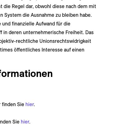
ht die Regel dar, obwohl diese nach dem mit
en System die Ausnahme zu bleiben habe.
und finanzielle Aufwand für die
f in deren unternehmerische Freiheit. Das
bjektiv-rechtliche Unionsrechtswidrigkeit
times öffentliches Interesse auf einen
formationen
 finden Sie
hier
.
inden Sie
hier
.