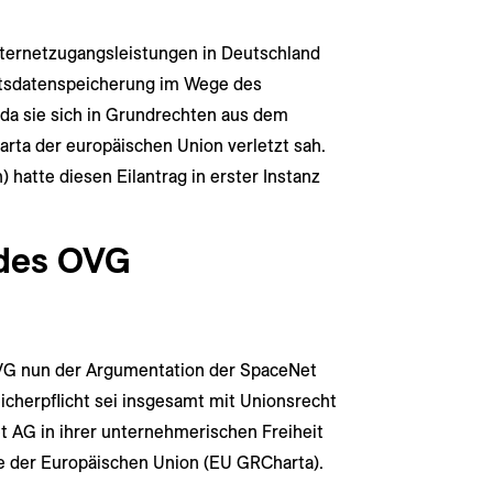
nternetzugangsleistungen in Deutschland
ratsdatenspeicherung im Wege des
da sie sich in Grundrechten aus dem
ta der europäischen Union verletzt sah.
 hatte diesen Eilantrag in erster Instanz
 des OVG
 OVG nun der Argumentation der SpaceNet
icherpflicht sei insgesamt mit Unionsrecht
t AG in ihrer unternehmerischen Freiheit
te der Europäischen Union (EU GRCharta).