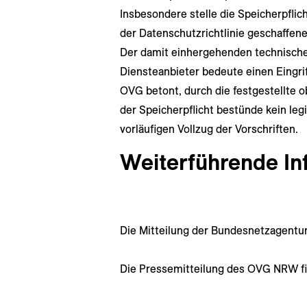
Insbesondere stelle die Speicherpflic
der Datenschutzrichtlinie geschaffen
Der damit einhergehenden technische 
Diensteanbieter bedeute einen Eingrif
OVG betont, durch die festgestellte o
der Speicherpflicht bestünde kein legi
vorläufigen Vollzug der Vorschriften.
Weiterführende In
Die Mitteilung der Bundesnetzagentur
Die Pressemitteilung des OVG NRW f