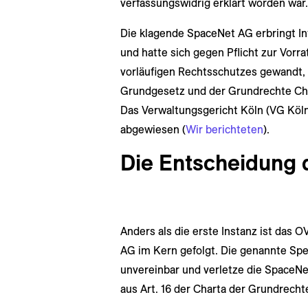
verfassungswidrig erklärt worden war.
Die klagende SpaceNet AG erbringt I
und hatte sich gegen Pflicht zur Vor
vorläufigen Rechtsschutzes gewandt, 
Grundgesetz und der Grundrechte Char
Das Verwaltungsgericht Köln (VG Köln)
abgewiesen (
Wir berichteten
).
Die Entscheidung
Anders als die erste Instanz ist das
AG im Kern gefolgt. Die genannte Spe
unvereinbar und verletze die SpaceNe
aus Art. 16 der Charta der Grundrech