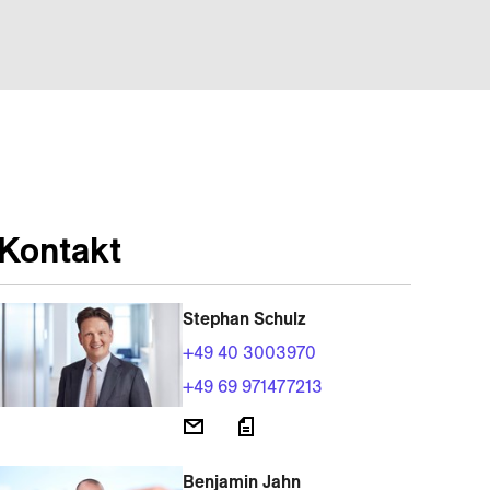
Kontakt
Stephan Schulz
+49 40 3003970
+49 69 971477213
Benjamin Jahn