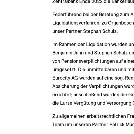
Zentralbank Ende 2022 die Bankerlaub
Federführend bei der Beratung zum Ak
Liquidationsverfahren, zu Organbesc
unser Partner Stephan Schulz.
Im Rahmen der Liquidation wurden un
Benjamin Jahn und Stephan Schulz ein
von Pensionsverpflichtungen auf einen
umgesetzt. Die unmittelbaren und mit
Eurocity AG wurden auf eine sog. Ren
Absicherung der Verpflichtungen wurd
errichtet; anschließend wurden die Ge
die Lurse Vergütung und Versorgung
Zu allgemeinen arbeitsrechtlichen Fr
Team um unseren Partner Patrick Müc