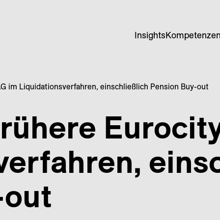
Insights
Kompetenze
AG im Liquidationsverfahren, einschließlich Pension Buy-out
frühere Eurocit
verfahren, einsc
-out