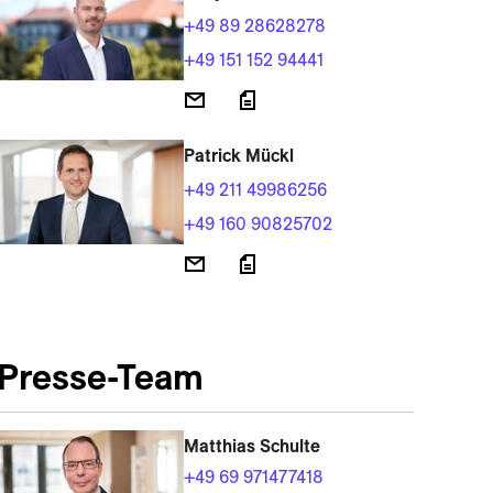
+49 89 28628278
+49 151 152 94441
Patrick Mückl
+49 211 49986256
+49 160 90825702
Presse-Team
Matthias Schulte
+49 69 971477418