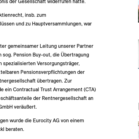
nis der Gesellschaft widerrufen hatte.
tienrecht, insb. zum
hlüssen und zu Hauptversammlungen, war
ter gemeinsamer Leitung unserer Partner
 sog. Pension Buy-out, die Übertragung
 spezialisierten Versorgungsträger,
telbaren Pensionsverpflichtungen der
tnergesellschaft übertragen. Zur
e ein Contractual Trust Arrangement (CTA)
schäftsanteile der Rentnergesellschaft an
 GmbH veräußert.
agen wurde die Eurocity AG von einem
kl beraten.