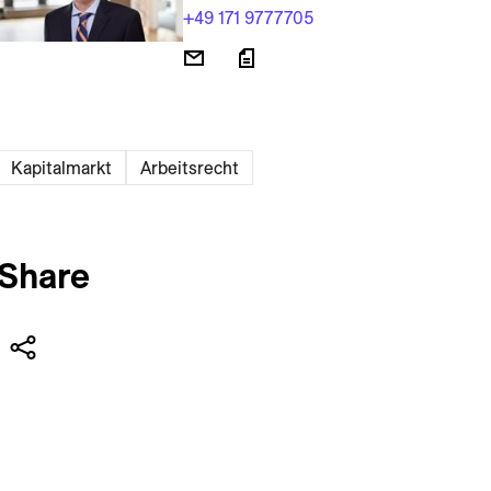
+49 171 9777705
Kapitalmarkt
Arbeitsrecht
Share