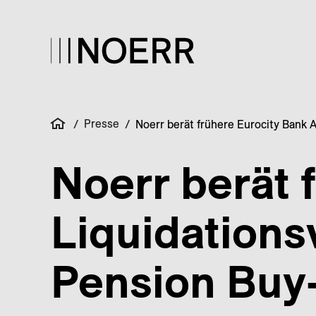
Presse
/
/
Noerr berät frühere Eurocity Bank 
Noerr berät 
Liquidations
Pension Buy