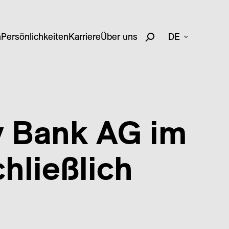
n
Persönlichkeiten
Karriere
Über uns
DE
y Bank AG im
hließlich