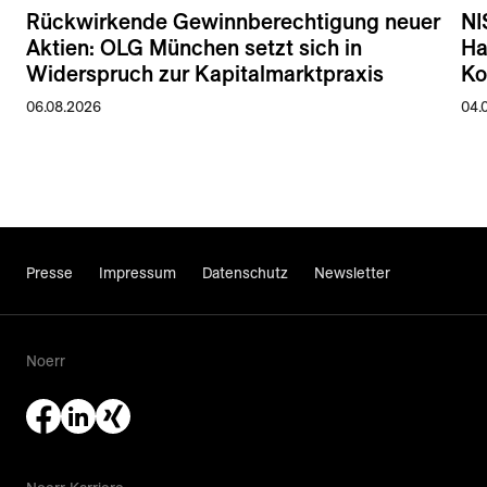
Rückwirkende Gewinnberechtigung neuer
NI
Aktien: OLG München setzt sich in
Ha
Widerspruch zur Kapitalmarktpraxis
Ko
06.08.2026
04.
Presse
Impressum
Datenschutz
Newsletter
Noerr