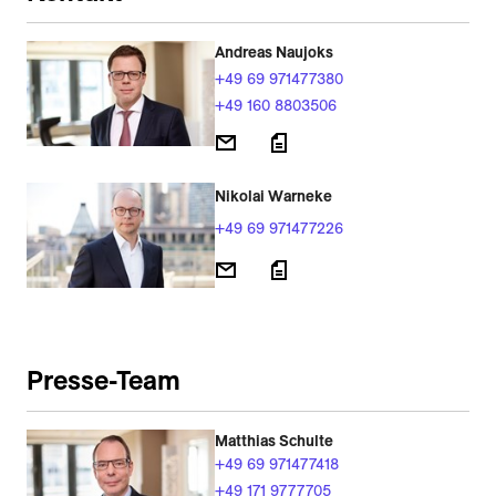
Andreas Naujoks
+49 69 971477380
+49 160 8803506
Nikolai Warneke
+49 69 971477226
Presse-Team
Matthias Schulte
+49 69 971477418
+49 171 9777705