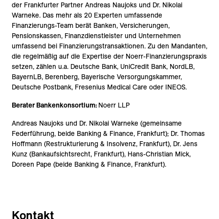
der Frankfurter Partner Andreas Naujoks und Dr. Nikolai
Warneke. Das mehr als 20 Experten umfassende
Finanzierungs-Team berät Banken, Versicherungen,
Pensionskassen, Finanzdienstleister und Unternehmen
umfassend bei Finanzierungstransaktionen. Zu den Mandanten,
die regelmäßig auf die Expertise der Noerr-Finanzierungspraxis
setzen, zählen u.a. Deutsche Bank, UniCredit Bank, NordLB,
BayernLB, Berenberg, Bayerische Versorgungskammer,
Deutsche Postbank, Fresenius Medical Care oder INEOS.
Berater Bankenkonsortium:
Noerr LLP
Andreas Naujoks und Dr. Nikolai Warneke (gemeinsame
Federführung, beide Banking & Finance, Frankfurt); Dr. Thomas
Hoffmann (Restrukturierung & Insolvenz, Frankfurt), Dr. Jens
Kunz (Bankaufsichtsrecht, Frankfurt), Hans-Christian Mick,
Doreen Pape (beide Banking & Finance, Frankfurt).
Kontakt