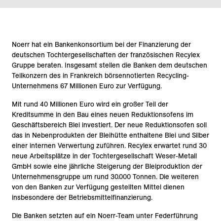
Noerr hat ein Bankenkonsortium bei der Finanzierung der
deutschen Tochtergesellschaften der französischen Recylex
Gruppe beraten. Insgesamt stellen die Banken dem deutschen
Teilkonzern des in Frankreich börsennotierten Recycling-
Unternehmens 67 Millionen Euro zur Verfügung.
Mit rund 40 Millionen Euro wird ein großer Teil der
Kreditsumme in den Bau eines neuen Reduktionsofens im
Geschäftsbereich Blei investiert. Der neue Reduktionsofen soll
das in Nebenprodukten der Bleihütte enthaltene Blei und Silber
einer internen Verwertung zuführen. Recylex erwartet rund 30
neue Arbeitsplätze in der Tochtergesellschaft Weser-Metall
GmbH sowie eine jährliche Steigerung der Bleiproduktion der
Unternehmensgruppe um rund 30.000 Tonnen. Die weiteren
von den Banken zur Verfügung gestellten Mittel dienen
insbesondere der Betriebsmittelfinanzierung.
Die Banken setzten auf ein Noerr-Team unter Federführung