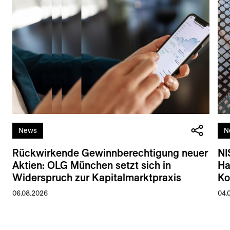
News
N
Rückwirkende Gewinnberechtigung neuer
NI
Aktien: OLG München setzt sich in
Ha
Widerspruch zur Kapitalmarktpraxis
Ko
06.08.2026
04.