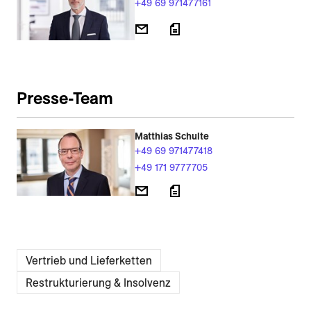
+49 69 971477161
Presse-Team
Matthias Schulte
+49 69 971477418
+49 171 9777705
Vertrieb und Lieferketten
Restrukturierung & Insolvenz