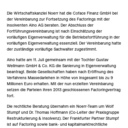
Die Wirtschaftskanzlei Noerr hat die Coface Finanz GmbH bei
der Vereinbarung zur Fortsetzung des Factorings mit der
insolventen Alno AG beraten. Der Abschluss der
Fortführungsvereinbarung ist nach Einschätzung der
vorläufigen Eigenverwaltung für die Betriebsfortführung in der
vorläufigen Eigenverwaltung essenziell. Der Vereinbarung hatte
der zuständige vorläufige Sachwalter zugestimmt.
Alno hatte am 11. Juli gemeinsam mit der Tochter Gustav
Wellmann GmbH & Co. KG die Sanierung in Eigenverwaltung
beantragt. Beide Gesellschaften haben nach Eröffnung des
Verfahrens Massedarlehen in Höhe von insgesamt bis zu 9
Millionen Euro erhalten. Mit der nun erzielten Vereinbarung
setzen die Parteien ihren 2013 geschlossenen Factoringvertrag
fort.
Die rechtliche Beratung übernahm ein Noerr-Team um Wolf
Stumpf und Dr. Thomas Hoffmann (Co-Leiter der Praxisgruppe
Restrukturierung & Insolvenz). Der Frankfurter Partner Stumpf
ist auf Factoring sowie bank- und kapitalmarktrechtliche