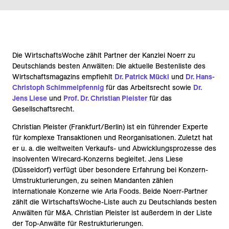
Die WirtschaftsWoche zählt Partner der Kanzlei Noerr zu
Deutschlands besten Anwälten: Die aktuelle Bestenliste des
Wirtschaftsmagazins empfiehlt
Dr. Patrick Mückl
und
Dr. Hans-
Christoph Schimmelpfennig
für das Arbeitsrecht sowie
Dr.
Jens Liese
und
Prof. Dr. Christian Pleister
für das
Gesellschaftsrecht.
Christian Pleister (Frankfurt/Berlin) ist ein führender Experte
für komplexe Transaktionen und Reorganisationen. Zuletzt hat
er u. a. die weltweiten Verkaufs- und Abwicklungsprozesse des
insolventen Wirecard-Konzerns begleitet. Jens Liese
(Düsseldorf) verfügt über besondere Erfahrung bei Konzern-
Umstrukturierungen, zu seinen Mandanten zählen
internationale Konzerne wie Arla Foods. Beide Noerr-Partner
zählt die WirtschaftsWoche-Liste auch zu Deutschlands besten
Anwälten für M&A. Christian Pleister ist außerdem in der Liste
der Top-Anwälte für Restrukturierungen.