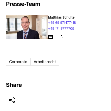
Presse-Team
Matthias Schulte
+49 69 971477418
+49 171 9777705
Corporate
Arbeitsrecht
Share