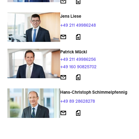
Jens Liese
+49 211 49986248
Patrick Mückl
+49 211 49986256
+49 160 90825702
Hans-Christoph Schimmelpfennig
+49 89 28628278