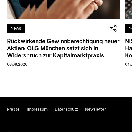
News
N
Rückwirkende Gewinnberechtigung neuer
NI
Aktien: OLG München setzt sich in
Ha
Widerspruch zur Kapitalmarktpraxis
Ko
06.08.2026
04.
Presse
Impressum
Datenschutz
Newsletter