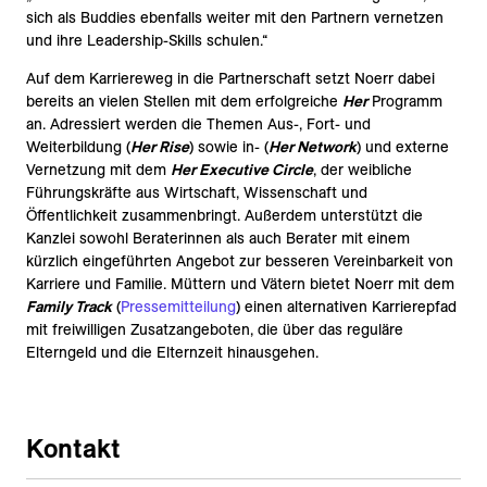
sich als Buddies ebenfalls weiter mit den Partnern vernetzen
und ihre Leadership-Skills schulen.“
Auf dem Karriereweg in die Partnerschaft setzt Noerr dabei
bereits an vielen Stellen mit dem erfolgreiche
Her
Programm
an. Adressiert werden die Themen Aus-, Fort- und
Weiterbildung (
Her Rise
) sowie in- (
Her Network
) und externe
Vernetzung mit dem
Her Executive Circle
, der weibliche
Führungskräfte aus Wirtschaft, Wissenschaft und
Öffentlichkeit zusammenbringt.
Außerdem unterstützt die
Kanzlei sowohl Beraterinnen als auch Berater mit einem
kürzlich eingeführten Angebot zur besseren Vereinbarkeit von
Karriere und Familie. Müttern und Vätern bietet Noerr mit dem
Family Track
(
Pressemitteilung
) einen alternativen Karrierepfad
mit freiwilligen Zusatzangeboten, die über das reguläre
Elterngeld und die Elternzeit hinausgehen.
Kontakt