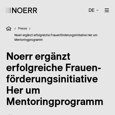
DE
Presse
/
/
Noerr ergänzt erfolgreiche Frauenförderungsinitiative Her um
Mentoringprogramm
Noerr ergänzt
erfolgreiche Frauen­
förderungs­initiative
Her um
Mentoringprogramm