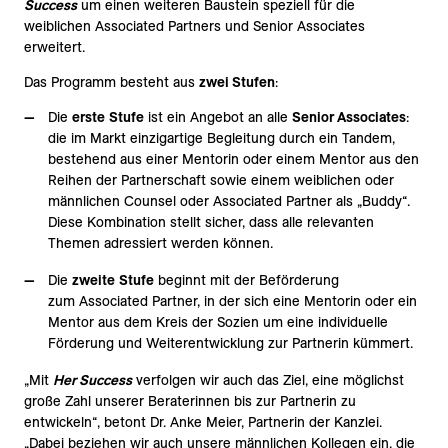
Success
um einen weiteren Baustein speziell für die
weiblichen Associated Partners und Senior Associates
erweitert.
Das Programm besteht aus
zwei Stufen
:
Die
erste
Stufe
ist ein Angebot an alle
Senior Associates
:
die im Markt einzigartige Begleitung durch ein Tandem,
bestehend aus einer Mentorin oder einem Mentor aus den
Reihen der Partnerschaft sowie einem weiblichen oder
männlichen Counsel oder Associated Partner als „Buddy“.
Diese Kombination stellt sicher, dass alle relevanten
Themen adressiert werden können.
Die
zweite
Stufe
beginnt mit der Beförderung
zum Associated Partner, in der sich eine Mentorin oder ein
Mentor aus dem Kreis der Sozien um eine individuelle
Förderung und Weiterentwicklung zur Partnerin kümmert.
„Mit
Her Success
verfolgen wir auch das Ziel,
eine möglichst
große Zahl unserer Beraterinnen bis zur Partnerin zu
entwickeln“, betont Dr. Anke Meier, Partnerin der Kanzlei.
„Dabei beziehen wir auch unsere männlichen Kollegen ein, die