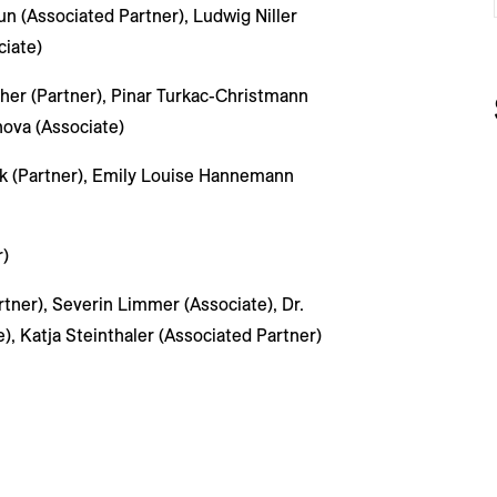
un (Associated Partner), Ludwig Niller
ciate)
er (Partner), Pinar Turkac-Christmann
nova (Associate)
ck (Partner), Emily Louise Hannemann
r)
tner), Severin Limmer (Associate), Dr.
), Katja Steinthaler (Associated Partner)