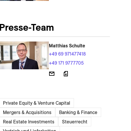
Presse-Team
Matthias Schulte
+49 69 971477418
+49 171 9777705
Private Equity & Venture Capital
Mergers & Acquisitions
Banking & Finance
Real Estate Investments
Steuerrecht