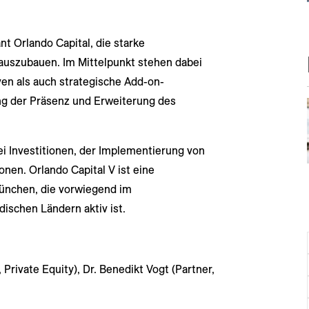
Orlando Capital, die starke
 auszubauen. Im Mittelpunkt stehen dabei
en als auch strategische Add-on-
ng der Präsenz und Erweiterung des
ei Investitionen, der Implementierung von
onen. Orlando Capital V ist eine
München, die vorwiegend im
schen Ländern aktiv ist.
 Private Equity), Dr. Benedikt Vogt (Partner,