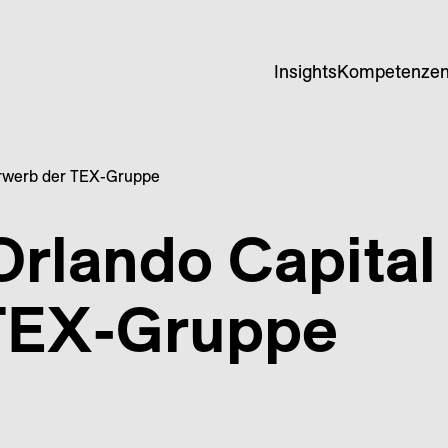
Insights
Kompetenze
 Erwerb der TEX-Gruppe
Orlando Capital
TEX-Gruppe