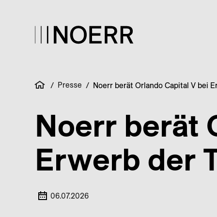
Presse
/
/
Noerr berät Orlando Capital V bei
Noerr berät 
Erwerb der 
06.07.2026