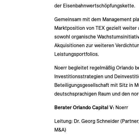
der Eisenbahnwertschöpfungskette.
Gemeinsam mit dem Management plant 
Marktposition von TEX gezielt weiter
sowohl organische Wachstumsinitiativ
Akquisitionen zur weiteren Verdichtu
Leistungsportfolios.
Noerr begleitet regelmäßig Orlando b
Investitionsstrategien und Deinvestiti
Beteiligungsgesellschaft mit Sitz in 
deutschsprachigen Raum und den nordi
Berater Orlando Capital V:
Noerr
Leitung: Dr. Georg Schneider (Partner,
M&A)