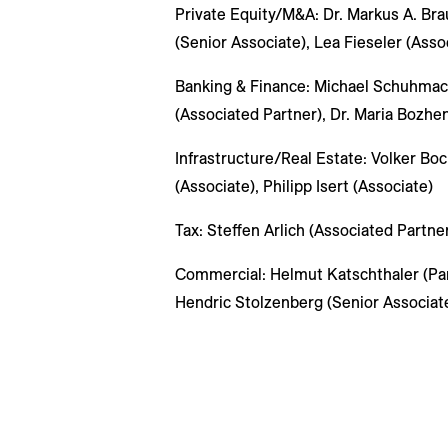
Private Equity/M&A: Dr. Markus A. Bra
(Senior Associate), Lea Fieseler (Asso
Banking & Finance: Michael Schuhmach
(Associated Partner), Dr. Maria Bozhe
Infrastructure/Real Estate: Volker Bo
(Associate), Philipp Isert (Associate)
Tax: Steffen Arlich (Associated Partne
Commercial: Helmut Katschthaler (Par
Hendric Stolzenberg (Senior Associate