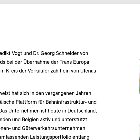
edikt Vogt und Dr. Georg Schneider von
ds bei der Übernahme der Trans Europa
m Kreis der Verkäufer zählt ein von Ufenau
weiz) hat sich in den vergangenen Jahren
ische Plattform für Bahninfrastruktur- und
 Das Unternehmen ist heute in Deutschland,
nden und Belgien aktiv und unterstützt
rsonen- und Güterverkehrsunternehmen
umfassenden Leistungsportfolio entlang