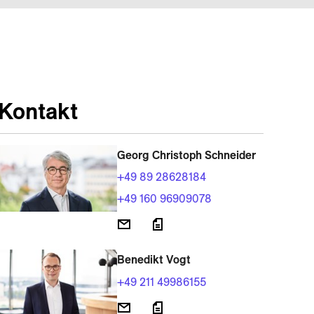
Kontakt
Georg Christoph Schneider
+49 89 28628184
+49 160 96909078
Benedikt Vogt
+49 211 49986155