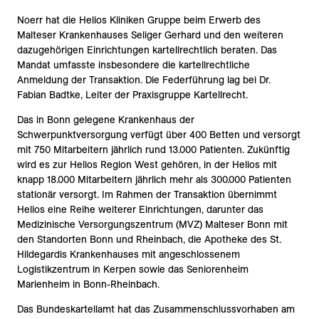
Noerr hat die Helios Kliniken Gruppe beim Erwerb des
Malteser Krankenhauses Seliger Gerhard und den weiteren
dazugehörigen Einrichtungen kartellrechtlich beraten. Das
Mandat umfasste insbesondere die kartellrechtliche
Anmeldung der Transaktion. Die Federführung lag bei Dr.
Fabian Badtke, Leiter der Praxisgruppe Kartellrecht.
Das in Bonn gelegene Krankenhaus der
Schwerpunktversorgung verfügt über 400 Betten und versorgt
mit 750 Mitarbeitern jährlich rund 13.000 Patienten. Zukünftig
wird es zur Helios Region West gehören, in der Helios mit
knapp 18.000 Mitarbeitern jährlich mehr als 300.000 Patienten
stationär versorgt. Im Rahmen der Transaktion übernimmt
Helios eine Reihe weiterer Einrichtungen, darunter das
Medizinische Versorgungszentrum (MVZ) Malteser Bonn mit
den Standorten Bonn und Rheinbach, die Apotheke des St.
Hildegardis Krankenhauses mit angeschlossenem
Logistikzentrum in Kerpen sowie das Seniorenheim
Marienheim in Bonn-Rheinbach.
Das Bundeskartellamt hat das Zusammenschlussvorhaben am