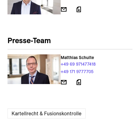
Presse-Team
Matthias Schulte
+49 69 971477418
+49 171 9777705
Kartellrecht & Fusionskontrolle