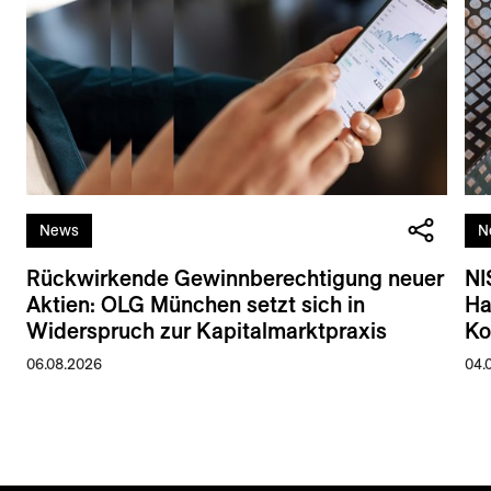
News
N
Rückwirkende Gewinnberechtigung neuer
NI
Aktien: OLG München setzt sich in
Ha
Widerspruch zur Kapitalmarktpraxis
Ko
06.08.2026
04.