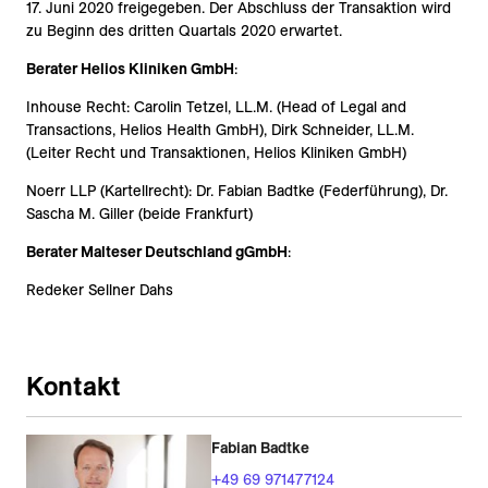
17. Juni 2020 freigegeben. Der Abschluss der Transaktion wird
zu Beginn des dritten Quartals 2020 erwartet.
Berater Helios Kliniken GmbH
:
Inhouse Recht: Carolin Tetzel, LL.M. (Head of Legal and
Transactions, Helios Health GmbH), Dirk Schneider, LL.M.
(Leiter Recht und Transaktionen, Helios Kliniken GmbH)
Noerr LLP (Kartellrecht): Dr. Fabian Badtke (Federführung), Dr.
Sascha M. Giller (beide Frankfurt)
Berater Malteser Deutschland gGmbH
:
Redeker Sellner Dahs
Kontakt
Fabian Badtke
+49 69 971477124