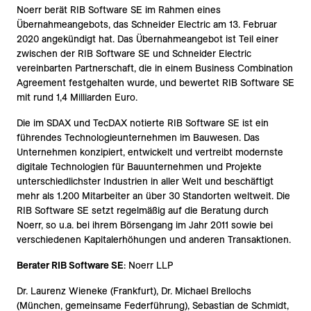
Noerr berät RIB Software SE im Rahmen eines
Übernahmeangebots, das Schneider Electric am 13. Februar
2020 angekündigt hat. Das Übernahmeangebot ist Teil einer
zwischen der RIB Software SE und Schneider Electric
vereinbarten Partnerschaft, die in einem Business Combination
Agreement festgehalten wurde, und bewertet RIB Software SE
mit rund 1,4 Milliarden Euro.
Die im SDAX und TecDAX notierte RIB Software SE ist ein
führendes Technologieunternehmen im Bauwesen. Das
Unternehmen konzipiert, entwickelt und vertreibt modernste
digitale Technologien für Bauunternehmen und Projekte
unterschiedlichster Industrien in aller Welt und beschäftigt
mehr als 1.200 Mitarbeiter an über 30 Standorten weltweit. Die
RIB Software SE setzt regelmäßig auf die Beratung durch
Noerr, so u.a. bei ihrem Börsengang im Jahr 2011 sowie bei
verschiedenen Kapitalerhöhungen und anderen Transaktionen.
Berater RIB Software SE
: Noerr LLP
Dr. Laurenz Wieneke (Frankfurt), Dr. Michael Brellochs
(München, gemeinsame Federführung), Sebastian de Schmidt,