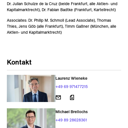
Dr. Julian Schulze de la Cruz (beide Frankfurt, alle Aktien- und
Kapitalmarktrecht), Dr. Fabian Badtke (Frankfurt, Kartellrecht)
Associates: Dr. Philip M. Schmoll (Lead Associate), Thomas
Thies, Jens Göb (alle Frankfurt), Timm Gaßner (München, alle
Aktien- und Kapitalmarktrecht)
Kontakt
Laurenz Wieneke
+49 69 971477215
Michael Brellochs
+49 89 28628361