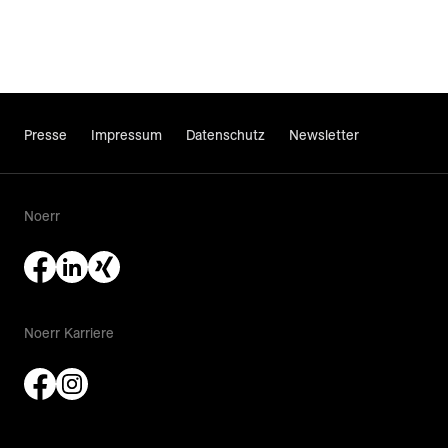
Presse
Impressum
Datenschutz
Newsletter
Noerr
Noerr Karriere