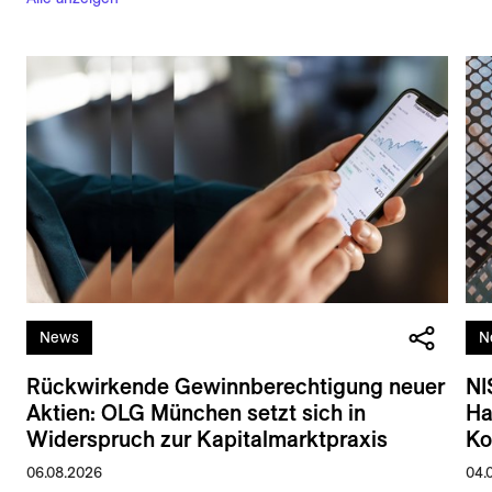
News
N
Rückwirkende Gewinnberechtigung neuer
NI
Aktien: OLG München setzt sich in
Ha
Widerspruch zur Kapitalmarktpraxis
Ko
06.08.2026
04.