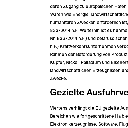
deren Zugang zu europäischen Häfen 
Waren wie Energie, landwirtschaftlic
humanitären Zwecken erforderlich ist,
833/2014 n.F. Weiterhin ist es nunmeh
Nr. 833/2014 n.F.) und belarussischen
n.F.) Kraftverkehrsunternehmen verbo
Rahmen der Beförderung von Produkte
Kupfer, Nickel, Palladium und Eisene
landwirtschaftlichen Erzeugnissen un
Zwecke.
Gezielte Ausfuhrv
Viertens verhängt die EU gezielte Au
Bereichen wie fortgeschrittene Halble
Elektronikerzeugnisse, Software, Flu