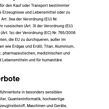
für den Kauf oder Transport bestimmter
he Erzeugnisse und Lebensmittel oder zu
 Art. 3ea der Verordnung (EU) Nr.
r russischen (Art. 3l der Verordnung (EU)
 (Art. 1zc der Verordnung (EC) Nr. 765/2006
ten, die EU zu durchqueren, außer im
n wie Erdgas und Erdöl, Titan, Aluminium,
rz, pharmazeutischen, medizinischen und
d Lebensmitteln und für humanitäre
erbote
sfuhrverbote in besonders sensiblen
iter, Quanteninformatik, hochwertige
gzeugtreibstoff, Maschinen und Geräte,