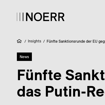
Insights
/
/
Fünfte Sanktionsrunde der EU geg
News
Fünfte Sank
das Putin-Re