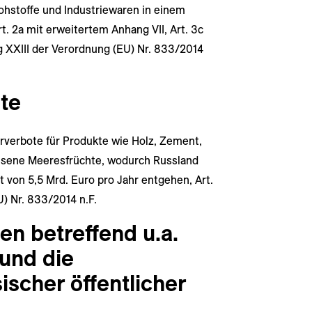
hstoffe und Industriewaren in einem
t. 2a mit erweitertem Anhang VII, Art. 3c
 XXIII der Verordnung (EU) Nr. 833/2014
te
rverbote für Produkte wie Holz, Zement,
lesene Meeresfrüchte, wodurch Russland
von 5,5 Mrd. Euro pro Jahr entgehen, Art.
) Nr. 833/2014 n.F.
n betreffend u.a.
und die
ischer öffentlicher