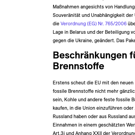
Maßnahmen angesichts von Handlungen,
Souveränität und Unabhängigkeit der
die
Verordnung (EG) Nr. 765/2006
übe
Lage in Belarus und der Beteiligung v
gegen die Ukraine, geändert. Das Pak
Beschränkungen fü
Brennstoffe
Erstens scheut die EU mit den neue
fossile Brennstoffe nicht mehr gänzli
sein, Kohle und andere feste fossile 
kaufen, in die Union einzuführen oder
Russland haben oder aus Russland au
Einnahmen in einem geschätzten Wert 
Art.3j und Anhang XXII der Verordnung