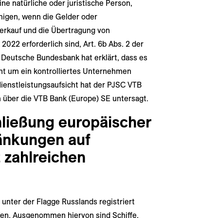
ne natürliche oder juristische Person,
migen, wenn die Gelder oder
Verkauf und die Übertragung von
022 erforderlich sind, Art. 6b Abs. 2 der
 Deutsche Bundesbank hat erklärt, dass es
cht um ein kontrolliertes Unternehmen
dienstleistungsaufsicht hat der PJSC VTB
über die VTB Bank (Europe) SE untersagt.
ließung europäischer
änkungen auf
t zahlreichen
e unter der Flagge Russlands registriert
fen. Ausgenommen hiervon sind Schiffe,