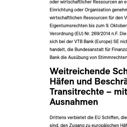
oder wirtschaftlicher Ressourcen an ei
Einrichtung oder Organisation geneh
wirtschaftlichen Ressourcen für den 
Eigentumsrechten bis zum 9. Oktober 2
Verordnung (EU) Nr. 269/2014 n.F. Die
sich bei der VTB Bank (Europe) SE ni
handelt, die Bundesanstalt für Finanz
Bank die Ausübung von Stimmrechten 
Weitreichende Sch
Häfen und Beschr
Transitrechte – mi
Ausnahmen
Drittens verbietet die EU Schiffen, di
sind, den Zugang zu europäischen Hä