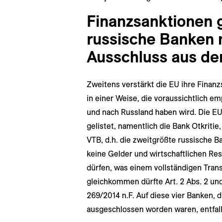
Finanzsanktionen 
russische Banken 
Ausschluss aus d
Zweitens verstärkt die EU ihre Finan
in einer Weise, die voraussichtlich e
und nach Russland haben wird. Die EU
gelistet, namentlich die Bank Otkrit
VTB, d.h. die zweitgrößte russische B
keine Gelder und wirtschaftlichen Re
dürfen, was einem vollständigen Tran
gleichkommen dürfte Art. 2 Abs. 2 un
269/2014 n.F. Auf diese vier Banken,
ausgeschlossen worden waren, entfall