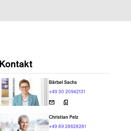
Kontakt
Bärbel Sachs
+49 30 20942131
Christian Pelz
+49 89 28628281