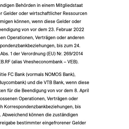
ändigen Behörden in einem Mitgliedstaat
r Gelder oder wirtschaftlicher Ressourcen
hmigen können, wenn diese Gelder oder
Beendigung von vor dem 23. Februar 2022
nen Operationen, Verträgen oder anderen
espondenzbankbeziehungen, bis zum 24.
 Abs. 1 der Verordnung (EU) Nr. 269/2014
EB.RF (alias Vnesheconombank – VEB).
kritie FC Bank (vormals NOMOS Bank),
uycombank) und die VTB Bank, wenn diese
en für die Beendigung von vor dem 8. April
lossenen Operationen, Verträgen oder
ich Korrespondenzbankbeziehungen, bis
d. Abweichend können die zuständigen
Freigabe bestimmter eingefrorener Gelder