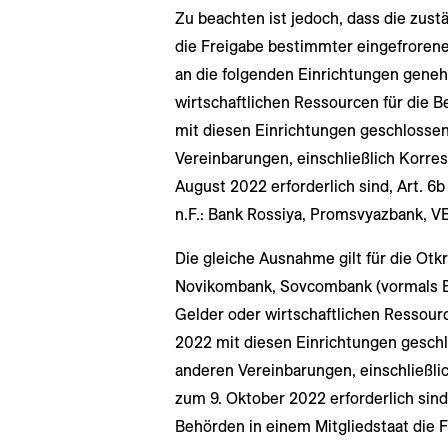
Zu beachten ist jedoch, dass die zust
die Freigabe bestimmter eingefrorene
an die folgenden Einrichtungen gene
wirtschaftlichen Ressourcen für die 
mit diesen Einrichtungen geschlosse
Vereinbarungen, einschließlich Korr
August 2022 erforderlich sind, Art. 6b
n.F.: Bank Rossiya, Promsvyazbank, V
Die gleiche Ausnahme gilt für die Ot
Novikombank, Sovcombank (vormals B
Gelder oder wirtschaftlichen Ressourc
2022 mit diesen Einrichtungen gesch
anderen Vereinbarungen, einschließl
zum 9. Oktober 2022 erforderlich sin
Behörden in einem Mitgliedstaat die 