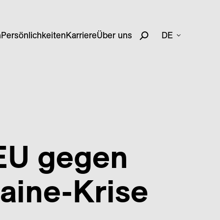
n
Persönlichkeiten
Karriere
Über uns
DE
 EU gegen
aine-Krise