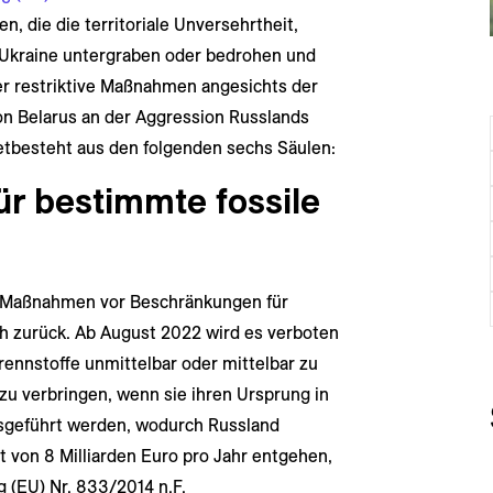
 die die territoriale Unversehrtheit,
 Ukraine untergraben oder bedrohen und
r restriktive Maßnahmen angesichts der
on Belarus an der Aggression Russlands
etbesteht aus den folgenden sechs Säulen:
r bestimmte fossile
n Maßnahmen vor Beschränkungen für
ch zurück. Ab August 2022 wird es verboten
Brennstoffe unmittelbar oder mittelbar zu
 zu verbringen, wenn sie ihren Ursprung in
sgeführt werden, wodurch Russland
von 8 Milliarden Euro pro Jahr entgehen,
 (EU) Nr. 833/2014 n.F.