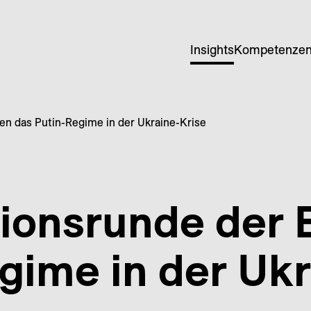
Insights
Kompetenze
en das Putin-Regime in der Ukraine-Krise
tionsrunde der
gime in der Ukr