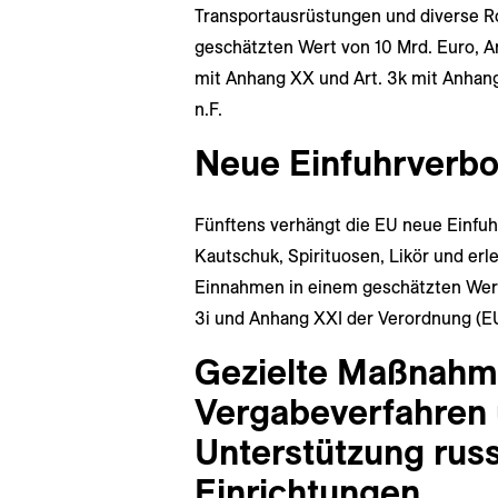
Transportausrüstungen und diverse Ro
geschätzten Wert von 10 Mrd. Euro, Ar
mit Anhang XX und Art. 3k mit Anhang
n.F.
Neue Einfuhrverbo
Fünftens verhängt die EU neue Einfuh
Kautschuk, Spirituosen, Likör und er
Einnahmen in einem geschätzten Wert 
3i und Anhang XXI der Verordnung (EU
Gezielte Maßnahme
Vergabeverfahren 
Unterstützung russ
Einrichtungen