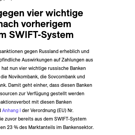
gegen vier wichtige
nach vorherigem
em SWIFT-System
zsanktionen gegen Russland erheblich und
mpfindliche Auswirkungen auf Zahlungen aus
 hat nun vier wichtige russische Banken
ie, die Novikombank, die Sovcombank und
ank. Damit geht einher, dass diesen Banken
ssourcen zur Verfügung gestellt werden
saktionsverbot mit diesen Banken
d
Anhang I
der Verordnung (EU) Nr.
 die zuvor bereits aus dem SWIFT-System
en 23 % des Marktanteils im Bankensektor.