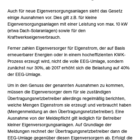
Auch für neue Eigenversorgungsanlagen sieht das Gesetz
einige Ausnahmen vor. Dies gilt z.B. für kleine
Eigenversorgungsanlagen mit einer Leistung von max. 10 kW
(etwa Dach-Solaranlagen) sowie für den
Kraftwerkseigenverbrauch.
Ferner zahlen Eigenversorger für Eigenstrom, der auf Basis
erneuerbarer Energien oder in einem hocheffizienten KWK-
Prozess erzeugt wird, nicht die volle EEG-Umlage, sondern
zunächst nur 30%, ab 2017 erhöht sich die Belastung auf 40%
der EEG-Umlage.
Um in den Genuss der genannten Ausnahmen zu kommen,
müssen die Eigenversorger dem für sie zuständigen
Übertragungsnetzbetreiber allerdings regelmäßig berichten,
welche Mengen Eigenstrom sie erzeugt und verbraucht haben
(Mengenmeldung an den Übertragungsnetzbetreiber). Eine
Ausnahme von der Meldepflicht gilt lediglich für Betreiber
kleiner Eigenversorgungsanlagen. Auf Grundlage der
Meldungen rechnet der Übertragungsnetzbetreiber dann die
EEG-Umlage gegenüber diesen Eigenversorgern ab. Erfolgt die