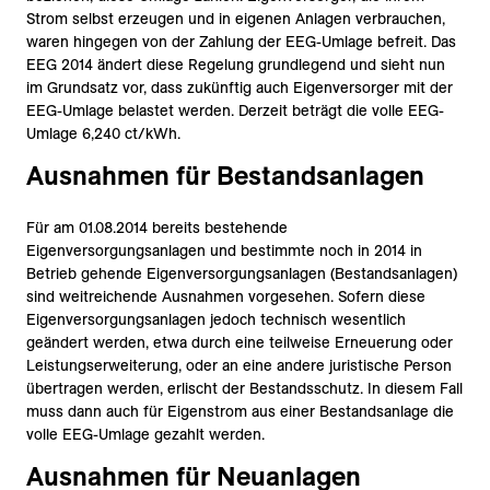
Strom selbst erzeugen und in eigenen Anlagen verbrauchen,
waren hingegen von der Zahlung der EEG-Umlage befreit. Das
EEG 2014 ändert diese Regelung grundlegend und sieht nun
im Grundsatz vor, dass zukünftig auch Eigenversorger mit der
EEG-Umlage belastet werden. Derzeit beträgt die volle EEG-
Umlage 6,240 ct/kWh.
Ausnahmen für Bestandsanlagen
Für am 01.08.2014 bereits bestehende
Eigenversorgungsanlagen und bestimmte noch in 2014 in
Betrieb gehende Eigenversorgungsanlagen (Bestandsanlagen)
sind weitreichende Ausnahmen vorgesehen. Sofern diese
Eigenversorgungsanlagen jedoch technisch wesentlich
geändert werden, etwa durch eine teilweise Erneuerung oder
Leistungserweiterung, oder an eine andere juristische Person
übertragen werden, erlischt der Bestandsschutz. In diesem Fall
muss dann auch für Eigenstrom aus einer Bestandsanlage die
volle EEG-Umlage gezahlt werden.
Ausnahmen für Neuanlagen