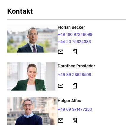
Kontakt
Florian Becker
+49 160 97246099
+44 20 75624333
Dorothee Prosteder
+49 89 28628509
Holger Alfes
+49 69 971477230