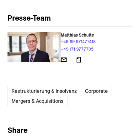
Presse-Team
Matthias Schulte
+49 69 971477418
+49 171 9777705
Restrukturierung & Insolvenz
Corporate
Mergers & Acquisitions
Share