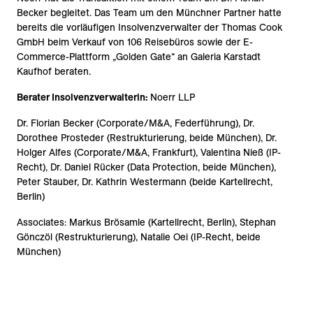
Becker begleitet. Das Team um den Münchner Partner hatte
bereits die vorläufigen Insolvenzverwalter der Thomas Cook
GmbH beim Verkauf von 106 Reisebüros sowie der E-
Commerce-Plattform „Golden Gate“ an Galeria Karstadt
Kaufhof beraten.
Berater Insolvenzverwalterin:
Noerr LLP
Dr. Florian Becker (Corporate/M&A, Federführung), Dr.
Dorothee Prosteder (Restrukturierung, beide München), Dr.
Holger Alfes (Corporate/M&A, Frankfurt), Valentina Nieß (IP-
Recht), Dr. Daniel Rücker (Data Protection, beide München),
Peter Stauber, Dr. Kathrin Westermann (beide Kartellrecht,
Berlin)
Associates: Markus Brösamle (Kartellrecht, Berlin), Stephan
Gönczöl (Restrukturierung), Natalie Oei (IP-Recht, beide
München)