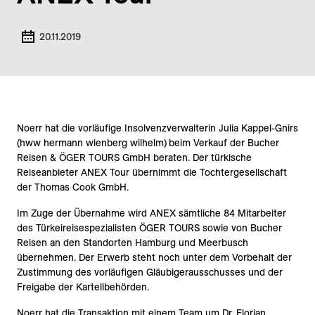
20.11.2019
Noerr hat die vorläufige Insolvenzverwalterin Julia Kappel-Gnirs
(hww hermann wienberg wilhelm)
beim Verkauf der Bucher
Reisen & ÖGER TOURS GmbH beraten. Der türkische
Reiseanbieter ANEX Tour übernimmt die Tochtergesellschaft
der Thomas Cook GmbH.
Im Zuge der Übernahme wird ANEX sämtliche 84 Mitarbeiter
des Türkeireisespezialisten ÖGER TOURS sowie von Bucher
Reisen an den Standorten Hamburg und Meerbusch
übernehmen. Der Erwerb steht noch unter dem Vorbehalt der
Zustimmung des vorläufigen Gläubigerausschusses und der
Freigabe der Kartellbehörden.
Noerr hat die Transaktion mit einem Team um Dr. Florian