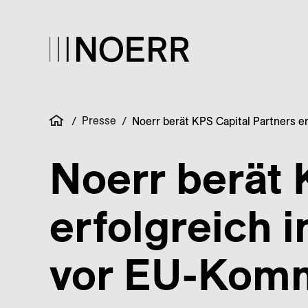
Presse
/
/
Noerr berät KPS Capital Partners e
Noerr berät 
erfolgreich 
vor EU-Komm