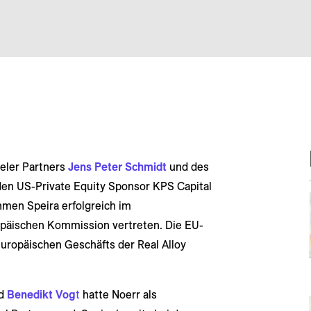
seler Partners
Jens Peter Schmidt
und des
den US-Private Equity Sponsor KPS Capital
hmen Speira erfolgreich im
opäischen Kommission vertreten. Die EU-
ropäischen Geschäfts der Real Alloy
d
Benedikt Vog
t
hatte Noerr als