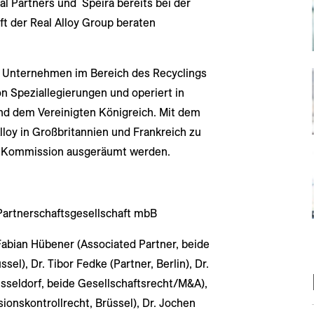
l Partners und Speira bereits bei der
 der Real Alloy Group beraten
es Unternehmen im Bereich des Recyclings
n Speziallegierungen und operiert in
nd dem Vereinigten Königreich. Mit dem
loy in Großbritannien und Frankreich zu
r Kommission ausgeräumt werden.
artnerschaftsgesellschaft mbB
 Fabian Hübener (Associated Partner, beide
sel), Dr. Tibor Fedke (Partner, Berlin), Dr.
üsseldorf, beide Gesellschaftsrecht/M&A),
sionskontrollrecht, Brüssel), Dr. Jochen