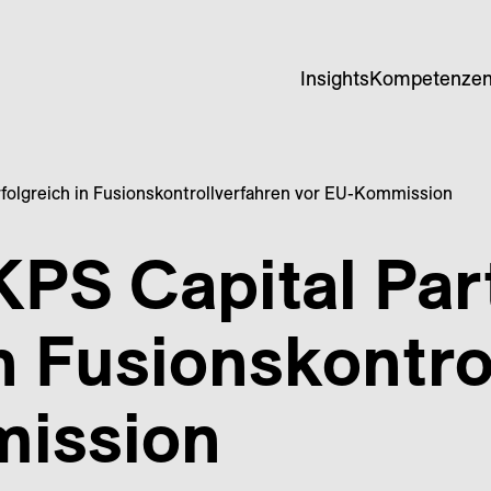
Insights
Kompetenze
rfolgreich in Fusionskontrollverfahren vor EU-Kommission
KPS Capital Par
in Fusionskontro
ission