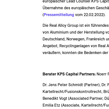
europäischer Lead Counsel KPS Capita
Übernahme des europäischen Geschäft
(
Pressemitteilung
vom 22.02.2022).
Die Real Alloy Group ist ein führend
von Aluminium und der Herstellung vo
Deutschland, Norwegen, Frankreich u
Angebot, Recyclinganlagen von Real Al
veräußern, konnten die Bedenken de
Berater KPS Capital Partners:
Noerr P
Dr. Jens Peter Schmidt (Partner), Dr.
Kartellrecht/Fusionskontrollrecht, Brüs
Benedikt Vogt (Associated Partner, D
Emilia Etz (Associate, Kartellrecht/Fu