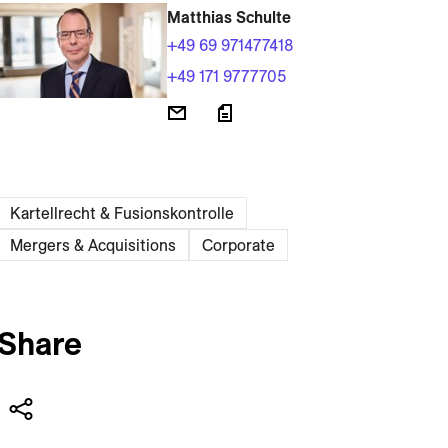
Matthias Schulte
+49 69 971477418
+49 171 9777705
Kartellrecht & Fusionskontrolle
Mergers & Acquisitions
Corporate
Share