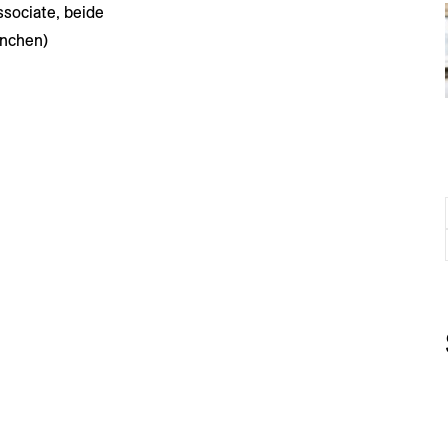
ssociate, beide
ünchen)