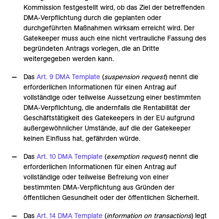
Kommission festgestellt wird, ob das Ziel der betreffenden
DMA-Verpflichtung durch die geplanten oder
durchgeführten Maßnahmen wirksam erreicht wird. Der
Gatekeeper muss auch eine nicht vertrauliche Fassung des
begründeten Antrags vorlegen, die an Dritte
weitergegeben werden kann.
Das
Art. 9 DMA Template
(
suspension request
) nennt die
erforderlichen Informationen für einen Antrag auf
vollständige oder teilweise Aussetzung einer bestimmten
DMA-Verpflichtung, die andernfalls die Rentabilität der
Geschäftstätigkeit des Gatekeepers in der EU aufgrund
außergewöhnlicher Umstände, auf die der Gatekeeper
keinen Einfluss hat, gefährden würde.
Das
Art. 10 DMA Template
(
exemption request
) nennt die
erforderlichen Informationen für einen Antrag auf
vollständige oder teilweise Befreiung von einer
bestimmten DMA-Verpflichtung aus Gründen der
öffentlichen Gesundheit oder der öffentlichen Sicherheit.
Das
Art. 14 DMA Template
(
information on transactions
) legt