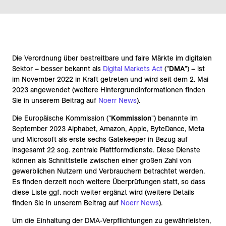
Die Verordnung über bestreitbare und faire Märkte im digitalen
Sektor – besser bekannt als
Digital Markets Act
("
DMA
") – ist
im November 2022 in Kraft getreten und wird seit dem 2. Mai
2023 angewendet (weitere Hintergrundinformationen finden
Sie in unserem Beitrag auf
Noerr News
).
Die Europäische Kommission ("
Kommission
") benannte im
September 2023 Alphabet, Amazon, Apple, ByteDance, Meta
und Microsoft als erste sechs Gatekeeper in Bezug auf
insgesamt 22 sog. zentrale Plattformdienste.
Diese Dienste
können
als Schnittstelle zwischen einer großen Zahl von
gewerblichen Nutzern und Verbrauchern betrachtet werden.
Es finden derzeit noch weitere Überprüfungen statt, so dass
diese Liste ggf. noch weiter ergänzt wird (weitere Details
finden Sie in unserem Beitrag auf
Noerr News
).
Um die Einhaltung der DMA-Verpflichtungen zu gewährleisten,