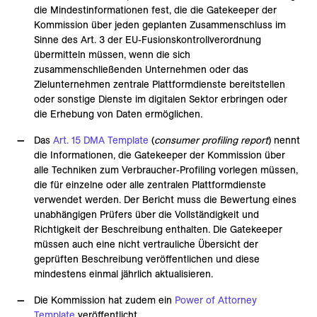
die Mindestinformationen fest, die die Gatekeeper der
Kommission über jeden geplanten Zusammenschluss im
Sinne des Art. 3 der EU-Fusionskontrollverordnung
übermitteln müssen, wenn die sich
zusammenschließenden Unternehmen oder das
Zielunternehmen zentrale Plattformdienste bereitstellen
oder sonstige Dienste im digitalen Sektor erbringen oder
die Erhebung von Daten ermöglichen.
Das
Art. 15 DMA Template
(
consumer profiling report
) nennt
die Informationen, die Gatekeeper der Kommission über
alle Techniken zum Verbraucher-Profiling vorlegen müssen,
die für einzelne oder alle zentralen Plattformdienste
verwendet werden. Der Bericht muss die Bewertung eines
unabhängigen Prüfers über die Vollständigkeit und
Richtigkeit der Beschreibung enthalten. Die Gatekeeper
müssen auch eine nicht vertrauliche Übersicht der
geprüften Beschreibung veröffentlichen und diese
mindestens einmal jährlich aktualisieren.
Die Kommission hat zudem ein
Power of Attorney
Template
veröffentlicht.