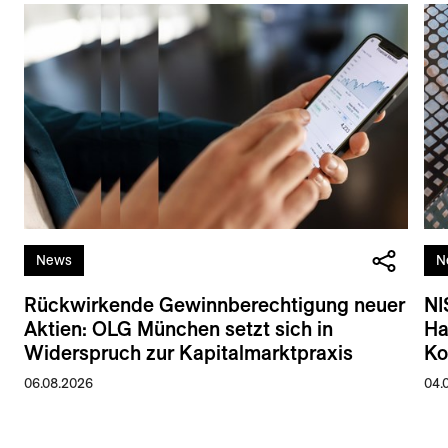
News
N
Rückwirkende Gewinnberechtigung neuer
NI
Aktien: OLG München setzt sich in
Ha
Widerspruch zur Kapitalmarktpraxis
Ko
06.08.2026
04.