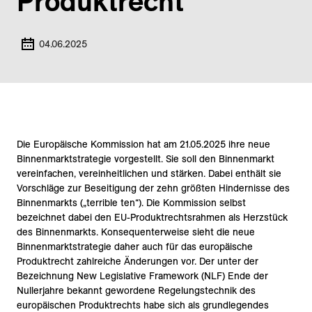
Produkt­recht
04.06.2025
Die Europäische Kommission hat am 21.05.2025 ihre neue
Binnenmarktstrategie vorgestellt. Sie soll den Binnenmarkt
vereinfachen, vereinheitlichen und stärken. Dabei enthält sie
Vorschläge zur Beseitigung der zehn größten Hindernisse des
Binnenmarkts („terrible ten“). Die Kommission selbst
bezeichnet dabei den EU-Produktrechtsrahmen als Herzstück
des Binnenmarkts. Konsequenterweise sieht die neue
Binnenmarktstrategie daher auch für das europäische
Produktrecht zahlreiche Änderungen vor. Der unter der
Bezeichnung New Legislative Framework (NLF) Ende der
Nullerjahre bekannt gewordene Regelungstechnik des
europäischen Produktrechts habe sich als grundlegendes