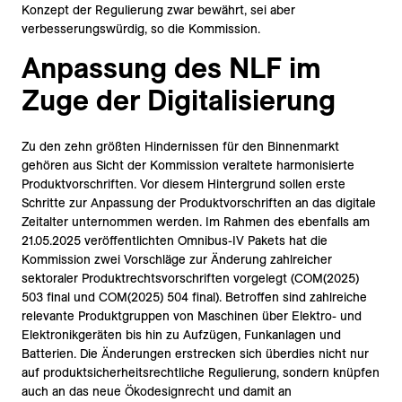
Konzept der Regulierung zwar bewährt, sei aber
verbesserungswürdig, so die Kommission.
Anpassung des NLF im
Zuge der Digitalisierung
Zu den zehn größten Hindernissen für den Binnenmarkt
gehören aus Sicht der Kommission veraltete harmonisierte
Produktvorschriften. Vor diesem Hintergrund sollen erste
Schritte zur Anpassung der Produktvorschriften an das digitale
Zeitalter unternommen werden. Im Rahmen des ebenfalls am
21.05.2025 veröffentlichten Omnibus-IV Pakets hat die
Kommission zwei Vorschläge zur Änderung zahlreicher
sektoraler Produktrechtsvorschriften vorgelegt (COM(2025)
503 final und COM(2025) 504 final). Betroffen sind zahlreiche
relevante Produktgruppen von Maschinen über Elektro- und
Elektronikgeräten bis hin zu Aufzügen, Funkanlagen und
Batterien. Die Änderungen erstrecken sich überdies nicht nur
auf produktsicherheitsrechtliche Regulierung, sondern knüpfen
auch an das neue Ökodesignrecht und damit an