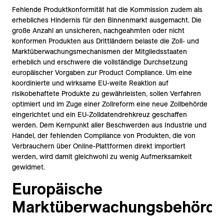
Fehlende Produktkonformität hat die Kommission zudem als
erhebliches Hindernis für den Binnenmarkt ausgemacht. Die
große Anzahl an unsicheren, nachgeahmten oder nicht
konformen Produkten aus Drittländern belaste die Zoll- und
Marktüberwachungsmechanismen der Mitgliedsstaaten
erheblich und erschwere die vollständige Durchsetzung
europäischer Vorgaben zur Product Compliance. Um eine
koordinierte und wirksame EU-weite Reaktion auf
risikobehaftete Produkte zu gewährleisten, sollen Verfahren
optimiert und im Zuge einer Zollreform eine neue Zollbehörde
eingerichtet und ein EU-Zolldatendrehkreuz geschaffen
werden. Dem Kernpunkt aller Beschwerden aus Industrie und
Handel, der fehlenden Compliance von Produkten, die von
Verbrauchern über Online-Plattformen direkt importiert
werden, wird damit gleichwohl zu wenig Aufmerksamkeit
gewidmet.
Europäische
Marktüberwachungsbehörd