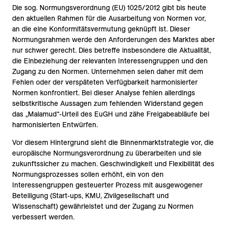
Die sog. Normungsverordnung (EU) 1025/2012 gibt bis heute
den aktuellen Rahmen für die Ausarbeitung von Normen vor,
an die eine Konformitätsvermutung geknüpft ist. Dieser
Normungsrahmen werde den Anforderungen des Marktes aber
nur schwer gerecht. Dies betreffe insbesondere die Aktualität,
die Einbeziehung der relevanten Interessengruppen und den
Zugang zu den Normen. Unternehmen seien daher mit dem
Fehlen oder der verspäteten Verfügbarkeit harmonisierter
Normen konfrontiert. Bei dieser Analyse fehlen allerdings
selbstkritische Aussagen zum fehlenden Widerstand gegen
das „Malamud“-Urteil des EuGH und zähe Freigabeabläufe bei
harmonisierten Entwürfen.
Vor diesem Hintergrund sieht die Binnenmarktstrategie vor, die
europäische Normungsverordnung zu überarbeiten und sie
zukunftssicher zu machen. Geschwindigkeit und Flexibilität des
Normungsprozesses sollen erhöht, ein von den
Interessengruppen gesteuerter Prozess mit ausgewogener
Beteiligung (Start-ups, KMU, Zivilgesellschaft und
Wissenschaft) gewährleistet und der Zugang zu Normen
verbessert werden.