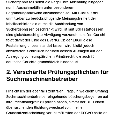
Suchergebnisses somit die Regel, ihre Ablehnung hingegen
nur in Ausnahmefällen unter besonderem
Begründungsaufwand anzunehmen sei. Mit Blick auf die
unmittelbar zu berücksichtigende Meinungsfreiheit der
Inhalteanbieter, die durch die Ausblendung von
Suchergebnissen beschränkt wird, ist laut BGH stattdessen
eine gleichberechtigte Abwägung vorzunehmen. Das Gericht
folgt damit der Linie des BVerfG. Ob der EuGH diese
Feststellung unbeanstandet lassen wird, bleibt jedoch
abzuwarten. Schließlich beruhen dessen Aussagen auf der
Auslegung von europäischem Primärrecht, die auch für
deutsche Gerichte grundsätzlich bindend ist.
2. Verschärfte Prüfungspflichten für
Suchmaschinenbetreiber
Hinsichtlich der ebenfalls zentralen Frage, in welchem Umfang
Suchmaschinenbetreiber eingehende Löschungsbegehren auf
ihre Rechtmäßigkeit zu prüfen haben, nimmt der BGH einen
überraschenden Richtungswechsel vor. In einer
Grundsatzentscheidung vor Inkrafttreten der DSGVO hatte er