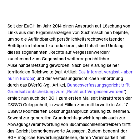
Seit der EuGH im Jahr 2014 einen Anspruch auf Löschung von
Links aus den Ergebnisanzeigen von Suchmaschinen bejahte,
um so die Auffindbarkeit persönlichkeitsrechtsverletzender
Beiträge im Internet zu reduzieren, sind Inhalt und Umfang
dieses sogenannten „Rechts auf Vergessenwerden“
zunehmend zum Gegenstand weiterer gerichtlicher
Auseinandersetzung geworden. Nach der Klärung seiner
territorialen Reichweite (vgl. Artikel:
Das Internet vergisst - aber
nur in Europa
) und der verfassungsrechtlichen Einordnung
durch das BVerfG (vgl. Artikel:
Bundesverfassungsgericht trifft
Grundsatzentscheidung zum „Recht auf Vergessenwerden“
)
erhielt nun auch der BGH zum ersten Mal seit Inkrafttreten der
DSGVO Gelegenheit, in zwei Fällen zum mittlerweile in Art. 17
DSGVO kodifizierten Löschungsanspruch Stellung zu nehmen.
Sowohl zur generellen Grundrechtsgewichtung als auch zur
Abwägungsverantwortung von Suchmaschinenbetreibern trifft
das Gericht bemerkenswerte Aussagen. Zudem benennt der
BGH mögliche Bewertungskriterien, deren Vereinbarkeit mit