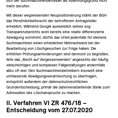
sich der Suchmaschinenbetreiber als Ablehnungsgrund nicht
mehr berufen.
Mit dieser wegweisenden Neupositionierung stärkt der BGH
das Persönlichkeitsrecht der betroffenen Antragsteller
erheblich. Während Google ausweislich seines sog.
Transparenzberichts wohl bereits eine relativ differenzierte
Abwägung vornimmt, dürfte das Urteil jedenfalls für kleinere
Suchmaschinen einen erheblichen Mehraufwand bei der
Bearbeitung von Löschgesuchen zur Folge haben. Die
erhöhten Prüfungsanforderungen sind dennoch zu begrüßen,
liefe das „Recht auf Vergessenwerden“ angesichts der häufig
vielschichtigen und komplexen Fallgestaltungen andernfalls
allzu oft leer. Den Suchmaschinenbetreibern insoweit eine
umfassende Abwägungsverantwortung zu übertragen,
entspricht außerdem der datenschutzrechtlichen
Grundentscheidung, primär die datenverarbeitende Stelle zum
Adressaten des Löschanspruchs zu machen.
II. Verfahren VI ZR 476/18 –
Entscheidung vom 27.07.2020