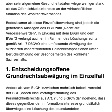
aber sehr allgemeiner Gesundheitsdaten wiege weniger stark,
als das Öffentlichkeitsinteresse an der wirtschaftlichen
Situation des Wohlfahrtsverbandes.
Bedeutsamer als diese Einzelfallbewertung sind jedoch die
generellen Aussagen des BGH zum „Recht auf
Vergessenwerden“. In Einklang mit dem EuGH und dem
BVerfG verlangt auch er im Rahmen des Löschungsrechts
gemäß Art. 17 DSGVO eine umfassende Abwägung der
skizzierten widerstreitenden Grundrechtspositionen unter
Berücksichtigung der Besonderheiten des konkreten
Sachverhalts.
1. Entscheidungsoffene
Grundrechtsabwägung im Einzelfall
Anders als vom EuGH inzwischen mehrfach betont, verneint
der BGH jedoch eine Vorrangvermutung des
Persönlichkeitsrechts aus Art. 7 und 8 GrCh dahingehend, dass
dieses gegenüber dem Informationsinteresse grundsätzlich
überwiege, eine Löschung des beanstandeten