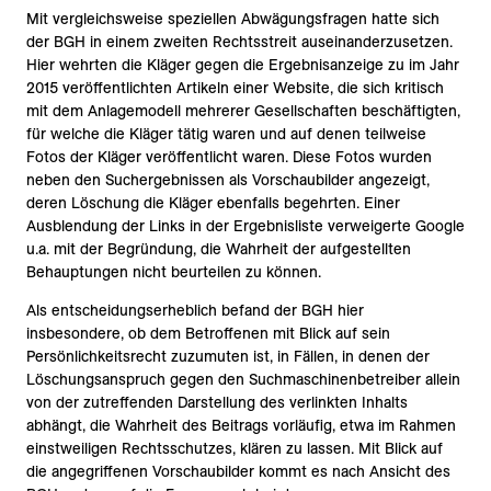
Mit vergleichsweise speziellen Abwägungsfragen hatte sich
der BGH in einem zweiten Rechtsstreit auseinanderzusetzen.
Hier wehrten die Kläger gegen die Ergebnisanzeige zu im Jahr
2015 veröffentlichten Artikeln einer Website, die sich kritisch
mit dem Anlagemodell mehrerer Gesellschaften beschäftigten,
für welche die Kläger tätig waren und auf denen teilweise
Fotos der Kläger veröffentlicht waren. Diese Fotos wurden
neben den Suchergebnissen als Vorschaubilder angezeigt,
deren Löschung die Kläger ebenfalls begehrten. Einer
Ausblendung der Links in der Ergebnisliste verweigerte Google
u.a. mit der Begründung, die Wahrheit der aufgestellten
Behauptungen nicht beurteilen zu können.
Als entscheidungserheblich befand der BGH hier
insbesondere, ob dem Betroffenen mit Blick auf sein
Persönlichkeitsrecht zuzumuten ist, in Fällen, in denen der
Löschungsanspruch gegen den Suchmaschinenbetreiber allein
von der zutreffenden Darstellung des verlinkten Inhalts
abhängt, die Wahrheit des Beitrags vorläufig, etwa im Rahmen
einstweiligen Rechtsschutzes, klären zu lassen. Mit Blick auf
die angegriffenen Vorschaubilder kommt es nach Ansicht des