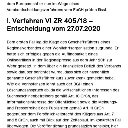
dem Europarecht er nun im Wege eines
Vorabentscheidungsverfahrens vom EuGH prüfen lässt.
I. Verfahren VI ZR 405/18 –
Entscheidung vom 27.07.2020
Dem ersten Fall lag die Klage des Geschäftsführers eines
Regionalverbandes einer Wohlfahrtsorganisation zugrunde. Er
hatte sich erfolglos gegen die Auffindbarkeit eines
Onlineartikels in der Regionalpresse aus dem Jahr 2011 zur
Wehr gesetzt, in dem über ein finanzielles Defizit des Verbands
sowie darüber berichtet wurde, dass sich der namentlich
genannte Geschäftsführer kurz zuvor krank gemeldet habe.
Wie die Vorinstanzen lehnt auch der BGH einen
Löschungsanspruch ab, da die wirtschaftlichen Interessen des
Suchmaschinenbetreibers gemäß Art. 16 GrCh, das
Informationsinteresse der Öffentlichkeit sowie die Meinungs-
und Pressefreiheit des Publizisten gemäß Art. 11 GrCh
gegenüber dem Persönlichkeitsrecht des Klägers aus Art. 7
und 8 GrCh, auch mit Blick auf den Zeitablauf, im konkreten Fall
überwiegen. Die Veröffentlichung grundsätzlich sensibler, hier