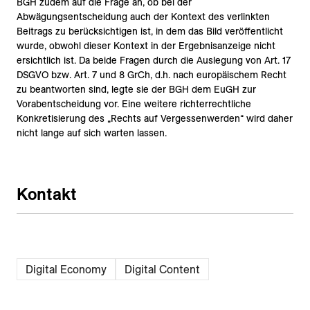
BGH zudem auf die Frage an, ob bei der
Abwägungsentscheidung auch der Kontext des verlinkten
Beitrags zu berücksichtigen ist, in dem das Bild veröffentlicht
wurde, obwohl dieser Kontext in der Ergebnisanzeige nicht
ersichtlich ist. Da beide Fragen durch die Auslegung von Art. 17
DSGVO bzw. Art. 7 und 8 GrCh, d.h. nach europäischem Recht
zu beantworten sind, legte sie der BGH dem EuGH zur
Vorabentscheidung vor. Eine weitere richterrechtliche
Konkretisierung des „Rechts auf Vergessenwerden“ wird daher
nicht lange auf sich warten lassen.
Kontakt
Digital Economy
Digital Content