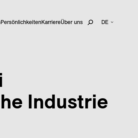
n
Persönlichkeiten
Karriere
Über uns
DE
i
he Industrie