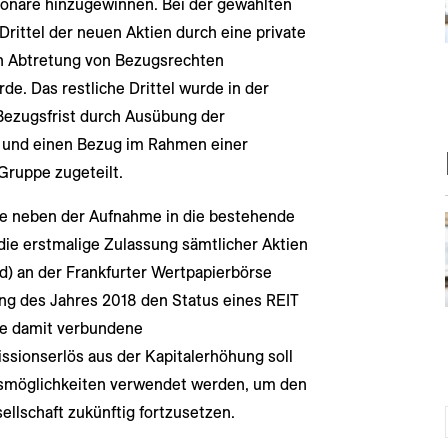
ionäre hinzugewinnen. Bei der gewählten
Drittel der neuen Aktien durch eine private
ch Abtretung von Bezugsrechten
e. Das restliche Drittel wurde in der
ezugsfrist durch Ausübung der
 und einen Bezug im Rahmen einer
Gruppe zugeteilt.
e neben der Aufnahme in die bestehende
die erstmalige Zulassung sämtlicher Aktien
d) an der Frankfurter Wertpapierbörse
fang des Jahres 2018 den Status eines REIT
die damit verbundene
ssionserlös aus der Kapitalerhöhung soll
onsmöglichkeiten verwendet werden, um den
llschaft zukünftig fortzusetzen.