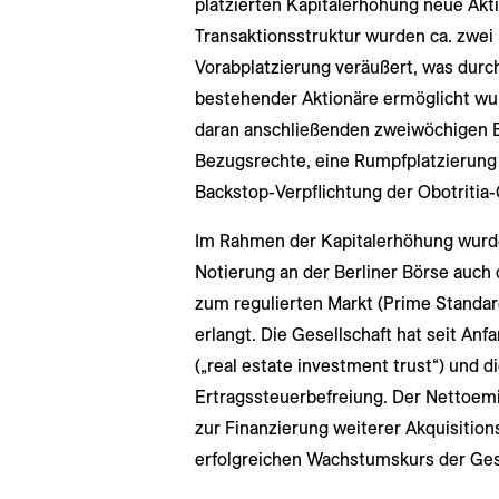
platzierten Kapitalerhöhung neue Akt
Transaktionsstruktur wurden ca. zwei 
Vorabplatzierung veräußert, was dur
bestehender Aktionäre ermöglicht wurd
daran anschließenden zweiwöchigen B
Bezugsrechte, eine Rumpfplatzierung
Backstop-Verpflichtung der Obotritia-
Im Rahmen der Kapitalerhöhung wurd
Notierung an der Berliner Börse auch 
zum regulierten Markt (Prime Standar
erlangt. Die Gesellschaft hat seit An
(„real estate investment trust“) und 
Ertragssteuerbefreiung. Der Nettoemi
zur Finanzierung weiterer Akquisiti
erfolgreichen Wachstumskurs der Gese