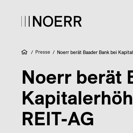
Presse
/
/
Noerr berät Baader Bank bei Kapit
Noerr berät 
Kapitalerhöh
REIT-AG