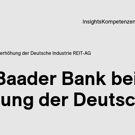
Insights
Kompetenze
alerhöhung der Deutsche Industrie REIT-AG
Baader Bank be
ung der Deutsc