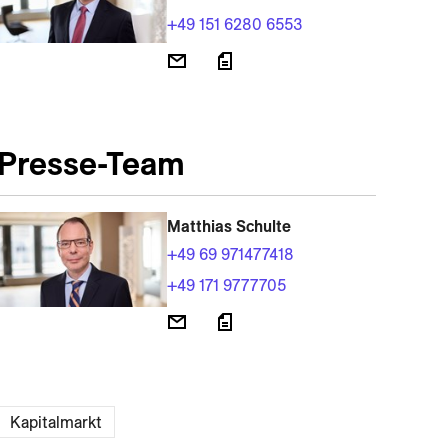
+49 151 6280 6553
Presse-Team
Matthias Schulte
+49 69 971477418
+49 171 9777705
Kapitalmarkt