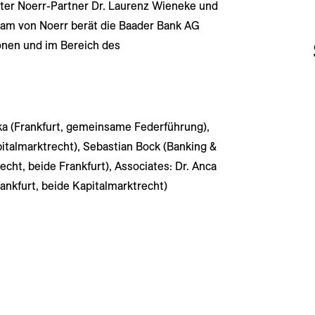
rter Noerr-Partner Dr. Laurenz Wieneke und
eam von Noerr berät die Baader Bank AG
onen und im Bereich des
ka (Frankfurt, gemeinsame Federführung),
italmarktrecht), Sebastian Bock (Banking &
echt, beide Frankfurt), Associates: Dr. Anca
ankfurt, beide Kapitalmarktrecht)