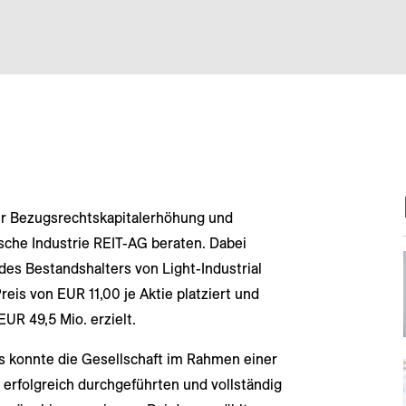
er Bezugsrechtskapitalerhöhung und
sche Industrie REIT-AG beraten. Dabei
des Bestandshalters von Light-Industrial
eis von EUR 11,00 je Aktie platziert und
EUR 49,5 Mio. erzielt.
s konnte die Gesellschaft im Rahmen einer
 erfolgreich durchgeführten und vollständig