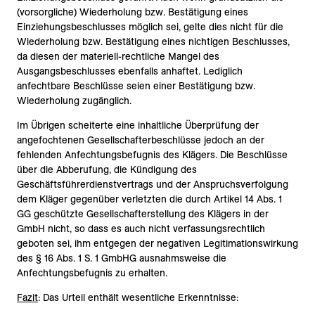
(vorsorgliche) Wiederholung bzw. Bestätigung eines
Einziehungsbeschlusses möglich sei, gelte dies nicht für die
Wiederholung bzw. Bestätigung eines nichtigen Beschlusses,
da diesen der materiell-rechtliche Mangel des
Ausgangsbeschlusses ebenfalls anhaftet. Lediglich
anfechtbare Beschlüsse seien einer Bestätigung bzw.
Wiederholung zugänglich.
Im Übrigen scheiterte eine inhaltliche Überprüfung der
angefochtenen Gesellschafterbeschlüsse jedoch an der
fehlenden Anfechtungsbefugnis des Klägers. Die Beschlüsse
über die Abberufung, die Kündigung des
Geschäftsführerdienstvertrags und der Anspruchsverfolgung
dem Kläger gegenüber verletzten die durch Artikel 14 Abs. 1
GG geschützte Gesellschafterstellung des Klägers in der
GmbH nicht, so dass es auch nicht verfassungsrechtlich
geboten sei, ihm entgegen der negativen Legitimationswirkung
des § 16 Abs. 1 S. 1 GmbHG ausnahmsweise die
Anfechtungsbefugnis zu erhalten.
Fazit
: Das Urteil enthält wesentliche Erkenntnisse: