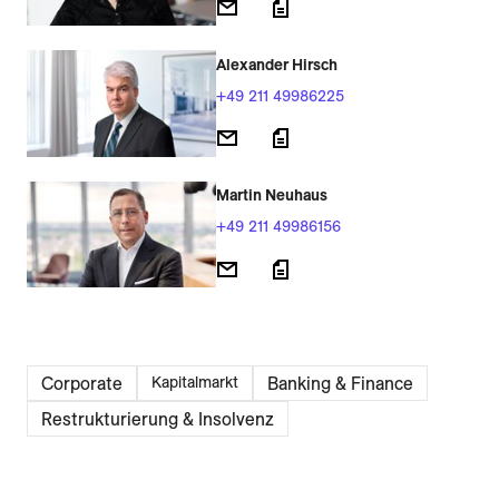
Alexander Hirsch
+49 211 49986225
Martin Neuhaus
+49 211 49986156
Corporate
Banking & Finance
Kapitalmarkt
Restrukturierung & Insolvenz