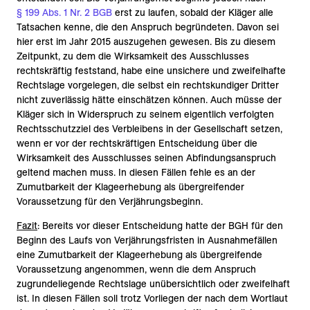
§ 199 Abs. 1 Nr. 2 BGB
erst zu laufen, sobald der Kläger alle
Tatsachen kenne, die den Anspruch begründeten. Davon sei
hier erst im Jahr 2015 auszugehen gewesen. Bis zu diesem
Zeitpunkt, zu dem die Wirksamkeit des Ausschlusses
rechtskräftig feststand, habe eine unsichere und zweifelhafte
Rechtslage vorgelegen, die selbst ein rechtskundiger Dritter
nicht zuverlässig hätte einschätzen können. Auch müsse der
Kläger sich in Widerspruch zu seinem eigentlich verfolgten
Rechtsschutzziel des Verbleibens in der Gesellschaft setzen,
wenn er vor der rechtskräftigen Entscheidung über die
Wirksamkeit des Ausschlusses seinen Abfindungsanspruch
geltend machen muss. In diesen Fällen fehle es an der
Zumutbarkeit der Klageerhebung als übergreifender
Voraussetzung für den Verjährungsbeginn.
Fazit
: Bereits vor dieser Entscheidung hatte der BGH für den
Beginn des Laufs von Verjährungsfristen in Ausnahmefällen
eine Zumutbarkeit der Klageerhebung als übergreifende
Voraussetzung angenommen, wenn die dem Anspruch
zugrundeliegende Rechtslage unübersichtlich oder zweifelhaft
ist. In diesen Fällen soll trotz Vorliegen der nach dem Wortlaut