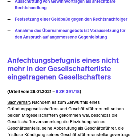
Ausschüttung von Gewinnvorträgen als anfechtbare
Rechtshandlung
Festsetzung einer Geldbuße gegen den Rechtsnachfolger
Annahme des Übernahmeangebots ist Voraussetzung für
den Anspruch auf angemessene Gegenleistung
Anfechtungsbefugnis eines nicht
mehr in der Gesellschafterliste
eingetragenen Gesellschafters
(Urteil vom 26.01.2021 –
II ZR 391/18
)
Sachverhalt
: Nachdem es zum Zerwürfnis eines
Gründungsgesellschafters und Geschäftsführers mit seinen
beiden Mitgesellschaftern gekommen war, beschloss die
Gesellschafterversammlung die Einziehung seines
Geschäftsanteils, seine Abberufung als Geschäftsführer, die
fristlose Kündigung seines Geschäftsführeranstellungsvertrags