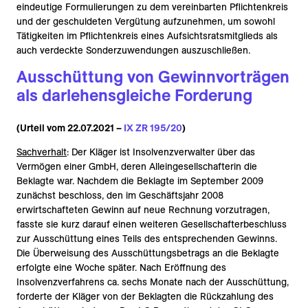
eindeutige Formulierungen zu dem vereinbarten Pflichtenkreis
und der geschuldeten Vergütung aufzunehmen, um sowohl
Tätigkeiten im Pflichtenkreis eines Aufsichtsratsmitglieds als
auch verdeckte Sonderzuwendungen auszuschließen.
Ausschüttung von Gewinnvorträgen
als darlehensgleiche Forderung
(Urteil vom 22.07.2021 –
IX ZR 195/20
)
Sachverhalt
: Der Kläger ist Insolvenzverwalter über das
Vermögen einer GmbH, deren Alleingesellschafterin die
Beklagte war. Nachdem die Beklagte im September 2009
zunächst beschloss, den im Geschäftsjahr 2008
erwirtschafteten Gewinn auf neue Rechnung vorzutragen,
fasste sie kurz darauf einen weiteren Gesellschafterbeschluss
zur Ausschüttung eines Teils des entsprechenden Gewinns.
Die Überweisung des Ausschüttungsbetrags an die Beklagte
erfolgte eine Woche später. Nach Eröffnung des
Insolvenzverfahrens ca. sechs Monate nach der Ausschüttung,
forderte der Kläger von der Beklagten die Rückzahlung des