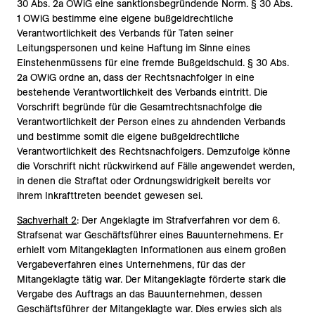
30 Abs. 2a OWiG eine sanktionsbegründende Norm. § 30 Abs.
1 OWiG bestimme eine eigene bußgeldrechtliche
Verantwortlichkeit des Verbands für Taten seiner
Leitungspersonen und keine Haftung im Sinne eines
Einstehenmüssens für eine fremde Bußgeldschuld. § 30 Abs.
2a OWiG ordne an, dass der Rechtsnachfolger in eine
bestehende Verantwortlichkeit des Verbands eintritt. Die
Vorschrift begründe für die Gesamtrechtsnachfolge die
Verantwortlichkeit der Person eines zu ahndenden Verbands
und bestimme somit die eigene bußgeldrechtliche
Verantwortlichkeit des Rechtsnachfolgers. Demzufolge könne
die Vorschrift nicht rückwirkend auf Fälle angewendet werden,
in denen die Straftat oder Ordnungswidrigkeit bereits vor
ihrem Inkrafttreten beendet gewesen sei.
Sachverhalt 2
: Der Angeklagte im Strafverfahren vor dem 6.
Strafsenat war Geschäftsführer eines Bauunternehmens. Er
erhielt vom Mitangeklagten Informationen aus einem großen
Vergabeverfahren eines Unternehmens, für das der
Mitangeklagte tätig war. Der Mitangeklagte förderte stark die
Vergabe des Auftrags an das Bauunternehmen, dessen
Geschäftsführer der Mitangeklagte war. Dies erwies sich als