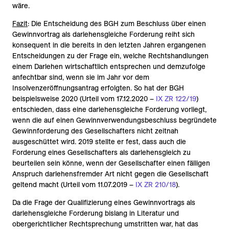
wäre.
Fazit
: Die Entscheidung des BGH zum Beschluss über einen
Gewinnvortrag als darlehensgleiche Forderung reiht sich
konsequent in die bereits in den letzten Jahren ergangenen
Entscheidungen zu der Frage ein, welche Rechtshandlungen
einem Darlehen wirtschaftlich entsprechen und demzufolge
anfechtbar sind, wenn sie im Jahr vor dem
Insolvenzeröffnungsantrag erfolgten. So hat der BGH
beispielsweise 2020 (Urteil vom 17.12.2020 –
IX ZR 122/19
)
entschieden, dass eine darlehensgleiche Forderung vorliegt,
wenn die auf einen Gewinnverwendungsbeschluss begründete
Gewinnforderung des Gesellschafters nicht zeitnah
ausgeschüttet wird. 2019 stellte er fest, dass auch die
Forderung eines Gesellschafters als darlehensgleich zu
beurteilen sein könne, wenn der Gesellschafter einen fälligen
Anspruch darlehensfremder Art nicht gegen die Gesellschaft
geltend macht (Urteil vom 11.07.2019 –
IX ZR 210/18
).
Da die Frage der Qualifizierung eines Gewinnvortrags als
darlehensgleiche Forderung bislang in Literatur und
obergerichtlicher Rechtsprechung umstritten war, hat das