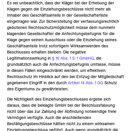
Es sei unbeachtlich, dass der Kläger bei der Erhebung der
Klagen gegen die Einziehungsbeschlüsse nicht mehr als
Inhaber des Geschäftsanteils in der Gesellschafterliste
eingetragen war. Zur Sicherstellung der verfassungsrechtlich
gebotenen Rechtsschutzmöglichkeit müsse dem nunmehr
klagenden Gesellschafter die Anfechtungsbefugnis für die
Klage gegen seinen Ausschluss oder die Einziehung seines
Geschäftsanteils trotz sofortigem Wirksamwerden des
Beschlusses erhalten bleiben. Die negative
Legitimationswirkung in
§ 16 Abs. 1 S. 1 GmbHG
, die
grundsätzlich auch die Anfechtungsbefugnis umfasse, müsse
in diesen Fällen eingeschränkt werden, um effektiven
Rechtsschutz im Hinblick auf den bei Entzug der Mitgliedschaft
gegebenen Eingriff in den durch
Artikel 14 Abs. 1 GG
Schutz
des Eigentums zu gewährleisten.
Die Nichtigkeit des Einziehungsbeschlusses ergebe sich
daraus, dass die beklagte GmbH bei der Beschlussfassung
nicht über das zur Zahlung der Abfindung notwendige freie
Vermögen verfügte. Auch die anschließenden
Bestätigungsbeschlüsse hätten nicht zu einem wirksamen
Einziehungsbeschluss geführt. Auch wenn grundsätzlich die