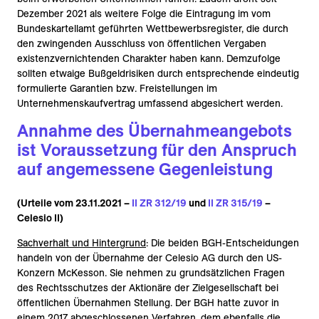
Dezember 2021 als weitere Folge die Eintragung im vom
Bundeskartellamt geführten Wettbewerbsregister, die durch
den zwingenden Ausschluss von öffentlichen Vergaben
existenzvernichtenden Charakter haben kann. Demzufolge
sollten etwaige Bußgeldrisiken durch entsprechende eindeutig
formulierte Garantien bzw. Freistellungen im
Unternehmenskaufvertrag umfassend abgesichert werden.
Annahme des Übernahmeangebots
ist Voraussetzung für den Anspruch
auf angemessene Gegenleistung
(Urteile vom 23.11.2021 –
II ZR 312/19
und
II ZR 315/19
–
Celesio II)
Sachverhalt und Hintergrund
: Die beiden BGH-Entscheidungen
handeln von der Übernahme der Celesio AG durch den US-
Konzern McKesson. Sie nehmen zu grundsätzlichen Fragen
des Rechtsschutzes der Aktionäre der Zielgesellschaft bei
öffentlichen Übernahmen Stellung. Der BGH hatte zuvor in
einem 2017 abgeschlossenen Verfahren, dem ebenfalls die