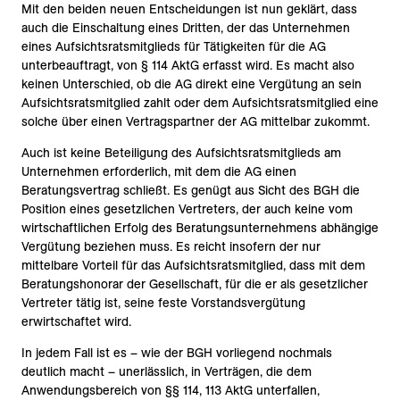
Mit den beiden neuen Entscheidungen ist nun geklärt, dass
auch die Einschaltung eines Dritten, der das Unternehmen
eines Aufsichtsratsmitglieds für Tätigkeiten für die AG
unterbeauftragt, von § 114 AktG erfasst wird. Es macht also
keinen Unterschied, ob die AG direkt eine Vergütung an sein
Aufsichtsratsmitglied zahlt oder dem Aufsichtsratsmitglied eine
solche über einen Vertragspartner der AG mittelbar zukommt.
Auch ist keine Beteiligung des Aufsichtsratsmitglieds am
Unternehmen erforderlich, mit dem die AG einen
Beratungsvertrag schließt. Es genügt aus Sicht des BGH die
Position eines gesetzlichen Vertreters, der auch keine vom
wirtschaftlichen Erfolg des Beratungsunternehmens abhängige
Vergütung beziehen muss. Es reicht insofern der nur
mittelbare Vorteil für das Aufsichtsratsmitglied, dass mit dem
Beratungshonorar der Gesellschaft, für die er als gesetzlicher
Vertreter tätig ist, seine feste Vorstandsvergütung
erwirtschaftet wird.
In jedem Fall ist es – wie der BGH vorliegend nochmals
deutlich macht – unerlässlich, in Verträgen, die dem
Anwendungsbereich von §§ 114, 113 AktG unterfallen,