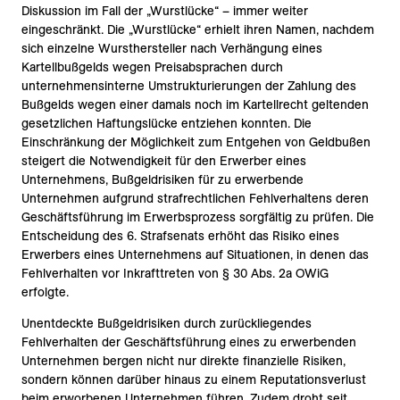
Diskussion im Fall der „Wurstlücke“ – immer weiter
eingeschränkt. Die „Wurstlücke“ erhielt ihren Namen, nachdem
sich einzelne Wursthersteller nach Verhängung eines
Kartellbußgelds wegen Preisabsprachen durch
unternehmensinterne Umstrukturierungen der Zahlung des
Bußgelds wegen einer damals noch im Kartellrecht geltenden
gesetzlichen Haftungslücke entziehen konnten. Die
Einschränkung der Möglichkeit zum Entgehen von Geldbußen
steigert die Notwendigkeit für den Erwerber eines
Unternehmens, Bußgeldrisiken für zu erwerbende
Unternehmen aufgrund strafrechtlichen Fehlverhaltens deren
Geschäftsführung im Erwerbsprozess sorgfältig zu prüfen. Die
Entscheidung des 6. Strafsenats erhöht das Risiko eines
Erwerbers eines Unternehmens auf Situationen, in denen das
Fehlverhalten vor Inkrafttreten von § 30 Abs. 2a OWiG
erfolgte.
Unentdeckte Bußgeldrisiken durch zurückliegendes
Fehlverhalten der Geschäftsführung eines zu erwerbenden
Unternehmen bergen nicht nur direkte finanzielle Risiken,
sondern können darüber hinaus zu einem Reputationsverlust
beim erworbenen Unternehmen führen. Zudem droht seit