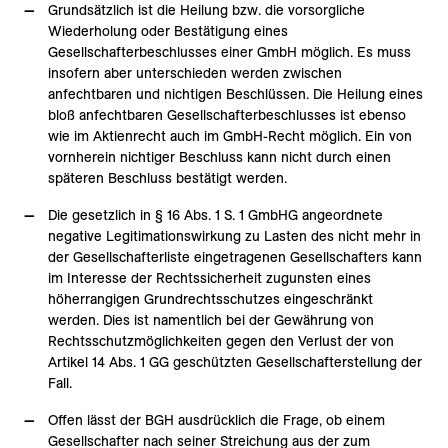
Grundsätzlich ist die Heilung bzw. die vorsorgliche
Wiederholung oder Bestätigung eines
Gesellschafterbeschlusses einer GmbH möglich. Es muss
insofern aber unterschieden werden zwischen
anfechtbaren und nichtigen Beschlüssen. Die Heilung eines
bloß anfechtbaren Gesellschafterbeschlusses ist ebenso
wie im Aktienrecht auch im GmbH-Recht möglich. Ein von
vornherein nichtiger Beschluss kann nicht durch einen
späteren Beschluss bestätigt werden.
Die gesetzlich in § 16 Abs. 1 S. 1 GmbHG angeordnete
negative Legitimationswirkung zu Lasten des nicht mehr in
der Gesellschafterliste eingetragenen Gesellschafters kann
im Interesse der Rechtssicherheit zugunsten eines
höherrangigen Grundrechtsschutzes eingeschränkt
werden. Dies ist namentlich bei der Gewährung von
Rechtsschutzmöglichkeiten gegen den Verlust der von
Artikel 14 Abs. 1 GG geschützten Gesellschafterstellung der
Fall.
Offen lässt der BGH ausdrücklich die Frage, ob einem
Gesellschafter nach seiner Streichung aus der zum