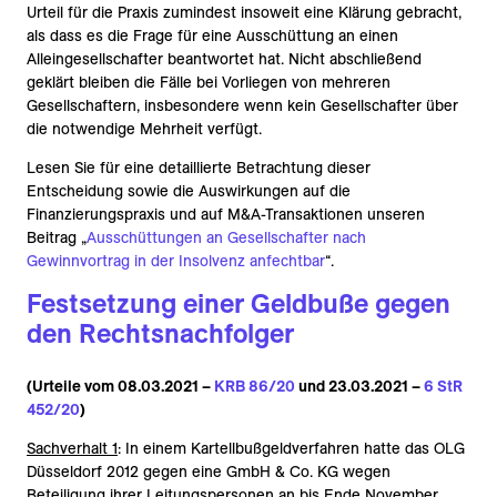
Urteil für die Praxis zumindest insoweit eine Klärung gebracht,
als dass es die Frage für eine Ausschüttung an einen
Alleingesellschafter beantwortet hat. Nicht abschließend
geklärt bleiben die Fälle bei Vorliegen von mehreren
Gesellschaftern, insbesondere wenn kein Gesellschafter über
die notwendige Mehrheit verfügt.
Lesen Sie für eine detaillierte Betrachtung dieser
Entscheidung sowie die Auswirkungen auf die
Finanzierungspraxis und auf M&A-Transaktionen unseren
Beitrag „
Ausschüttungen an Gesellschafter nach
Gewinnvortrag in der Insolvenz anfechtbar
“.
Festsetzung einer Geldbuße gegen
den Rechtsnachfolger
(Urteile vom 08.03.2021 –
KRB 86/20
und 23.03.2021 –
6 StR
452/20
)
Sachverhalt 1
: In einem Kartellbußgeldverfahren hatte das OLG
Düsseldorf 2012 gegen eine GmbH & Co. KG wegen
Beteiligung ihrer Leitungspersonen an bis Ende November