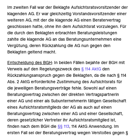
Im zweiten Fall war der Beklagte Aufsichtsratsvorsitzender der
klagenden AG. Er war gleichzeitig Vorstandsvorsitzender einer
weiteren AG, mit der die klagende AG einen Beratervertrag
geschlossen hatte, ohne ihn dem Aufsichtsrat vorzulegen. Für
die durch den Beklagten erbrachten Beratungsleistungen
zahlte die klagende AG an das Beratungsunternehmen eine
Vergütung, deren Rückzahlung die AG nun gegen den
Beklagten geltend macht.
Entscheidung des BGH
: In beiden Fällen bejahte der BGH mit
Verweis auf den Regelungszweck des
§ 114 AktG
den
Rückzahlungsanspruch gegen die Beklagten, da die nach § 114
Abs. 2 AktG erforderliche Zustimmung des Aufsichtsrats für
die jeweiligen Beratungsverträge fehle. Sowohl auf einen
Beratungsvertrag zwischen der direkten Vertragspartnerin
einer AG und einer als Subunternehmerin tätigen Gesellschaft
eines Aufsichtsratsmitglieds der AG als auch auf einen
Beratungsvertrag zwischen einer AG und einer Gesellschaft,
deren gesetzlicher Vertreter ihr Aufsichtsratsmitglied ist,
finden nach dem BGH die
§§ 113
, 114 AktG Anwendung. Im
ersten Fall sei der Beratungsvertrag wegen Verstoßes gegen §