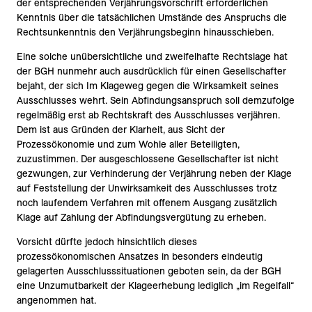
der entsprechenden Verjährungsvorschrift erforderlichen
Kenntnis über die tatsächlichen Umstände des Anspruchs die
Rechtsunkenntnis den Verjährungsbeginn hinausschieben.
Eine solche unübersichtliche und zweifelhafte Rechtslage hat
der BGH nunmehr auch ausdrücklich für einen Gesellschafter
bejaht, der sich Im Klageweg gegen die Wirksamkeit seines
Ausschlusses wehrt. Sein Abfindungsanspruch soll demzufolge
regelmäßig erst ab Rechtskraft des Ausschlusses verjähren.
Dem ist aus Gründen der Klarheit, aus Sicht der
Prozessökonomie und zum Wohle aller Beteiligten,
zuzustimmen. Der ausgeschlossene Gesellschafter ist nicht
gezwungen, zur Verhinderung der Verjährung neben der Klage
auf Feststellung der Unwirksamkeit des Ausschlusses trotz
noch laufendem Verfahren mit offenem Ausgang zusätzlich
Klage auf Zahlung der Abfindungsvergütung zu erheben.
Vorsicht dürfte jedoch hinsichtlich dieses
prozessökonomischen Ansatzes in besonders eindeutig
gelagerten Ausschlusssituationen geboten sein, da der BGH
eine Unzumutbarkeit der Klageerhebung lediglich „im Regelfall“
angenommen hat.