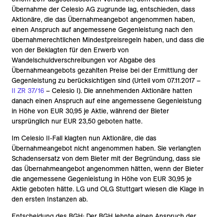
Übernahme der Celesio AG zugrunde lag, entschieden, dass
Aktionäre, die das Übernahmeangebot angenommen haben,
einen Anspruch auf angemessene Gegenleistung nach den
übernahmerechtlichen Mindestpreisregeln haben, und dass die
von der Beklagten für den Erwerb von
Wandelschuldverschreibungen vor Abgabe des
Übernahmeangebots gezahlten Preise bei der Ermittlung der
Gegenleistung zu berücksichtigen sind (Urteil vom 07.11.2017 –
II ZR 37/16
– Celesio I). Die annehmenden Aktionäre hatten
danach einen Anspruch auf eine angemessene Gegenleistung
in Höhe von EUR 30,95 je Aktie, während der Bieter
ursprünglich nur EUR 23,50 geboten hatte.
Im Celesio II-Fall klagten nun Aktionäre, die das
Übernahmeangebot nicht angenommen haben. Sie verlangten
Schadensersatz von dem Bieter mit der Begründung, dass sie
das Übernahmeangebot angenommen hätten, wenn der Bieter
die angemessene Gegenleistung in Höhe von EUR 30,95 je
Aktie geboten hätte. LG und OLG Stuttgart wiesen die Klage in
den ersten Instanzen ab.
Entscheidung des BGH
: Der BGH lehnte einen Anspruch der