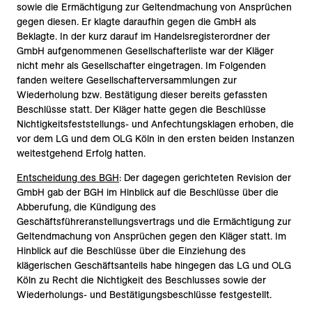
sowie die Ermächtigung zur Geltendmachung von Ansprüchen
gegen diesen. Er klagte daraufhin gegen die GmbH als
Beklagte. In der kurz darauf im Handelsregisterordner der
GmbH aufgenommenen Gesellschafterliste war der Kläger
nicht mehr als Gesellschafter eingetragen. Im Folgenden
fanden weitere Gesellschafterversammlungen zur
Wiederholung bzw. Bestätigung dieser bereits gefassten
Beschlüsse statt. Der Kläger hatte gegen die Beschlüsse
Nichtigkeitsfeststellungs- und Anfechtungsklagen erhoben, die
vor dem LG und dem OLG Köln in den ersten beiden Instanzen
weitestgehend Erfolg hatten.
Entscheidung des BGH
: Der dagegen gerichteten Revision der
GmbH gab der BGH im Hinblick auf die Beschlüsse über die
Abberufung, die Kündigung des
Geschäftsführeranstellungsvertrags und die Ermächtigung zur
Geltendmachung von Ansprüchen gegen den Kläger statt. Im
Hinblick auf die Beschlüsse über die Einziehung des
klägerischen Geschäftsanteils habe hingegen das LG und OLG
Köln zu Recht die Nichtigkeit des Beschlusses sowie der
Wiederholungs- und Bestätigungsbeschlüsse festgestellt.