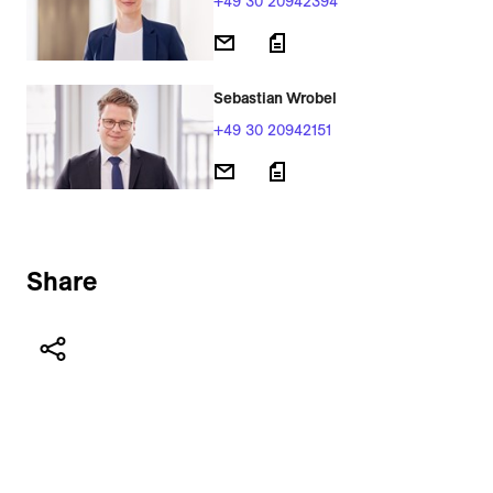
+49 30 20942394
Sebastian Wrobel
+49 30 20942151
Share