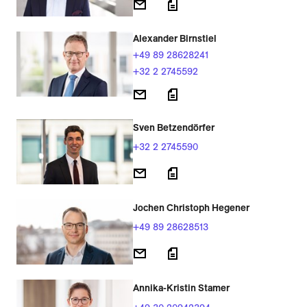
Alexander Birnstiel
+49 89 28628241
+32 2 2745592
Sven Betzendörfer
+32 2 2745590
Jochen Christoph Hegener
+49 89 28628513
Annika-Kristin Stamer