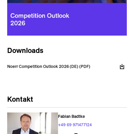
Downloads
Noerr Competition Outlook 2026 (DE) (PDF)
Kontakt
Fabian Badtke
+49 69 971477124