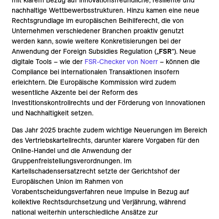
mit klarem Bezug auf innovationsfreundliche, resiliente und
nachhaltige Wettbewerbsstrukturen. Hinzu kamen eine neue
Rechtsgrundlage im europäischen Beihilferecht, die von
Unternehmen verschiedener Branchen proaktiv genutzt
werden kann, sowie weitere Konkretisierungen bei der
Anwendung der Foreign Subsidies Regulation („
FSR
“). Neue
digitale Tools – wie der
FSR-Checker von Noerr
– können die
Compliance bei internationalen Transaktionen insofern
erleichtern. Die Europäische Kommission wird zudem
wesentliche Akzente bei der Reform des
Investitionskontrollrechts und der Förderung von Innovationen
und Nachhaltigkeit setzen.
Das Jahr 2025 brachte zudem wichtige Neuerungen im Bereich
des Vertriebskartellrechts, darunter klarere Vorgaben für den
Online-Handel und die Anwendung der
Gruppenfreistellungsverordnungen. Im
Kartellschadensersatzrecht setzte der Gerichtshof der
Europäischen Union im Rahmen von
Vorabentscheidungsverfahren neue Impulse in Bezug auf
kollektive Rechtsdurchsetzung und Verjährung, während
national weiterhin unterschiedliche Ansätze zur