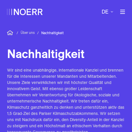
DE
Über uns
/
/
Nachhaltigkeit
Nach­haltig­keit
Wir sind eine unabhängige, internationale Kanzlei und brennen
für die Interessen unserer Mandanten und Mitarbeitenden.
Unsere Ziele verwirklichen wir mit höchster Qualität und
innovativem Geist. Mit ebenso großer Leidenschaft
übernehmen wir Verantwortung für ökologische, soziale und
unternehmerische Nachhaltigkeit. Wir treten dafür ein,
Klimaschutz ganzheitlich zu denken und unterstützen aktiv das
1,5 Grad-Ziel des Pariser Klimaschutzabkommens. Wir setzen
uns mit Nachdruck dafür ein, den Diversity-Anteil in der Kanzlei
zu steigern und ein Höchstmaß an ethischem Verhalten durch