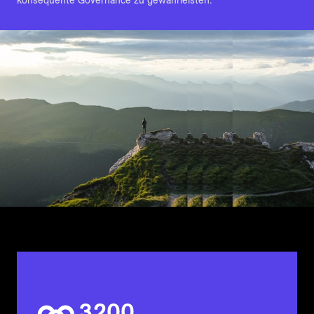
konsequente Governance zu gewährleisten.
3
2
0
0