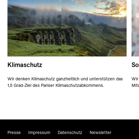
Klima­schutz
So
Wir denken Klimaschutz ganzheitlich und unterstützen das
Wir
1,5 Grad-Ziel des Pariser Klimaschutzabkommens.
Mit
Presse
Impressum
Datenschutz
Newsletter