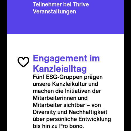
Teilnehmer bei Thrive
Veranstaltungen
Engagement im
Kanzleialltag
Fünf ESG-Gruppen prägen
unsere Kanzleikultur und
machen die Initiativen der
Mitarbeiterinnen und
Mitarbeiter sichtbar – von
Diversity und Nachhaltigkeit
über persönliche Entwicklung
bis hin zu Pro bono.