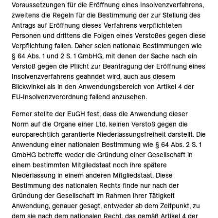
Voraussetzungen für die Eröffnung eines Insolvenzverfahrens,
zweitens die Regeln für die Bestimmung der zur Stellung des
Antrags auf Eröffnung dieses Verfahrens verpflichteten
Personen und drittens die Folgen eines Verstoßes gegen diese
Verpflichtung fallen. Daher seien nationale Bestimmungen wie
§ 64 Abs. 1 und 2 S. 1 GmbHG, mit denen der Sache nach ein
Verstoß gegen die Pflicht zur Beantragung der Eröffnung eines
Insolvenzverfahrens geahndet wird, auch aus diesem
Blickwinkel als in den Anwendungsbereich von Artikel 4 der
EU-Insolvenzverordnung fallend anzusehen.
Ferner stellte der EuGH fest, dass die Anwendung dieser
Norm auf die Organe einer Ltd. keinen Verstoß gegen die
europarechtlich garantierte Niederlassungsfreiheit darstellt. Die
Anwendung einer nationalen Bestimmung wie § 64 Abs. 2 S. 1
GmbHG betreffe weder die Gründung einer Gesellschaft in
einem bestimmten Mitgliedstaat noch ihre spätere
Niederlassung in einem anderen Mitgliedstaat. Diese
Bestimmung des nationalen Rechts finde nur nach der
Gründung der Gesellschaft im Rahmen ihrer Tätigkeit
Anwendung, genauer gesagt, entweder ab dem Zeitpunkt, zu
dem sie nach dem nationalen Recht, das gemäß Artikel 4 der