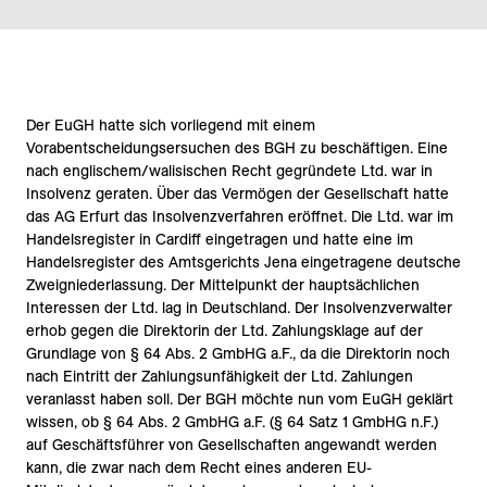
Der EuGH hatte sich vorliegend mit einem
Vorabentscheidungsersuchen des BGH zu beschäftigen. Eine
nach englischem/walisischen Recht gegründete Ltd. war in
Insolvenz geraten. Über das Vermögen der Gesellschaft hatte
das AG Erfurt das Insolvenzverfahren eröffnet. Die Ltd. war im
Handelsregister in Cardiff eingetragen und hatte eine im
Handelsregister des Amtsgerichts Jena eingetragene deutsche
Zweigniederlassung. Der Mittelpunkt der hauptsächlichen
Interessen der Ltd. lag in Deutschland. Der Insolvenzverwalter
erhob gegen die Direktorin der Ltd. Zahlungsklage auf der
Grundlage von § 64 Abs. 2 GmbHG a.F., da die Direktorin noch
nach Eintritt der Zahlungsunfähigkeit der Ltd. Zahlungen
veranlasst haben soll. Der BGH möchte nun vom EuGH geklärt
wissen, ob § 64 Abs. 2 GmbHG a.F. (§ 64 Satz 1 GmbHG n.F.)
auf Geschäftsführer von Gesellschaften angewandt werden
kann, die zwar nach dem Recht eines anderen EU-