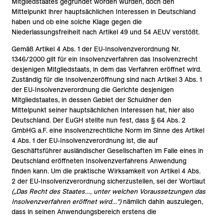
Mitgliedstaates gegründet worden wurden, doch den
Mittelpunkt ihrer hauptsächlichen Interessen in Deutschland
haben und ob eine solche Klage gegen die
Niederlassungsfreiheit nach Artikel 49 und 54 AEUV verstößt.
Gemäß Artikel 4 Abs. 1 der EU-Insolvenzverordnung Nr.
1346/2000 gilt für ein Insolvenzverfahren das Insolvenzrecht
desjenigen Mitgliedstaats, in dem das Verfahren eröffnet wird.
Zuständig für die Insolvenzeröffnung sind nach Artikel 3 Abs. 1
der EU-Insolvenzverordnung die Gerichte desjenigen
Mitgliedstaates, in dessen Gebiet der Schuldner den
Mittelpunkt seiner hauptsächlichen Interessen hat, hier also
Deutschland. Der EuGH stellte nun fest, dass § 64 Abs. 2
GmbHG a.F. eine insolvenzrechtliche Norm im Sinne des Artikel
4 Abs. 1 der EU-Insolvenzverordnung ist, die auf
Geschäftsführer ausländischer Gesellschaften im Falle eines in
Deutschland eröffneten Insolvenzverfahrens Anwendung
finden kann. Um die praktische Wirksamkeit von Artikel 4 Abs.
2 der EU-Insolvenzverordnung sicherzustellen, sei der Wortlaut
(„Das Recht des Staates…, unter welchen Voraussetzungen das
Insolvenzverfahren eröffnet wird…“)
nämlich dahin auszulegen,
dass in seinen Anwendungsbereich erstens die