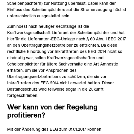
Scheibenpächtern) zur Nutzung überlässt. Dabei kann der
Einfluss des Scheibenpächters auf die Stromerzeugung höchst
unterschiedlich ausgestaltet sein.
Zumindest nach heutiger Rechtslage ist die
Kraftwerksgesellschaft Lieferant der Scheibenpächter und hat
hierfür die Lieferanten-EEG-Umlage nach § 60 Abs. 1 EEG 2017
an den Übertragungsnetzbetreiber zu entrichten. Da diese
rechtliche Einordung vor Inkrafttreten des EEG 2014 nicht so
eindeutig war, sollen Kraftwerksgesellschaften und
Scheibenpächter für ältere Sachverhalte eine Art Amnestie
erhalten, um sie vor Ansprüchen des
Übertragungsnetzbetreibers zu schützen, die sie vor
Inkrafttreten des EEG 2014 nicht erwartet hatten. Dieser
Bestandsschutz wird teilweise sogar in die Zukunft
fortgeschrieben.
Wer kann von der Regelung
profitieren?
Mit der Änderung des EEG zum 01.01.2017 können