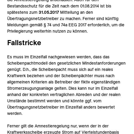
Bestandsschutz für die Zeit nach dem 01.08.2014 ist bis
spätestens zum
31.05.2017
Mitteilung an den
Übertragungsnetzbetreiber zu machen. Ferner sind künftig
Meldungen gemäß § 74 und 74a EEG 2017 erforderlich, um die
Privilegierung weiterhin nutzen zu können.
Fallstricke
Es muss im Einzelfall nachgewiesen werden, dass das
Scheibenpachtmodell den gesetzlichen Mindestanforderungen
genügt. D.h., die Scheibenpacht muss sich auf ein reales
Kraftwerk beziehen und der Scheibenpächter muss nach
allgemeinen Kriterien als Betreiber der fiktiv eigenständigen
Stromerzeugungsanlage gelten. Dies kann nur im Einzelfall
anhand der konkreten vertraglichen Abreden und der realen
Umstände bestimmt werden und könnte ggf. vom
Übertragungsnetzbetreiber im Einzelfall anders bewertet
werden.
Ferner gilt die Amnestieregelung nur, wenn der in der
Kraftwerksscheibe erzeugte Strom auf Viertelstundenbasis