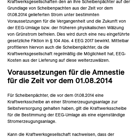
Kraftwerksgesellschaften den an ihre Scheibenpächter auf der
Grundlage von Scheibenpachten aus der Zeit vor dem
01.08.2014 gelieferten Strom unter bestimmten
Voraussetzungen für die Vergangenheit und die Zukunft von
der EEG-Umlage bzw. der früheren physikalischen Wälzung
von Grünstrom befreien. Dies wird durch eine neu eingeführte
gesetzliche Fiktion in § 104 Abs. 4 EEG 2017 bewirkt. Mittelbar
profitieren hiervon auch die Scheibenpächter, da die
Kraftwerksgesellschaft regelmäßig die Möglichkeit hat, EEG-
Kosten aus der Lieferung auf diese weiterzuwälzen.
Voraussetzungen für die Amnestie
für die Zeit vor dem 01.08.2014
Für Scheibenpächter, die vor dem 01.08.2014 eine
Kraftwerksscheibe an einer Stromerzeugungsanlage zur
Selbstversorgung gehalten haben, gilt die Kraftwerksscheibe
für die Bestimmung der EEG-Umlage als eine eigenständige
Stromerzeugungsanlage.
Kann die Kraftwerksgesellschaft nachweisen, dass der