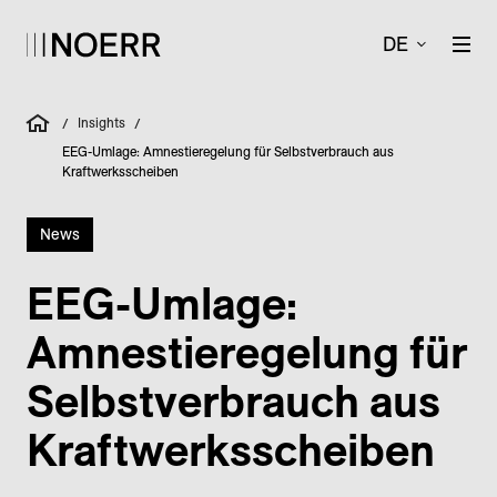
DE
Insights
/
/
EEG-Umlage: Amnestieregelung für Selbstverbrauch aus
Kraftwerksscheiben
News
EEG-Umlage:
Amnestie­regelung für
Selbst­verbrauch aus
Kraftwerks­scheiben