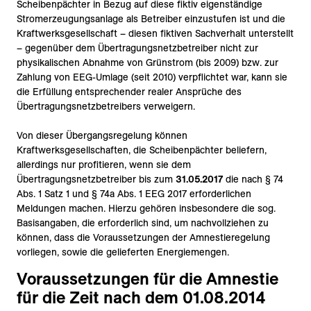
Scheibenpächter in Bezug auf diese fiktiv eigenständige
Stromerzeugungsanlage als Betreiber einzustufen ist und die
Kraftwerksgesellschaft – diesen fiktiven Sachverhalt unterstellt
– gegenüber dem Übertragungsnetzbetreiber nicht zur
physikalischen Abnahme von Grünstrom (bis 2009) bzw. zur
Zahlung von EEG-Umlage (seit 2010) verpflichtet war, kann sie
die Erfüllung entsprechender realer Ansprüche des
Übertragungsnetzbetreibers verweigern.
Von dieser Übergangsregelung können
Kraftwerksgesellschaften, die Scheibenpächter beliefern,
allerdings nur profitieren, wenn sie dem
Übertragungsnetzbetreiber bis zum
31.05.2017
die nach § 74
Abs. 1 Satz 1 und § 74a Abs. 1 EEG 2017 erforderlichen
Meldungen machen. Hierzu gehören insbesondere die sog.
Basisangaben, die erforderlich sind, um nachvollziehen zu
können, dass die Voraussetzungen der Amnestieregelung
vorliegen, sowie die gelieferten Energiemengen.
Voraussetzungen für die Amnestie
für die Zeit nach dem 01.08.2014