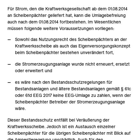
Für Strom, den die Kraftwerksgesellschaft ab dem 01.08.2014
an Scheibenpächter geliefert hat, kann die Umlagebefreiung
auch nach dem 01.08.2014 fortbestehen. Im Wesentlichen
müssen folgende weitere Voraussetzungen vorliegen:
Sowohl das Nutzungsrecht des Scheibenpächters an der
Kraftwerksscheibe als auch das Eigenversorgungskonzept
beim Scheibenpächter bestehen unverändert fort,
die Stromerzeugungsanlage wurde nicht erneuert, ersetzt
oder erweitert und
es wäre nach den Bestandsschutzregelungen für
Bestandsanlagen und ältere Bestandsanlagen gemäß § 61c
oder 61d EEG 2017 keine EEG-Umlage zu zahlen, wenn der
Scheibenpächter Betreiber der Stromerzeugungsanlage
wäre.
Dieser Bestandsschutz entfällt bei Veräußerung der
Kraftwerksscheibe. Jedoch ist ein Austausch einzelner
Scheibenpächter für die übrigen Scheibenpächter mit Blick auf
die Amnestieregelung unschädlich. Auch für den