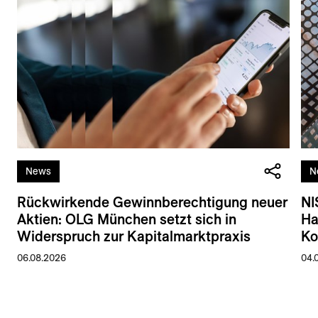
News
N
Rückwirkende Gewinnberechtigung neuer
NI
Aktien: OLG München setzt sich in
Ha
Widerspruch zur Kapitalmarktpraxis
Ko
06.08.2026
04.