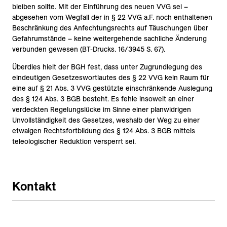
bleiben sollte. Mit der Einführung des neuen VVG sei –
abgesehen vom Wegfall der in § 22 VVG a.F. noch enthaltenen
Beschränkung des Anfechtungsrechts auf Täuschungen über
Gefahrumstände – keine weitergehende sachliche Änderung
verbunden gewesen (BT-Drucks. 16/3945 S. 67).
Überdies hielt der BGH fest, dass unter Zugrundlegung des
eindeutigen Gesetzeswortlautes des § 22 VVG kein Raum für
eine auf § 21 Abs. 3 VVG gestützte einschränkende Auslegung
des § 124 Abs. 3 BGB besteht. Es fehle insoweit an einer
verdeckten Regelungslücke im Sinne einer planwidrigen
Unvollständigkeit des Gesetzes, weshalb der Weg zu einer
etwaigen Rechtsfortbildung des § 124 Abs. 3 BGB mittels
teleologischer Reduktion versperrt sei.
Kontakt