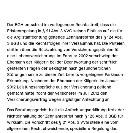
Der BGH entschied im vorliegenden Rechtsstreit, dass die
Fristenregelung in § 21 Abs. 3 VVG keinen Einfluss auf die für
die Arglistanfechtung geltende Zehnjahresfrist des § 124 Abs.
3 BGB und die Rechtsfolgen ihrer Versäumnis hat. Die Parteien
stritten über die Rückzahlung von Versicherungsprämien für
eine Lebensversicherung. Im Februar 2002 verschwieg der
Ehemann der Klägerin bei der Beantwortung der schriftlich
gestellten Fragen der Beklagten nach gesundheitlichen
Störungen seine zu dieser Zeit bereits vorgelegene Parkinson-
Erkrankung. Nachdem der Ehemann der Klägerin im Januar
2012 Leistungsansprüche aus der Versicherung geltend
gemacht hatte, focht der Versicherer im Juli 2012 den
Versicherungsvertrag wegen arglistiger Anfechtung an.
Das Berufungsgericht hielt die Anfechtungserklärung trotz der
Nichteinhaltung der Zehnjahresfrist nach § 123 Abs. 3 BGB für
wirksam. Die Vorschrift des § 21 Abs. 3 VVG stelle eine vom
allgemeinen Recht abweichende, speziellere Regelung dar.