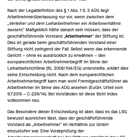
Nach der Legaldefinition des § 1 Abs. 1 S. 3 AÜG liegt
Arbeitnehmerüberlassung nur vor, wenn zwischen dem
„
Verleiher und dem Leiharbeitnehmer ein Arbeitsverhältnis
besteht
.“ Maßgeblich hätte danach sein müssen, dass der
geschäftsführende Vorstand „
Arbeitnehmer
“ der Stiftung ist.
Dies ist gerade beim geschäftsführenden Vorstand einer
Stiftung nicht zwingend der Fall. Selbst wenn das erkennende
Gericht – ohne es ausdrücklich zu erwähnen – den
europarechtlichen Arbeitnehmerbegriff im Sinne der
Leiharbeitsrichtlinie (RL 2008/104/EG) unterstellte, erklärt dies
seine Entscheidung nicht. Nach dem europarechtlichen
Arbeitnehmerbegriff kann man wohl Fremdgeschäftsführer als
Arbeitnehmer im Sinne des AÜG ansehen (EuGH, Urteil vom
9.7.2015 – C-229/14). Bei Vorständen ist diese Sicht indes
vollkommen neu.
Das Besondere dieser Entscheidung ist aber, dass es das LSG
bewusst ausreichen lässt, dass der geschäftsführende
Vorstand als „Arbeitnehmer“ im Verhältnis zur GmbH
einzustufen war. Eine Vorabprüfung der