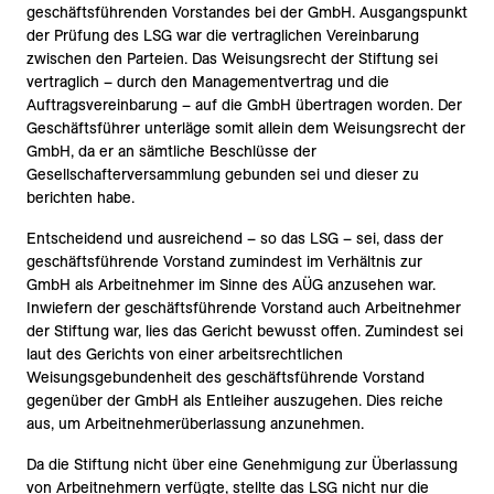
geschäftsführenden Vorstandes bei der GmbH. Ausgangspunkt
der Prüfung des LSG war die vertraglichen Vereinbarung
zwischen den Parteien. Das Weisungsrecht der Stiftung sei
vertraglich – durch den Managementvertrag und die
Auftragsvereinbarung – auf die GmbH übertragen worden. Der
Geschäftsführer unterläge somit allein dem Weisungsrecht der
GmbH, da er an sämtliche Beschlüsse der
Gesellschafterversammlung gebunden sei und dieser zu
berichten habe.
Entscheidend und ausreichend – so das LSG – sei, dass der
geschäftsführende Vorstand zumindest im Verhältnis zur
GmbH als Arbeitnehmer im Sinne des AÜG anzusehen war.
Inwiefern der geschäftsführende Vorstand auch Arbeitnehmer
der Stiftung war, lies das Gericht bewusst offen. Zumindest sei
laut des Gerichts von einer arbeitsrechtlichen
Weisungsgebundenheit des geschäftsführende Vorstand
gegenüber der GmbH als Entleiher auszugehen. Dies reiche
aus, um Arbeitnehmerüberlassung anzunehmen.
Da die Stiftung nicht über eine Genehmigung zur Überlassung
von Arbeitnehmern verfügte, stellte das LSG nicht nur die