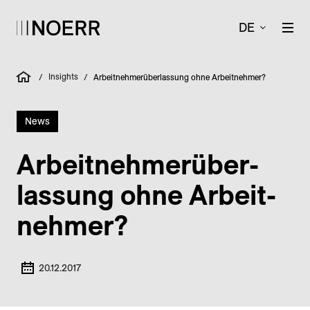
DE
Insights
/
/
Arbeitnehmerüberlassung ohne Arbeitnehmer?
News
Arbeit­nehmer­über­
lassung ohne Arbeit­
nehmer?
20.12.2017