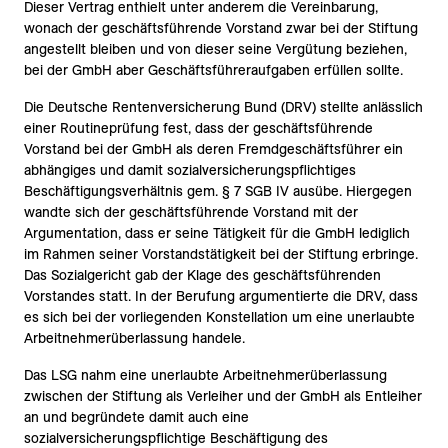
Dieser Vertrag enthielt unter anderem die Vereinbarung,
wonach der geschäftsführende Vorstand zwar bei der Stiftung
angestellt bleiben und von dieser seine Vergütung beziehen,
bei der GmbH aber Geschäftsführeraufgaben erfüllen sollte.
Die Deutsche Rentenversicherung Bund (DRV) stellte anlässlich
einer Routineprüfung fest, dass der geschäftsführende
Vorstand bei der GmbH als deren Fremdgeschäftsführer ein
abhängiges und damit sozialversicherungspflichtiges
Beschäftigungsverhältnis gem. § 7 SGB IV ausübe. Hiergegen
wandte sich der geschäftsführende Vorstand mit der
Argumentation, dass er seine Tätigkeit für die GmbH lediglich
im Rahmen seiner Vorstandstätigkeit bei der Stiftung erbringe.
Das Sozialgericht gab der Klage des geschäftsführenden
Vorstandes statt. In der Berufung argumentierte die DRV, dass
es sich bei der vorliegenden Konstellation um eine unerlaubte
Arbeitnehmerüberlassung handele.
Das LSG nahm eine unerlaubte Arbeitnehmerüberlassung
zwischen der Stiftung als Verleiher und der GmbH als Entleiher
an und begründete damit auch eine
sozialversicherungspflichtige Beschäftigung des