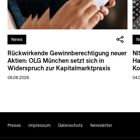
News
N
Rückwirkende Gewinnberechtigung neuer
NI
Aktien: OLG München setzt sich in
Ha
Widerspruch zur Kapitalmarktpraxis
Ko
06.08.2026
04.
Presse
Impressum
Datenschutz
Newsletter