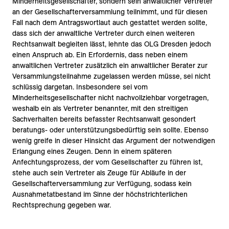
Minderheitsgesellschafter, sondern sein anwaltlicher Vertreter
an der Gesellschafterversammlung teilnimmt, und für diesen
Fall nach dem Antragswortlaut auch gestattet werden sollte,
dass sich der anwaltliche Vertreter durch einen weiteren
Rechtsanwalt begleiten lässt, lehnte das OLG Dresden jedoch
einen Anspruch ab. Ein Erfordernis, dass neben einem
anwaltlichen Vertreter zusätzlich ein anwaltlicher Berater zur
Versammlungsteilnahme zugelassen werden müsse, sei nicht
schlüssig dargetan. Insbesondere sei vom
Minderheitsgesellschafter nicht nachvollziehbar vorgetragen,
weshalb ein als Vertreter benannter, mit den streitigen
Sachverhalten bereits befasster Rechtsanwalt gesondert
beratungs- oder unterstützungsbedürftig sein sollte. Ebenso
wenig greife in dieser Hinsicht das Argument der notwendigen
Erlangung eines Zeugen. Denn in einem späteren
Anfechtungsprozess, der vom Gesellschafter zu führen ist,
stehe auch sein Vertreter als Zeuge für Abläufe in der
Gesellschafterversammlung zur Verfügung, sodass kein
Ausnahmetatbestand im Sinne der höchstrichterlichen
Rechtsprechung gegeben war.