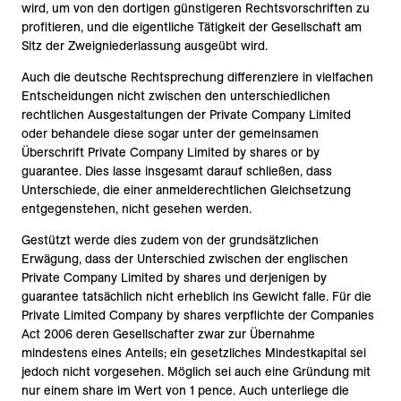
wird, um von den dortigen günstigeren Rechtsvorschriften zu
profitieren, und die eigentliche Tätigkeit der Gesellschaft am
Sitz der Zweigniederlassung ausgeübt wird.
Auch die deutsche Rechtsprechung differenziere in vielfachen
Entscheidungen nicht zwischen den unterschiedlichen
rechtlichen Ausgestaltungen der Private Company Limited
oder behandele diese sogar unter der gemeinsamen
Überschrift Private Company Limited by shares or by
guarantee. Dies lasse insgesamt darauf schließen, dass
Unterschiede, die einer anmelderechtlichen Gleichsetzung
entgegenstehen, nicht gesehen werden.
Gestützt werde dies zudem von der grundsätzlichen
Erwägung, dass der Unterschied zwischen der englischen
Private Company Limited by shares und derjenigen by
guarantee tatsächlich nicht erheblich ins Gewicht falle. Für die
Private Limited Company by shares verpflichte der Companies
Act 2006 deren Gesellschafter zwar zur Übernahme
mindestens eines Anteils; ein gesetzliches Mindestkapital sei
jedoch nicht vorgesehen. Möglich sei auch eine Gründung mit
nur einem share im Wert von 1 pence. Auch unterliege die