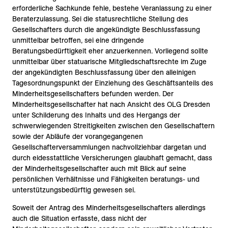
erforderliche Sachkunde fehle, bestehe Veranlassung zu einer
Beraterzulassung. Sei die statusrechtliche Stellung des
Gesellschafters durch die angekündigte Beschlussfassung
unmittelbar betroffen, sei eine dringende
Beratungsbedürftigkeit eher anzuerkennen. Vorliegend sollte
unmittelbar über statuarische Mitgliedschaftsrechte im Zuge
der angekündigten Beschlussfassung über den alleinigen
Tagesordnungspunkt der Einziehung des Geschäftsanteils des
Minderheitsgesellschafters befunden werden. Der
Minderheitsgesellschafter hat nach Ansicht des OLG Dresden
unter Schilderung des Inhalts und des Hergangs der
schwerwiegenden Streitigkeiten zwischen den Gesellschaftern
sowie der Abläufe der vorangegangenen
Gesellschafterversammlungen nachvollziehbar dargetan und
durch eidesstattliche Versicherungen glaubhaft gemacht, dass
der Minderheitsgesellschafter auch mit Blick auf seine
persönlichen Verhältnisse und Fähigkeiten beratungs- und
unterstützungsbedürftig gewesen sei.
Soweit der Antrag des Minderheitsgesellschafters allerdings
auch die Situation erfasste, dass nicht der