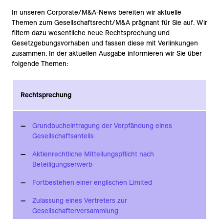
In unseren Corporate/M&A-News bereiten wir aktuelle
Themen zum Gesellschaftsrecht/M&A prägnant für Sie auf. Wir
filtern dazu wesentliche neue Rechtsprechung und
Gesetzgebungsvorhaben und fassen diese mit Verlinkungen
zusammen. In der aktuellen Ausgabe informieren wir Sie über
folgende Themen:
Rechtsprechung
Grundbucheintragung der Verpfändung eines
Gesellschaftsanteils
Aktienrechtliche Mitteilungspflicht nach
Beteiligungserwerb
Fortbestehen einer englischen Limited
Zulassung eines Vertreters zur
Gesellschafterversammlung