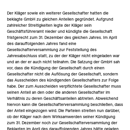
Der Kläger sowie ein weiterer Gesellschafter hatten die
beklagte GmbH zu gleichen Anteilen gegründet. Aufgrund
zahlreicher Streitigkeiten legte der Kläger sein
Geschäftsführeramt nieder und kündigte die Gesellschaft
fristgerecht zum 31. Dezember des gleichen Jahres. Im April
des darauffolgenden Jahres fand eine
Gesellschafterversammlung zur Feststellung des
Jahresabschluss statt, zu der der Kläger nicht eingeladen war
und an der er auch nicht teilnahm. Die Satzung der GmbH sah
vor, dass die Kündigung der Gesellschaft durch einen
Gesellschafter nicht die Auflösung der Gesellschaft, sondern
das Ausscheiden des kündigenden Gesellschafters zur Folge
habe. Der zum Ausscheiden verpflichtete Gesellschafter muss
seinen Anteil an den oder die anderen Gesellschafter im
Verhältnis zu deren Geschäftsanteilen abtreten. Abweichend
hiervon kann die Gesellschafterversammlung beschließen, dass
der Anteil eingezogen wird. Die Parteien streiten nun darüber,
ob der Kläger nach dem Wirksamwerden seiner Kündigung
zum 31. Dezember noch zur Gesellschafterversammlung der
Beklagten im April des darauffolgenden Jahres hätte geladen