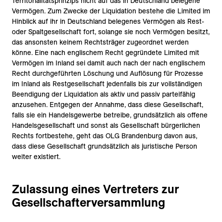
Territorialitätsprinzips nicht auf das in Deutschland belegene
Vermögen. Zum Zwecke der Liquidation bestehe die Limited im
Hinblick auf ihr in Deutschland belegenes Vermögen als Rest-
oder Spaltgesellschaft fort, solange sie noch Vermögen besitzt,
das ansonsten keinem Rechtsträger zugeordnet werden
könne. Eine nach englischem Recht gegründete Limited mit
Vermögen im Inland sei damit auch nach der nach englischem
Recht durchgeführten Löschung und Auflösung für Prozesse
im Inland als Restgesellschaft jedenfalls bis zur vollständigen
Beendigung der Liquidation als aktiv und passiv parteifähig
anzusehen. Entgegen der Annahme, dass diese Gesellschaft,
falls sie ein Handelsgewerbe betreibe, grundsätzlich als offene
Handelsgesellschaft und sonst als Gesellschaft bürgerlichen
Rechts fortbestehe, geht das OLG Brandenburg davon aus,
dass diese Gesellschaft grundsätzlich als juristische Person
weiter existiert.
Zulassung eines Vertreters zur
Gesellschafterversammlung