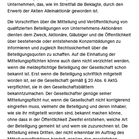
Unternehmen, das, wie im Streitfall die Beklagte, durch den
Erwerb der Aktien Alleinaktionär geworden ist.
Die Vorschriften über die Mitteilung und Veröffentlichung von
qualifizierten Beteiligungen von Unternehmens-Aktionären
dienten dem Zweck, Aktionäre, Gläubiger und die Öffentlichkeit
über bestehende oder entstehende Konzernbildungen zu
informieren und zugleich Rechtssicherheit über die
Beteiligungsquoten zu schaffen. Auf die Einhaltung der
Mitteilungspflichten könne auch dann nicht verzichtet werden,
wenn die meldepflichtige Beteiligung der Gesellschaft schon
bekannt ist. Erst wenn die Beteiligung schriftlich mitgeteilt
worden ist, sei die Gesellschaft gemäß § 20 Abs. 6 AktG
verpflichtet, sie in den Gesellschaftsblättern
bekanntzumachen. Der Gesellschafter genüge seiner
Mitteilungspflicht nur, wenn die Gesellschaft nicht korrigierend
eingreifen muss, vielmehr die Beteiligung und deren Inhaber,
wie sie ihr mitgeteilt worden sind, bekannt machen könne,
ohne dass in der Öffentlichkeit Zweifel entstehen, welche Art
der Beteiligung gemeint ist und wem sie zuzurechnen ist. Die
Mitteilung eines Dritten, der nicht erkennbar im Auftrag des