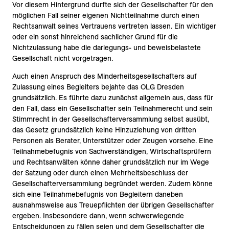
Vor diesem Hintergrund durfte sich der Gesellschafter für den
möglichen Fall seiner eigenen Nichtteilnahme durch einen
Rechtsanwalt seines Vertrauens vertreten lassen. Ein wichtiger
oder ein sonst hinreichend sachlicher Grund für die
Nichtzulassung habe die darlegungs- und beweisbelastete
Gesellschaft nicht vorgetragen.
Auch einen Anspruch des Minderheitsgesellschafters auf
Zulassung eines Begleiters bejahte das OLG Dresden
grundsätzlich. Es führte dazu zunächst allgemein aus, dass für
den Fall, dass ein Gesellschafter sein Teilnahmerecht und sein
Stimmrecht in der Gesellschafterversammlung selbst ausübt,
das Gesetz grundsätzlich keine Hinzuziehung von dritten
Personen als Berater, Unterstützer oder Zeugen vorsehe. Eine
Teilnahmebefugnis von Sachverständigen, Wirtschaftsprüfern
und Rechtsanwälten könne daher grundsätzlich nur im Wege
der Satzung oder durch einen Mehrheitsbeschluss der
Gesellschafterversammlung begründet werden. Zudem könne
sich eine Teilnahmebefugnis von Begleitern daneben
ausnahmsweise aus Treuepflichten der übrigen Gesellschafter
ergeben. Insbesondere dann, wenn schwerwiegende
Entscheidungen zu fällen seien und dem Gesellschafter die