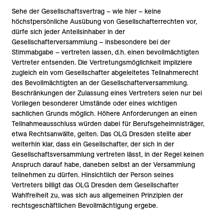
Sehe der Gesellschaftsvertrag – wie hier – keine
höchstpersönliche Ausübung von Gesellschafterrechten vor,
dürfe sich jeder Anteilsinhaber in der
Gesellschafterversammlung – insbesondere bei der
Stimmabgabe – vertreten lassen, d.h. einen bevollmächtigten
Vertreter entsenden. Die Vertretungsmöglichkeit impliziere
zugleich ein vom Gesellschafter abgeleitetes Teilnahmerecht
des Bevollmächtigten an der Gesellschafterversammlung.
Beschränkungen der Zulassung eines Vertreters seien nur bei
Vorliegen besonderer Umstände oder eines wichtigen
sachlichen Grunds möglich. Höhere Anforderungen an einen
Teilnahmeausschluss würden dabei für Berufsgeheimnisträger,
etwa Rechtsanwälte, gelten. Das OLG Dresden stellte aber
weiterhin klar, dass ein Gesellschafter, der sich in der
Gesellschaftsversammlung vertreten lässt, in der Regel keinen
Anspruch darauf habe, daneben selbst an der Versammlung
teilnehmen zu dürfen. Hinsichtlich der Person seines
Vertreters billigt das OLG Dresden dem Gesellschafter
Wahlfreiheit zu, was sich aus allgemeinen Prinzipien der
rechtsgeschäftlichen Bevollmächtigung ergebe.