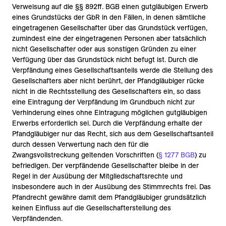
Verweisung auf die §§ 892ff. BGB einen gutgläubigen Erwerb
eines Grundstücks der GbR in den Fällen, in denen sämtliche
eingetragenen Gesellschafter über das Grundstück verfügen,
zumindest eine der eingetragenen Personen aber tatsächlich
nicht Gesellschafter oder aus sonstigen Gründen zu einer
Verfügung über das Grundstück nicht befugt ist. Durch die
Verpfändung eines Gesellschaftsanteils werde die Stellung des
Gesellschafters aber nicht berührt, der Pfandgläubiger rücke
nicht in die Rechtsstellung des Gesellschafters ein, so dass
eine Eintragung der Verpfändung im Grundbuch nicht zur
Verhinderung eines ohne Eintragung möglichen gutgläubigen
Erwerbs erforderlich sei. Durch die Verpfändung erhalte der
Pfandgläubiger nur das Recht, sich aus dem Gesellschaftsanteil
durch dessen Verwertung nach den für die
Zwangsvollstreckung geltenden Vorschriften (
§ 1277 BGB
) zu
befriedigen. Der verpfändende Gesellschafter bleibe in der
Regel in der Ausübung der Mitgliedschaftsrechte und
insbesondere auch in der Ausübung des Stimmrechts frei. Das
Pfandrecht gewähre damit dem Pfandgläubiger grundsätzlich
keinen Einfluss auf die Gesellschafterstellung des
Verpfändenden.