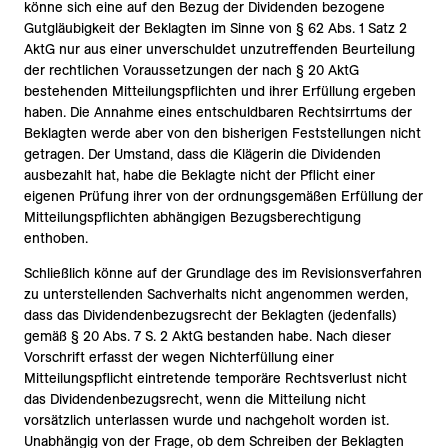
könne sich eine auf den Bezug der Dividenden bezogene
Gutgläubigkeit der Beklagten im Sinne von § 62 Abs. 1 Satz 2
AktG nur aus einer unverschuldet unzutreffenden Beurteilung
der rechtlichen Voraussetzungen der nach § 20 AktG
bestehenden Mitteilungspflichten und ihrer Erfüllung ergeben
haben. Die Annahme eines entschuldbaren Rechtsirrtums der
Beklagten werde aber von den bisherigen Feststellungen nicht
getragen. Der Umstand, dass die Klägerin die Dividenden
ausbezahlt hat, habe die Beklagte nicht der Pflicht einer
eigenen Prüfung ihrer von der ordnungsgemäßen Erfüllung der
Mitteilungspflichten abhängigen Bezugsberechtigung
enthoben.
Schließlich könne auf der Grundlage des im Revisionsverfahren
zu unterstellenden Sachverhalts nicht angenommen werden,
dass das Dividendenbezugsrecht der Beklagten (jedenfalls)
gemäß § 20 Abs. 7 S. 2 AktG bestanden habe. Nach dieser
Vorschrift erfasst der wegen Nichterfüllung einer
Mitteilungspflicht eintretende temporäre Rechtsverlust nicht
das Dividendenbezugsrecht, wenn die Mitteilung nicht
vorsätzlich unterlassen wurde und nachgeholt worden ist.
Unabhängig von der Frage, ob dem Schreiben der Beklagten