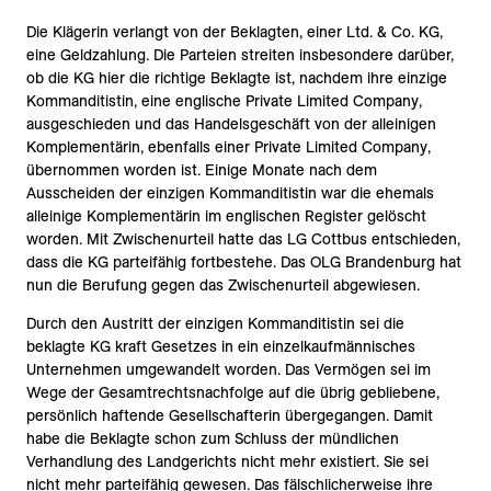
Die Klägerin verlangt von der Beklagten, einer Ltd. & Co. KG,
eine Geldzahlung. Die Parteien streiten insbesondere darüber,
ob die KG hier die richtige Beklagte ist, nachdem ihre einzige
Kommanditistin, eine englische Private Limited Company,
ausgeschieden und das Handelsgeschäft von der alleinigen
Komplementärin, ebenfalls einer Private Limited Company,
übernommen worden ist. Einige Monate nach dem
Ausscheiden der einzigen Kommanditistin war die ehemals
alleinige Komplementärin im englischen Register gelöscht
worden. Mit Zwischenurteil hatte das LG Cottbus entschieden,
dass die KG parteifähig fortbestehe. Das OLG Brandenburg hat
nun die Berufung gegen das Zwischenurteil abgewiesen.
Durch den Austritt der einzigen Kommanditistin sei die
beklagte KG kraft Gesetzes in ein einzelkaufmännisches
Unternehmen umgewandelt worden. Das Vermögen sei im
Wege der Gesamtrechtsnachfolge auf die übrig gebliebene,
persönlich haftende Gesellschafterin übergegangen. Damit
habe die Beklagte schon zum Schluss der mündlichen
Verhandlung des Landgerichts nicht mehr existiert. Sie sei
nicht mehr parteifähig gewesen. Das fälschlicherweise ihre