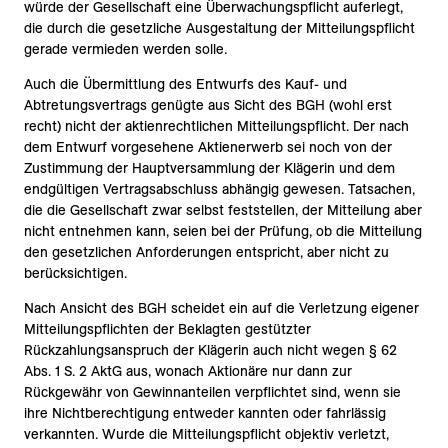
würde der Gesellschaft eine Überwachungspflicht auferlegt,
die durch die gesetzliche Ausgestaltung der Mitteilungspflicht
gerade vermieden werden solle.
Auch die Übermittlung des Entwurfs des Kauf- und
Abtretungsvertrags genügte aus Sicht des BGH (wohl erst
recht) nicht der aktienrechtlichen Mitteilungspflicht. Der nach
dem Entwurf vorgesehene Aktienerwerb sei noch von der
Zustimmung der Hauptversammlung der Klägerin und dem
endgültigen Vertragsabschluss abhängig gewesen. Tatsachen,
die die Gesellschaft zwar selbst feststellen, der Mitteilung aber
nicht entnehmen kann, seien bei der Prüfung, ob die Mitteilung
den gesetzlichen Anforderungen entspricht, aber nicht zu
berücksichtigen.
Nach Ansicht des BGH scheidet ein auf die Verletzung eigener
Mitteilungspflichten der Beklagten gestützter
Rückzahlungsanspruch der Klägerin auch nicht wegen § 62
Abs. 1 S. 2 AktG aus, wonach Aktionäre nur dann zur
Rückgewähr von Gewinnanteilen verpflichtet sind, wenn sie
ihre Nichtberechtigung entweder kannten oder fahrlässig
verkannten. Wurde die Mitteilungspflicht objektiv verletzt,