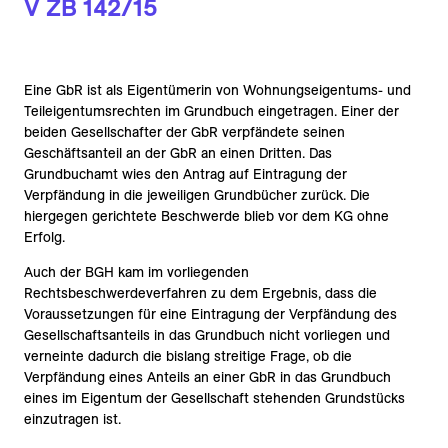
V ZB 142/15
Eine GbR ist als Eigentümerin von Wohnungseigentums- und
Teileigentumsrechten im Grundbuch eingetragen. Einer der
beiden Gesellschafter der GbR verpfändete seinen
Geschäftsanteil an der GbR an einen Dritten. Das
Grundbuchamt wies den Antrag auf Eintragung der
Verpfändung in die jeweiligen Grundbücher zurück. Die
hiergegen gerichtete Beschwerde blieb vor dem KG ohne
Erfolg.
Auch der BGH kam im vorliegenden
Rechtsbeschwerdeverfahren zu dem Ergebnis, dass die
Voraussetzungen für eine Eintragung der Verpfändung des
Gesellschaftsanteils in das Grundbuch nicht vorliegen und
verneinte dadurch die bislang streitige Frage, ob die
Verpfändung eines Anteils an einer GbR in das Grundbuch
eines im Eigentum der Gesellschaft stehenden Grundstücks
einzutragen ist.