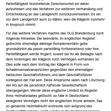
Parteifähigkeit feststellende Zwischenurteil sei daher
aufzuheben und das Verfahren zur weiteren Verhandlung und
Entscheidung an das Landgericht zurückzuverweisen. Es sei
vor dem Landgericht auch zu klären, wen die Klägerin nunmehr
in Anspruch nimmt.
Für das weitere Verfahren machte das OLG Brandenburg noch
folgende Hinweise: Die beendete, im englischen Register
gelöschte ehemalige alleinige Komplementärin gelte
grundsätzlich als passiv parteifähig fortbestehend oder ihre
Parteifähigkeit werde fingiert, soweit bei ihr als Beklagte nach
dem Vorbringen der Klägerin noch Vermögen vorhanden ist.
Dies solle nach dem Vortrag der Klägerin in Form von
Schadensersatzansprüchen gegenüber den ehemaligen
faktischen Geschäftsführern und dem Geschäftsführer
vorliegend der Fall sein. Diese Ansprüche seien nach Löschung
der KG auf die persönlich haftende Gesellschafterin
übergegangen. Werde diese englische Limited im Register
ihres Heimatstaates gelöscht, so falle in Deutschland
belegenes Vermögen nicht der englischen Krone anheim. Das
so genannte Heimfallrecht erstrecke sich aufgrund des