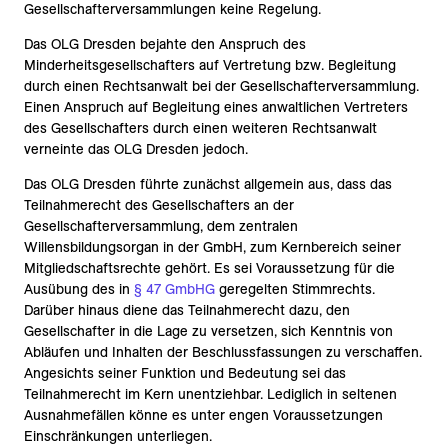
Gesellschafterversammlungen keine Regelung.
Das OLG Dresden bejahte den Anspruch des
Minderheitsgesellschafters auf Vertretung bzw. Begleitung
durch einen Rechtsanwalt bei der Gesellschafterversammlung.
Einen Anspruch auf Begleitung eines anwaltlichen Vertreters
des Gesellschafters durch einen weiteren Rechtsanwalt
verneinte das OLG Dresden jedoch.
Das OLG Dresden führte zunächst allgemein aus, dass das
Teilnahmerecht des Gesellschafters an der
Gesellschafterversammlung, dem zentralen
Willensbildungsorgan in der GmbH, zum Kernbereich seiner
Mitgliedschaftsrechte gehört. Es sei Voraussetzung für die
Ausübung des in
§ 47 GmbHG
geregelten Stimmrechts.
Darüber hinaus diene das Teilnahmerecht dazu, den
Gesellschafter in die Lage zu versetzen, sich Kenntnis von
Abläufen und Inhalten der Beschlussfassungen zu verschaffen.
Angesichts seiner Funktion und Bedeutung sei das
Teilnahmerecht im Kern unentziehbar. Lediglich in seltenen
Ausnahmefällen könne es unter engen Voraussetzungen
Einschränkungen unterliegen.