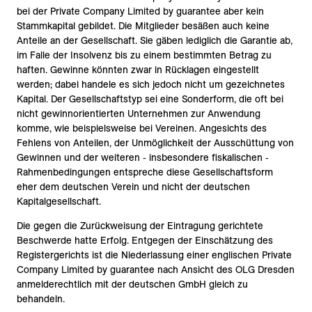
bei der Private Company Limited by guarantee aber kein
Stammkapital gebildet. Die Mitglieder besäßen auch keine
Anteile an der Gesellschaft. Sie gäben lediglich die Garantie ab,
im Falle der Insolvenz bis zu einem bestimmten Betrag zu
haften. Gewinne könnten zwar in Rücklagen eingestellt
werden; dabei handele es sich jedoch nicht um gezeichnetes
Kapital. Der Gesellschaftstyp sei eine Sonderform, die oft bei
nicht gewinnorientierten Unternehmen zur Anwendung
komme, wie beispielsweise bei Vereinen. Angesichts des
Fehlens von Anteilen, der Unmöglichkeit der Ausschüttung von
Gewinnen und der weiteren ‑ insbesondere fiskalischen ‑
Rahmenbedingungen entspreche diese Gesellschaftsform
eher dem deutschen Verein und nicht der deutschen
Kapitalgesellschaft.
Die gegen die Zurückweisung der Eintragung gerichtete
Beschwerde hatte Erfolg. Entgegen der Einschätzung des
Registergerichts ist die Niederlassung einer englischen Private
Company Limited by guarantee nach Ansicht des OLG Dresden
anmelderechtlich mit der deutschen GmbH gleich zu
behandeln.