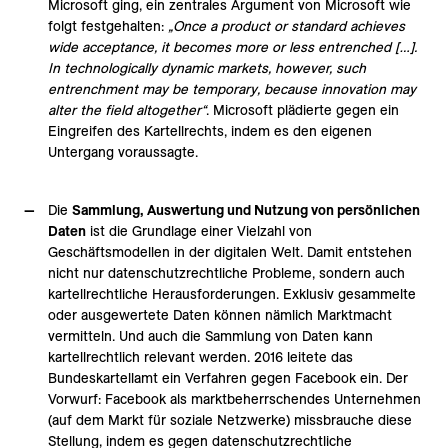
Microsoft ging, ein zentrales Argument von Microsoft wie
folgt festgehalten:
„Once a product or standard achieves
wide acceptance, it becomes more or less entrenched […].
In technologically dynamic markets, however, such
entrenchment may be temporary, because innovation may
alter the field altogether“
. Microsoft plädierte gegen ein
Eingreifen des Kartellrechts, indem es den eigenen
Untergang voraussagte.
Die
Sammlung, Auswertung und Nutzung von persönlichen
Daten
ist die Grundlage einer Vielzahl von
Geschäftsmodellen in der digitalen Welt. Damit entstehen
nicht nur datenschutzrechtliche Probleme, sondern auch
kartellrechtliche Herausforderungen. Exklusiv gesammelte
oder ausgewertete Daten können nämlich Marktmacht
vermitteln. Und auch die Sammlung von Daten kann
kartellrechtlich relevant werden. 2016 leitete das
Bundeskartellamt ein Verfahren gegen Facebook ein. Der
Vorwurf: Facebook als marktbeherrschendes Unternehmen
(auf dem Markt für soziale Netzwerke) missbrauche diese
Stellung, indem es gegen datenschutzrechtliche