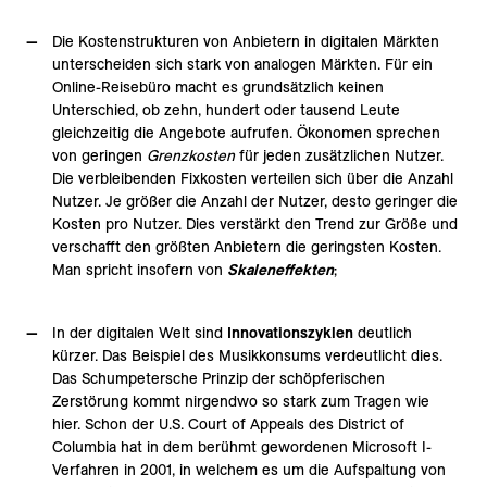
Die Kostenstrukturen von Anbietern in digitalen Märkten
unterscheiden sich stark von analogen Märkten. Für ein
Online-Reisebüro macht es grundsätzlich keinen
Unterschied, ob zehn, hundert oder tausend Leute
gleichzeitig die Angebote aufrufen. Ökonomen sprechen
von geringen
Grenzkosten
für jeden zusätzlichen Nutzer.
Die verbleibenden Fixkosten verteilen sich über die Anzahl
Nutzer. Je größer die Anzahl der Nutzer, desto geringer die
Kosten pro Nutzer. Dies verstärkt den Trend zur Größe und
verschafft den größten Anbietern die geringsten Kosten.
Man spricht insofern von
Skaleneffekten
;
In der digitalen Welt sind
Innovationszyklen
deutlich
kürzer. Das Beispiel des Musikkonsums verdeutlicht dies.
Das Schumpetersche Prinzip der schöpferischen
Zerstörung kommt nirgendwo so stark zum Tragen wie
hier. Schon der U.S. Court of Appeals des District of
Columbia hat in dem berühmt gewordenen Microsoft I-
Verfahren in 2001, in welchem es um die Aufspaltung von