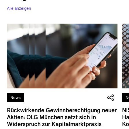
Alle anzeigen
News
N
Rückwirkende Gewinnberechtigung neuer
NI
Aktien: OLG München setzt sich in
Ha
Widerspruch zur Kapitalmarktpraxis
Ko