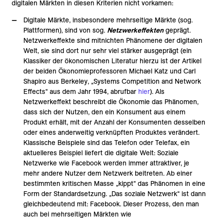
digitalen Märkten in diesen Kriterien nicht vorkamen:
Digitale Märkte, insbesondere mehrseitige Märkte (sog.
Plattformen), sind von sog.
Netzwerkeffekten
geprägt.
Netzwerkeffekte sind mitnichten Phänomene der digitalen
Welt, sie sind dort nur sehr viel stärker ausgeprägt (ein
Klassiker der ökonomischen Literatur hierzu ist der Artikel
der beiden Ökonomieprofessoren Michael Katz und Carl
Shapiro aus Berkeley, „Systems Competition and Network
Effects“ aus dem Jahr 1994, abrufbar
hier
). Als
Netzwerkeffekt beschreibt die Ökonomie das Phänomen,
dass sich der Nutzen, den ein Konsument aus einem
Produkt erhält, mit der Anzahl der Konsumenten desselben
oder eines anderweitig verknüpften Produktes verändert.
Klassische Beispiele sind das Telefon oder Telefax, ein
aktuelleres Beispiel liefert die digitale Welt: Soziale
Netzwerke wie Facebook werden immer attraktiver, je
mehr andere Nutzer dem Netzwerk beitreten. Ab einer
bestimmten kritischen Masse „kippt“ das Phänomen in eine
Form der Standardsetzung. „Das soziale Netzwerk“ ist dann
gleichbedeutend mit: Facebook. Dieser Prozess, den man
auch bei mehrseitigen Märkten wie