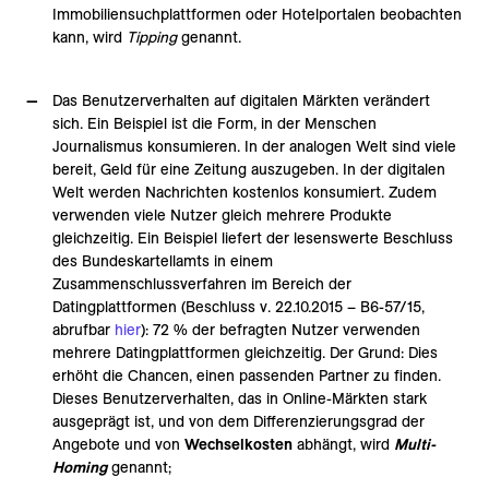
Immobiliensuchplattformen oder Hotelportalen beobachten
kann, wird
Tipping
genannt.
Das Benutzerverhalten auf digitalen Märkten verändert
sich. Ein Beispiel ist die Form, in der Menschen
Journalismus konsumieren. In der analogen Welt sind viele
bereit, Geld für eine Zeitung auszugeben. In der digitalen
Welt werden Nachrichten kostenlos konsumiert. Zudem
verwenden viele Nutzer gleich mehrere Produkte
gleichzeitig. Ein Beispiel liefert der lesenswerte Beschluss
des Bundeskartellamts in einem
Zusammenschlussverfahren im Bereich der
Datingplattformen (Beschluss v. 22.10.2015 – B6-57/15,
abrufbar
hier
): 72 % der befragten Nutzer verwenden
mehrere Datingplattformen gleichzeitig. Der Grund: Dies
erhöht die Chancen, einen passenden Partner zu finden.
Dieses Benutzerverhalten, das in Online-Märkten stark
ausgeprägt ist, und von dem Differenzierungsgrad der
Angebote und von
Wechselkosten
abhängt, wird
Multi-
Homing
genannt;