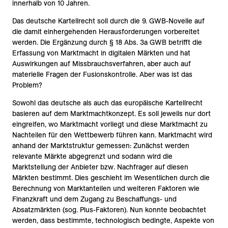
innerhalb von 10 Jahren.
Das deutsche Kartellrecht soll durch die 9. GWB-Novelle auf
die damit einhergehenden Herausforderungen vorbereitet
werden. Die Ergänzung durch § 18 Abs. 3a GWB betrifft die
Erfassung von Marktmacht in digitalen Märkten und hat
Auswirkungen auf Missbrauchsverfahren, aber auch auf
materielle Fragen der Fusionskontrolle. Aber was ist das
Problem?
Sowohl das deutsche als auch das europäische Kartellrecht
basieren auf dem Marktmachtkonzept. Es soll jeweils nur dort
eingreifen, wo Marktmacht vorliegt und diese Marktmacht zu
Nachteilen für den Wettbewerb führen kann. Marktmacht wird
anhand der Marktstruktur gemessen: Zunächst werden
relevante Märkte abgegrenzt und sodann wird die
Marktstellung der Anbieter bzw. Nachfrager auf diesen
Märkten bestimmt. Dies geschieht im Wesentlichen durch die
Berechnung von Marktanteilen und weiteren Faktoren wie
Finanzkraft und dem Zugang zu Beschaffungs- und
Absatzmärkten (sog. Plus-Faktoren). Nun konnte beobachtet
werden, dass bestimmte, technologisch bedingte, Aspekte von