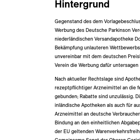
Hintergrund
Gegenstand des dem Vorlagebeschluss
Werbung des Deutsche Parkinson Vere
niederländischen Versandapotheke Doc
Bekämpfung unlauteren Wettbewerbs e
unvereinbar mit dem deutschen Preis
Verein die Werbung dafür untersagen 
Nach aktueller Rechtslage sind Apoth
rezeptpflichtiger Arzneimittel an die
gebunden; Rabatte sind unzulässig. D
inländische Apotheken als auch für a
Arzneimittel an deutsche Verbraucher
Bindung an den einheitlichen Abgabep
der EU geltenden Warenverkehrsfreiheit