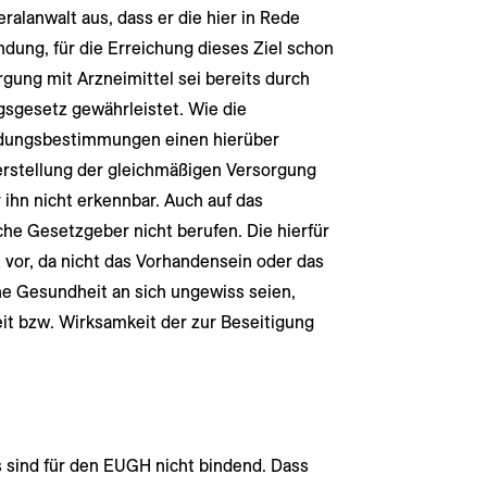
eralanwalt aus, dass er die hier in Rede
ung, für die Erreichung dieses Ziel schon
rgung mit Arzneimittel sei bereits durch
sgesetz gewährleistet. Wie die
ndungsbestimmungen einen hierüber
erstellung der gleichmäßigen Versorgung
r ihn nicht erkennbar. Auch auf das
he Gesetzgeber nicht berufen. Die hierfür
t vor, da nicht das Vorhandensein oder das
e Gesundheit an sich ungewiss seien,
eit bzw. Wirksamkeit der zur Beseitigung
 sind für den EUGH nicht bindend. Dass