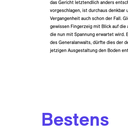
das Gericht letztendlich anders ents
vorgeschlagen, ist durchaus denkbar u
Vergangenheit auch schon der Fall. Gl
gewissen Fingerzeig mit Blick auf di
die nun mit Spannung erwartet wird. 
des Generalanwalts, dürfte dies der d
jetzigen Ausgestaltung den Boden en
Bestens