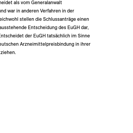
cheidet als vom Generalanwalt
nd war in anderen Verfahren in der
eichwohl stellen die Schlussanträge einen
e ausstehende Entscheidung des EuGH dar,
Entscheidet der EuGH tatsächlich im Sinne
eutschen Arzneimittelpreisbindung in ihrer
tziehen.