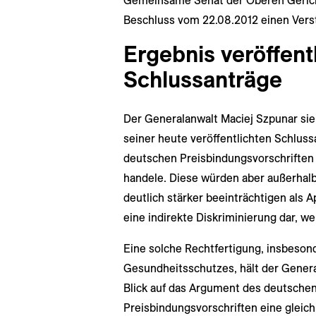
Gemeinsame Senat der Oberen Gerich
Beschluss vom 22.08.2012 einen Vers
Ergebnis veröffent
Schlussanträge
Der Generalanwalt Maciej Szpunar sie
seiner heute veröffentlichten Schlussa
deutschen Preisbindungsvorschriften
handele. Diese würden aber außerhal
deutlich stärker beeinträchtigen als 
eine indirekte Diskriminierung dar, w
Eine solche Rechtfertigung, insbeso
Gesundheitsschutzes, hält der General
Blick auf das Argument des deutsche
Preisbindungsvorschriften eine gleic