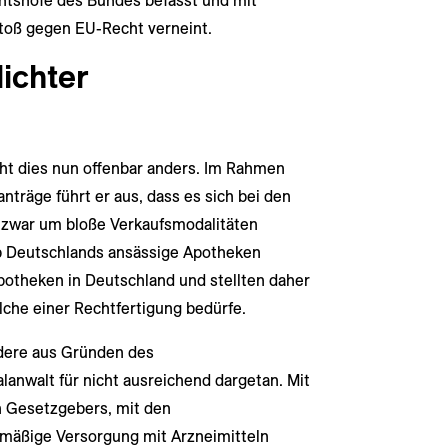
tshöfe des Bundes befasst und mit
toß gegen EU-Recht verneint.
lichter
ht dies nun offenbar anders. Im Rahmen
nträge führt er aus, dass es sich bei den
 zwar um bloße Verkaufsmodalitäten
b Deutschlands ansässige Apotheken
Apotheken in Deutschland und stellten daher
elche einer Rechtfertigung bedürfe.
ndere aus Gründen des
anwalt für nicht ausreichend dargetan. Mit
n Gesetzgebers, mit den
hmäßige Versorgung mit Arzneimitteln