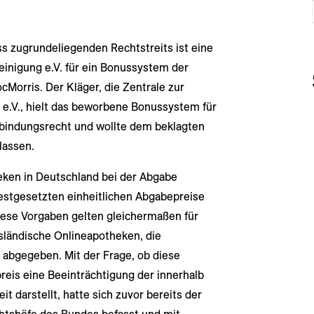
 zugrundeliegenden Rechtstreits ist eine
inigung e.V. für ein Bonussystem der
Morris. Der Kläger, die Zentrale zur
.V., hielt das beworbene Bonussystem für
bindungsrecht und wollte dem beklagten
lassen.
eken in Deutschland bei der Abgabe
 festgesetzten einheitlichen Abgabepreise
iese Vorgaben gelten gleichermaßen für
usländische Onlineapotheken, die
 abgegeben. Mit der Frage, ob diese
reis eine Beeinträchtigung der innerhalb
 darstellt, hatte sich zuvor bereits der