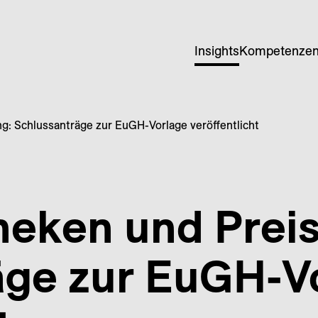
Insights
Kompetenze
g: Schlussanträge zur EuGH-Vorlage veröffentlicht
heken und Prei
äge zur EuGH-V