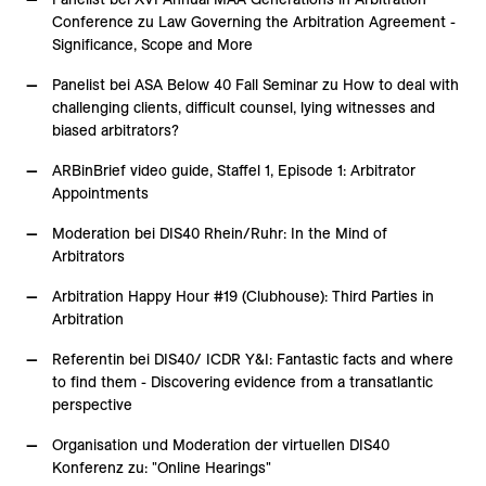
Conference zu Law Governing the Arbitration Agreement -
Significance, Scope and More
Panelist bei ASA Below 40 Fall Seminar zu How to deal with
challenging clients, difficult counsel, lying witnesses and
biased arbitrators?
ARBinBrief video guide, Staffel 1, Episode 1: Arbitrator
Appointments
Moderation bei DIS40 Rhein/Ruhr: In the Mind of
Arbitrators
Arbitration Happy Hour #19 (Clubhouse): Third Parties in
Arbitration
Referentin bei DIS40/ ICDR Y&I: Fantastic facts and where
to find them - Discovering evidence from a transatlantic
perspective
Organisation und Moderation der virtuellen DIS40
Konferenz zu: "Online Hearings"