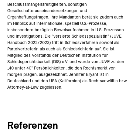
Beschlussmängelstreitigkeiten, sonstigen
Gesellschafterauseinandersetzungen und
Organhaftungsfragen. Ihre Mandanten berät sie zudem auch
im Hinblick auf internationale, speziell U.S.-Prozesse,
insbesondere bezüglich Beweisaufnahmen in U.S.-Prozessen
und Investigations. Die "versierte Schiedsspezialistin" (JUVE
Handbuch 2022/2023) tritt in Schiedsverfahren sowohl als
Parteivertreterin als auch als Schiedsrichterin auf. Sie ist
Mitglied des Vorstands der Deutschen Institution für
Schiedsgerichtsbarkeit (DIS) e.V. und wurde von JUVE zu den
„40 unter 40“ Persönlichkeiten, die den Rechtsmarkt von
morgen prägen, ausgezeichnet. Jennifer Bryant ist in
Deutschland und den USA (Kalifornien) als Rechtsanwältin bzw.
Attorney-at-Law zugelassen.
Referenzen