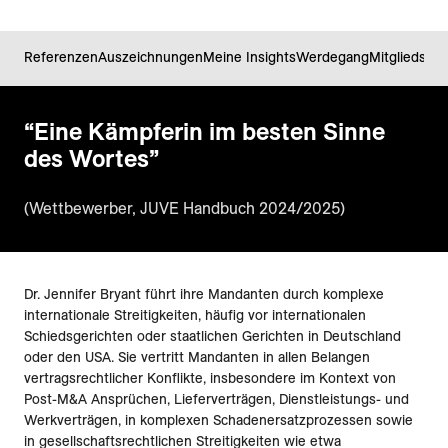
Referenzen
Auszeichnungen
Meine Insights
Werdegang
Mitgliedscha
“
Eine Kämpferin im besten Sinne
des Wortes
”
(Wettbewerber, JUVE Handbuch 2024/2025)
Dr. Jennifer Bryant führt ihre Mandanten durch komplexe
internationale Streitigkeiten, häufig vor internationalen
Schiedsgerichten oder staatlichen Gerichten in Deutschland
oder den USA. Sie vertritt Mandanten in allen Belangen
vertragsrechtlicher Konflikte, insbesondere im Kontext von
Post-M&A Ansprüchen, Lieferverträgen, Dienstleistungs- und
Werkverträgen, in komplexen Schadenersatzprozessen sowie
in gesellschaftsrechtlichen Streitigkeiten wie etwa