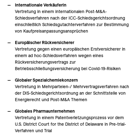
Internationale Verkäuferin
Vertretung in einem internationalen Post-M&A-
Schiedsverfahren nach der ICC-Schiedsgerichtsordnung
einschließlich Schiedsgutachterverfahren zur Bestimmung
von Kaufpreisanpassungsansprüchen
Europäischer Rückversicherer
Vertretung gegen einen europäischen Erstversicherer in
einem ad hoc-Schiedsverfahren wegen eines
Rückversicherungsvertrags zur
Betriebsschließungsversicherung bei Covid-19-Risiken
Globaler Spezialchemiekonzern
Vertretung in Mehrparteien-/ Mehrvertragsverfahren nach
der DIS-Schiedsgerichtsordnung an der Schnittstelle von
Energierecht und Post-M&A Themen
Globales Pharmaunternehmen
Vertretung in einem Patentverletzungsprozess vor dem
U.S. District Court for the District of Delaware in Pre-trial-
Verfahren und Trial