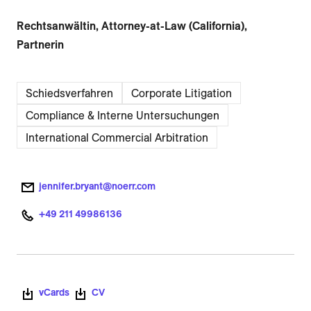
Rechtsanwältin, Attorney-at-Law (California),
Partnerin
Schiedsverfahren
Corporate Litigation
Compliance & Interne Untersuchungen
International Commercial Arbitration
jennifer.bryant@noerr.com
+49 211 49986136
vCards
CV