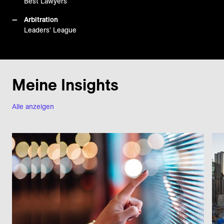
Best Lawyers
Arbitration
Leaders' League
Meine Insights
Alle anzeigen