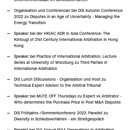
Organisation und Conferencier bei DIS Autumn Conference
2022 zu Disputes in an Age of Uncertainty - Managing the
Energy Transition
Speaker bei der HKIAC ADR in Asia Conference: The
Kintsugi of 21st Century International Arbitration in Hong
Kong
Speaker bei Practice of International Arbitration, Lecture
Series at University of Würzburg zu Third Parties in
International Arbitration
DIS Lunch DIScussions - Organisation und Host zu
Technical Expert Advisor to the Arbitral Tribunal
Speaker bei MUTE OFF Thursdays zu Expert vs Arbitrator -
Who determines the Purchase Price in Post M&A Disputes
DIS Frühjahrs-/Sommerkonferenz 2022: Panelist zu
Diversity in Schiedsverfahren - ein Streitgespräch
Panelist bei XVI Annual MAA Generations in Arbitration