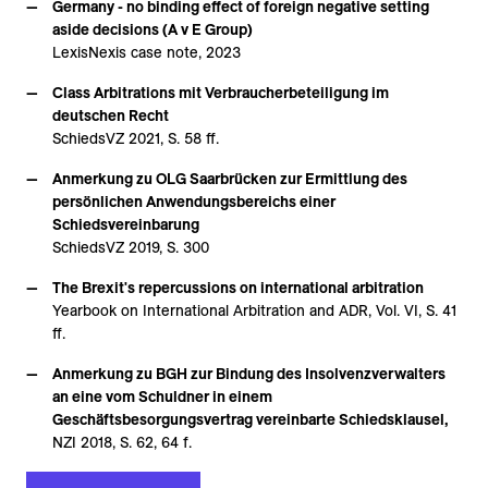
Germany - no binding effect of foreign negative setting
aside decisions (A v E Group)
LexisNexis case note, 2023
Class Arbitrations mit Verbraucherbeteiligung im
deutschen Recht
SchiedsVZ 2021, S. 58 ff.
Anmerkung zu OLG Saarbrücken zur Ermittlung des
persönlichen Anwendungsbereichs einer
Schiedsvereinbarung
SchiedsVZ 2019, S. 300
The Brexit's repercussions on international arbitration
Yearbook on International Arbitration and ADR, Vol. VI, S. 41
ff.
Anmerkung zu BGH zur Bindung des Insolvenzverwalters
an eine vom Schuldner in einem
Geschäftsbesorgungsvertrag vereinbarte Schiedsklausel,
NZI 2018, S. 62, 64 f.