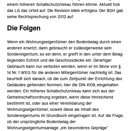
einem höheren Schallschutzniveau führen könne. Aktuell hob
das LG das Urteil auf. Die Revision blieb erfolglos: Der BGH gab
seine Rechtsprechung von 2012 auf.
Die Folgen
Wenn ein Wohnungseigentümer den Bodenbelag durch einen
anderen ersetzt, dann gebraucht er zulässigerweise sein
Sondereigentum, es sei denn, er greift in den unter dem Belag
liegenden Estrich und die Geschossdecke ein. Derartiger
Gebrauch kann nur verboten werden, wenn er im Sinne von §
14 Nr. 1 WEG für die anderen Miteigentümer nachteilig ist. Das
beurteilt sich danach, ob die zum Zeitpunkt der Errichtung des
Gebäudes geltenden Normen, hier die DIN 4109, eingehalten
werden. Ein höheres Schallschutzniveau kann sich aus der
Gemeinschaftsordnung ergeben, wenn diese hinreichend
bestimmt ist, oder aus einer Vereinbarung der
Wohnungseigentümer, soweit diese als Inhalt des
Sondereigentums im Grundbuch eingetragen ist. Auf die Frage,
ob der ursprüngliche Bodenbelag der
Wohnungseigentumsanlage „ein besonderes Gepräge"