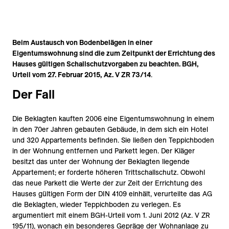
Beim Austausch von Bodenbelägen in einer
Eigentumswohnung sind die zum Zeitpunkt der Errichtung des
Hauses gültigen Schallschutzvorgaben zu beachten. BGH,
Urteil vom 27. Februar 2015, Az. V ZR 73/14
.
Der Fall
Die Beklagten kauften 2006 eine Eigentumswohnung in einem
in den 70er Jahren gebauten Gebäude, in dem sich ein Hotel
und 320 Appartements befinden. Sie ließen den Teppichboden
in der Wohnung entfernen und Parkett legen. Der Kläger
besitzt das unter der Wohnung der Beklagten liegende
Appartement; er forderte höheren Trittschallschutz. Obwohl
das neue Parkett die Werte der zur Zeit der Errichtung des
Hauses gültigen Form der DIN 4109 einhält, verurteilte das AG
die Beklagten, wieder Teppichboden zu verlegen. Es
argumentiert mit einem BGH-Urteil vom 1. Juni 2012 (Az. V ZR
195/11), wonach ein besonderes Gepräge der Wohnanlage zu