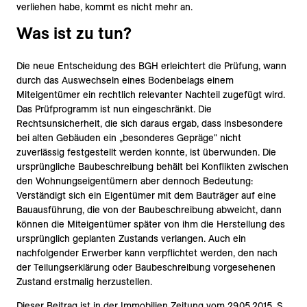
verliehen habe, kommt es nicht mehr an.
Was ist zu tun?
Die neue Entscheidung des BGH erleichtert die Prüfung, wann
durch das Auswechseln eines Bodenbelags einem
Miteigentümer ein rechtlich relevanter Nachteil zugefügt wird.
Das Prüfprogramm ist nun eingeschränkt. Die
Rechtsunsicherheit, die sich daraus ergab, dass insbesondere
bei alten Gebäuden ein „besonderes Gepräge" nicht
zuverlässig festgestellt werden konnte, ist überwunden. Die
ursprüngliche Baubeschreibung behält bei Konflikten zwischen
den Wohnungseigentümern aber dennoch Bedeutung:
Verständigt sich ein Eigentümer mit dem Bauträger auf eine
Bauausführung, die von der Baubeschreibung abweicht, dann
können die Miteigentümer später von ihm die Herstellung des
ursprünglich geplanten Zustands verlangen. Auch ein
nachfolgender Erwerber kann verpflichtet werden, den nach
der Teilungserklärung oder Baubeschreibung vorgesehenen
Zustand erstmalig herzustellen.
Dieser Beitrag ist in der Immobilien Zeitung vom 29.05.2015, S.