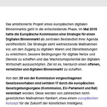
Das ambitionierte Projekt eines europäischen digitalen
Binnenmarkts geht in die entscheidende Phase. Im
Mai 2015
hatte die Europäische Kommission eine Strategie für einen
Digitalen Binnenmarkt
als zentralen Bestandteil ihrer Agenda
veröffentlicht. Die Strategie sieht weitreichende Maßnahmen
vor, um den Zugang zu digitalen Waren und Dienstleistungen
zu erleichtern, bessere Bedingungen für digitale Netze und
Dienste zu schaffen und das Wachstumspotential der digitalen
Wirtschaft auszuschöpfen. Ziel ist es, hierdurch einen
offenen,
vernetzten und digitalen Binnenmarkt
zu schaffen.
Von den
29 von der Kommission vorgeschlagenen
Gesetzesvorhaben sind seitdem 17 durch die europäischen
Gesetzgebungsorgane (Kommission, EU-Parlament und Rat)
vereinbart
worden. Diese werden von zahlreichen nicht-
gesetzlichen Maßnahmen flankiert, etwa einem
europäischen
Konzept
für die Zukunft der künstlichen Intelligenz.