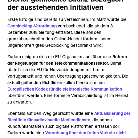
der ausstehenden Initiativen
Erste Erfolge sind bereits zu verzeichnen. Im März wurde die
Geoblocking-Verordnung
verabschiedet, die ab dem 3.
Dezember 2018 Geltung entfaltet. Diese soll den
grenzüberschreitenden Online-Handel fördern, indem
ungerechtfertigtes Geoblocking beschränkt wird.
Zudem einigten sich die EU-Organe im Juni über eine
Reform
der Regelungen für den Telekommunikationssektor
. Damit
rüstet sich die EU für Netzanbindungen mit breiter
Verfügbarkeit und hohen Übertragungsgeschwindigkeiten. Die
aktuell geltenden Richtlinien sollen hierzu in einen
Europäischen Kodex für die elektronische Kommunikation
überführt werden. Eine formelle Verabschiedung ist im Herbst
zu erwarten.
Ebenfalls auf den Weg gebracht wurde eine
Aktualisierung der
Richtlinie für audiovisuelle Mediendienste
, die neben
Rundfunkanstalten auch digitale Plattformen erfassen soll.
Zudem wurde eine
Verordnung über den freien Verkehr nicht