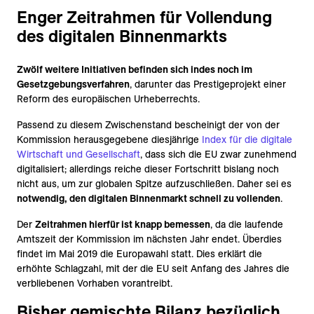
Enger Zeitrahmen für Vollendung
des digitalen Binnenmarkts
Zwölf weitere Initiativen befinden sich indes noch im
Gesetzgebungsverfahren
, darunter das Prestigeprojekt einer
Reform des europäischen Urheberrechts.
Passend zu diesem Zwischenstand bescheinigt der von der
Kommission herausgegebene diesjährige
Index für die digitale
Wirtschaft und Gesellschaft
, dass sich die EU zwar zunehmend
digitalisiert; allerdings reiche dieser Fortschritt bislang noch
nicht aus, um zur globalen Spitze aufzuschließen. Daher sei es
notwendig, den digitalen Binnenmarkt schnell zu vollenden
.
Der
Zeitrahmen hierfür ist knapp bemessen
, da die laufende
Amtszeit der Kommission im nächsten Jahr endet. Überdies
findet im Mai 2019 die Europawahl statt. Dies erklärt die
erhöhte Schlagzahl, mit der die EU seit Anfang des Jahres die
verbliebenen Vorhaben vorantreibt.
Bisher gemischte Bilanz bezüglich