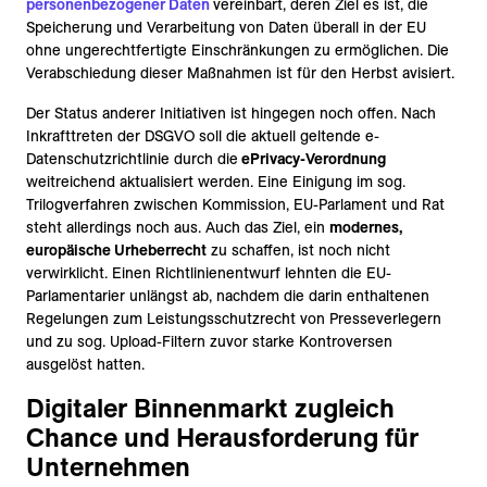
personenbezogener Daten
vereinbart, deren Ziel es ist, die
Speicherung und Verarbeitung von Daten überall in der EU
ohne ungerechtfertigte Einschränkungen zu ermöglichen. Die
Verabschiedung dieser Maßnahmen ist für den Herbst avisiert.
Der Status anderer Initiativen ist hingegen noch offen. Nach
Inkrafttreten der DSGVO soll die aktuell geltende e-
Datenschutzrichtlinie durch die
ePrivacy-Verordnung
weitreichend aktualisiert werden. Eine Einigung im sog.
Trilogverfahren zwischen Kommission, EU-Parlament und Rat
steht allerdings noch aus. Auch das Ziel, ein
modernes,
europäische Urheberrecht
zu schaffen, ist noch nicht
verwirklicht. Einen Richtlinienentwurf lehnten die EU-
Parlamentarier unlängst ab, nachdem die darin enthaltenen
Regelungen zum Leistungsschutzrecht von Presseverlegern
und zu sog. Upload-Filtern zuvor starke Kontroversen
ausgelöst hatten.
Digitaler Binnenmarkt zugleich
Chance und Herausforderung für
Unternehmen