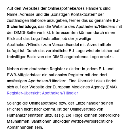
Auf den Websites der Onlineapotheke/des Händlers sind
Name, Adresse und die „sonstigen Kontaktdaten“ der
zuständigen Behörde anzugeben, ferner das so genannte
EU-
Sicherheitslogo
, das die Website des Apothekers/Händlers mit
der DIMDI-Seite verlinkt. Interessenten können durch einen
Klick auf das Logo feststellen, ob der jeweilige
Apotheker/Händler zum Versandhandel mit Arzneimitteln
befugt ist. Durch das verbindliche EU-Logo wird ein bisher auf
freiwilliger Basis von der DIMDI angebotenes Logo ersetzt.
Neben dem deutschen Register existiert in jedem EU- und
EWR-Mitgliedstaat ein nationales Register mit den dort
ansässigen Apotheken/Händlern. Eine Übersicht dazu findet
sich auf der Website der European Medicines Agency (EMA):
Register-Übersicht Apotheken/Händler
Solange die Onlineapotheke bzw. der Einzelhändler seinen
Pflichten nicht nachkommt, ist der Onlinevertrieb von
Humanarzneimitteln unzulässig. Die Folge können behördliche
Maßnahmen, Sanktionen und/oder wettbewerbsrechtliche
Abmahnungen sein.