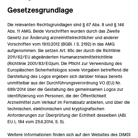
Gesetzesgrundlage
Die relevanten Rechtsgrundlagen sind § 67 Abs. 8 und § 146
Abs. 11 AMG. Beide Vorschriften wurden durch das Zweite
Gesetz zur Änderung arzneimittelrechtlicher und anderer
Vorschriften vom 19.10.2012 (BGBl. I S. 2192) in das AMG
aufgenommen. Sie setzen Art. 85c der durch die Richtlinie
2011/62/EU abgeänderten Humanarzneimittelrichtlinie
(Richtlinie 2001/83/EG)um. Die Pflicht zur Verwendung des
Europäischen Sicherheitslogos sowie Vorgaben betreffend die
Darstellung des Logos ergeben sich darüber hinaus bereits
unmittelbar aus der Durchführungsverordnung VO (EU) Nr.
699/2014 über die Gestaltung des gemeinsamen Logos zur
Identifizierung von Personen, die der Öffentlichkeit
Arzneimittel zum Verkauf im Fernabsatz anbieten, und über die
technischen, elektronischen und kryptografischen
Anforderungen zur Überprüfung der Echtheit desselben (ABl.
EU L 184 vom 25.6.2014, S. 5).
Weitere Informationen finden sich auf den Websites des DIMDI