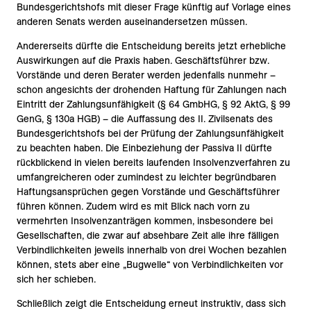
Bundesgerichtshofs mit dieser Frage künftig auf Vorlage eines
anderen Senats werden auseinandersetzen müssen.
Andererseits dürfte die Entscheidung bereits jetzt erhebliche
Auswirkungen auf die Praxis haben. Geschäftsführer bzw.
Vorstände und deren Berater werden jedenfalls nunmehr –
schon angesichts der drohenden Haftung für Zahlungen nach
Eintritt der Zahlungsunfähigkeit (§ 64 GmbHG, § 92 AktG, § 99
GenG, § 130a HGB) – die Auffassung des II. Zivilsenats des
Bundesgerichtshofs bei der Prüfung der Zahlungsunfähigkeit
zu beachten haben. Die Einbeziehung der Passiva II dürfte
rückblickend in vielen bereits laufenden Insolvenzverfahren zu
umfangreicheren oder zumindest zu leichter begründbaren
Haftungsansprüchen gegen Vorstände und Geschäftsführer
führen können. Zudem wird es mit Blick nach vorn zu
vermehrten Insolvenzanträgen kommen, insbesondere bei
Gesellschaften, die zwar auf absehbare Zeit alle ihre fälligen
Verbindlichkeiten jeweils innerhalb von drei Wochen bezahlen
können, stets aber eine „Bugwelle“ von Verbindlichkeiten vor
sich her schieben.
Schließlich zeigt die Entscheidung erneut instruktiv, dass sich