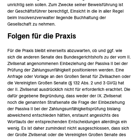
unrichtig sein sollen. Zum Zwecke seiner Beweisführung ist
der Geschäftsführer berechtigt, Einsicht in die in aller Regel
beim Insolvenzverwalter liegende Buchhaltung der
Gesellschaft zu nehmen.
Folgen für die Praxis
Für die Praxis bleibt einerseits abzuwarten, ob und ggf. wie
sich die anderen Senate des Bundesgerichtshofs zu der vom II.
Zivilsenat angenommenen Einbeziehung der Passiva II bei der
Prüfung der Zahlungsunfähigkeit positionieren werden. Eine
Anfrage oder Vorlage an den Großen Senat für Zivilsachen oder
die Vereinigten Großen Senate (§ 132 Abs. 2 und 3 GVG) hat
der II. Zivilsenat ausdrücklich nicht für erforderlich erachtet. Die
dafür gegebene Begründung, dass weder der IX. Zivilsenat
noch die genannten Strafsenate die Frage der Einbeziehung
der Passiva II bei der Zahlungsunfähigkeitsprüfung bislang
abweichend entschieden hätten, erstaunt angesichts des
Wortlauts der entsprechenden Entscheidungen allerdings ein
wenig. Es ist daher zumindest nicht ausgeschlossen, dass sich
der Große Zivilsenat oder die Vereinigten Großen Senate des