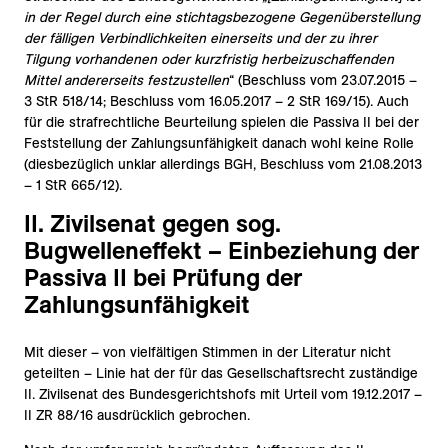
in der Regel durch eine stichtagsbezogene Gegenüberstellung
der fälligen Verbindlichkeiten einerseits und der zu ihrer
Tilgung vorhandenen oder kurzfristig herbeizuschaffenden
Mittel andererseits festzustellen
“ (Beschluss vom 23.07.2015 –
3 StR 518/14; Beschluss vom 16.05.2017 – 2 StR 169/15). Auch
für die strafrechtliche Beurteilung spielen die Passiva II bei der
Feststellung der Zahlungsunfähigkeit danach wohl keine Rolle
(diesbezüglich unklar allerdings BGH, Beschluss vom 21.08.2013
– 1 StR 665/12).
II. Zivilsenat gegen sog.
Bugwelleneffekt – Einbeziehung der
Passiva II bei Prüfung der
Zahlungsunfähigkeit
Mit dieser – von vielfältigen Stimmen in der Literatur nicht
geteilten – Linie hat der für das Gesellschaftsrecht zuständige
II. Zivilsenat des Bundesgerichtshofs mit Urteil vom 19.12.2017 –
II ZR 88/16 ausdrücklich gebrochen.