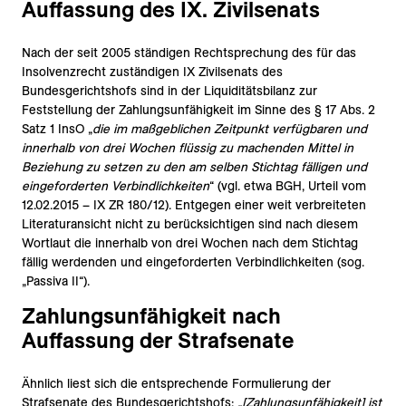
Auffassung des IX. Zivilsenats
Nach der seit 2005 ständigen Rechtsprechung des für das
Insolvenzrecht zuständigen IX Zivilsenats des
Bundesgerichtshofs sind in der Liquiditätsbilanz zur
Feststellung der Zahlungsunfähigkeit im Sinne des § 17 Abs. 2
Satz 1 InsO „
die im maßgeblichen Zeitpunkt verfügbaren und
innerhalb von drei Wochen flüssig zu machenden Mittel in
Beziehung zu setzen zu den am selben Stichtag fälligen und
eingeforderten Verbindlichkeiten
“ (vgl. etwa BGH, Urteil vom
12.02.2015 – IX ZR 180/12). Entgegen einer weit verbreiteten
Literaturansicht nicht zu berücksichtigen sind nach diesem
Wortlaut die innerhalb von drei Wochen nach dem Stichtag
fällig werdenden und eingeforderten Verbindlichkeiten (sog.
„Passiva II“).
Zahlungsunfähigkeit nach
Auffassung der Strafsenate
Ähnlich liest sich die entsprechende Formulierung der
Strafsenate des Bundesgerichtshofs:
„[Zahlungsunfähigkeit] ist