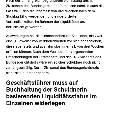
Nach der umfangreich begründeten Auffassung des II.
Zivilsenats des Bundesgerichtshofs müssen nämlich auch die
Passiva II, also die innerhalb von drei Wochen nach dem
Stichtag fällig werdenden und eingeforderten
Verbindlichkeiten, im Rahmen der Liquiditätsbilanz
berücksichtigt werden.
Auswirkungen hat dies insbesondere für Schuldner, die zwar
eine „Bugwelle“ von Verbindlichkeiten vor sich her schieben,
diese aber stets und ausnahmslos innerhalb von drei Wochen
erfüllen können. Nach dem Wortlaut der vorgenannten
Entscheidungen der Strafsenate und des IX. Zivilsenats des
Bundesgerichtshofs wäre ein solcher Schuldner noch nicht
zahlungsunfähig. Der II. Zivilsenat des Bundesgerichtshofs
sieht dies nunmehr anders.
Geschäftsführer muss auf
Buchhaltung der Schuldnerin
basierenden Liquiditätsstatus im
Einzelnen widerlegen