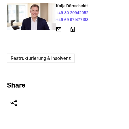
Kolja Dörrscheidt
+49 30 20942052
+49 69 971477163
Restrukturierung & Insolvenz
Share