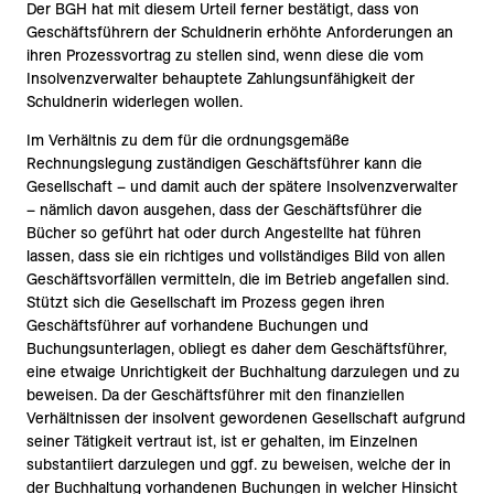
Der BGH hat mit diesem Urteil ferner bestätigt, dass von
Geschäftsführern der Schuldnerin erhöhte Anforderungen an
ihren Prozessvortrag zu stellen sind, wenn diese die vom
Insolvenzverwalter behauptete Zahlungsunfähigkeit der
Schuldnerin widerlegen wollen.
Im Verhältnis zu dem für die ordnungsgemäße
Rechnungslegung zuständigen Geschäftsführer kann die
Gesellschaft – und damit auch der spätere Insolvenzverwalter
– nämlich davon ausgehen, dass der Geschäftsführer die
Bücher so geführt hat oder durch Angestellte hat führen
lassen, dass sie ein richtiges und vollständiges Bild von allen
Geschäftsvorfällen vermitteln, die im Betrieb angefallen sind.
Stützt sich die Gesellschaft im Prozess gegen ihren
Geschäftsführer auf vorhandene Buchungen und
Buchungsunterlagen, obliegt es daher dem Geschäftsführer,
eine etwaige Unrichtigkeit der Buchhaltung darzulegen und zu
beweisen. Da der Geschäftsführer mit den finanziellen
Verhältnissen der insolvent gewordenen Gesellschaft aufgrund
seiner Tätigkeit vertraut ist, ist er gehalten, im Einzelnen
substantiiert darzulegen und ggf. zu beweisen, welche der in
der Buchhaltung vorhandenen Buchungen in welcher Hinsicht