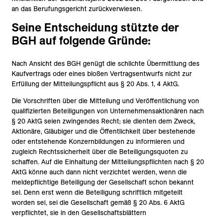
an das Berufungsgericht zurückverwiesen.
Seine Entscheidung stützte der
BGH auf folgende Gründe:
Nach Ansicht des BGH genügt die schlichte Übermittlung des
Kaufvertrags oder eines bloßen Vertragsentwurfs nicht zur
Erfüllung der Mitteilungspflicht aus § 20 Abs. 1, 4 AktG.
Die Vorschriften über die Mitteilung und Veröffentlichung von
qualifizierten Beteiligungen von Unternehmensaktionären nach
§ 20 AktG seien zwingendes Recht; sie dienten dem Zweck,
Aktionäre, Gläubiger und die Öffentlichkeit über bestehende
oder entstehende Konzernbildungen zu informieren und
zugleich Rechtssicherheit über die Beteiligungsquoten zu
schaffen. Auf die Einhaltung der Mitteilungspflichten nach § 20
AktG könne auch dann nicht verzichtet werden, wenn die
meldepflichtige Beteiligung der Gesellschaft schon bekannt
sei. Denn erst wenn die Beteiligung schriftlich mitgeteilt
worden sei, sei die Gesellschaft gemäß § 20 Abs. 6 AktG
verpflichtet, sie in den Gesellschaftsblättern