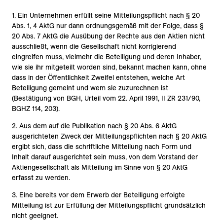
1. Ein Unternehmen erfüllt seine Mitteilungspflicht nach § 20
Abs. 1, 4 AktG nur dann ordnungsgemäß mit der Folge, dass §
20 Abs. 7 AktG die Ausübung der Rechte aus den Aktien nicht
ausschließt, wenn die Gesellschaft nicht korrigierend
eingreifen muss, vielmehr die Beteiligung und deren Inhaber,
wie sie ihr mitgeteilt worden sind, bekannt machen kann, ohne
dass in der Öffentlichkeit Zweifel entstehen, welche Art
Beteiligung gemeint und wem sie zuzurechnen ist
(Bestätigung von BGH, Urteil vom 22. April 1991, II ZR 231/90,
BGHZ 114, 203).
2. Aus dem auf die Publikation nach § 20 Abs. 6 AktG
ausgerichteten Zweck der Mitteilungspflichten nach § 20 AktG
ergibt sich, dass die schriftliche Mitteilung nach Form und
Inhalt darauf ausgerichtet sein muss, von dem Vorstand der
Aktiengesellschaft als Mitteilung im Sinne von § 20 AktG
erfasst zu werden.
3. Eine bereits vor dem Erwerb der Beteiligung erfolgte
Mitteilung ist zur Erfüllung der Mitteilungspflicht grundsätzlich
nicht geeignet.