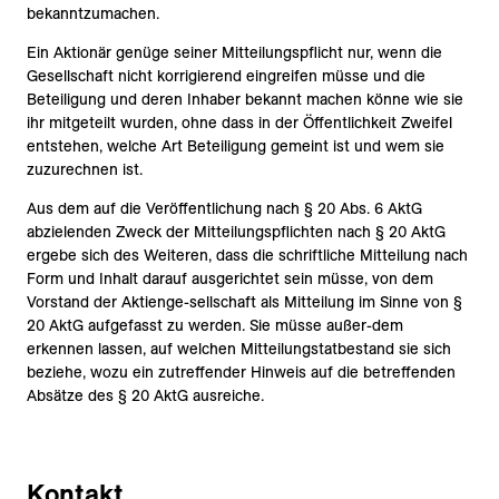
bekanntzumachen.
Ein Aktionär genüge seiner Mitteilungspflicht nur, wenn die
Gesellschaft nicht korrigierend eingreifen müsse und die
Beteiligung und deren Inhaber bekannt machen könne wie sie
ihr mitgeteilt wurden, ohne dass in der Öffentlichkeit Zweifel
entstehen, welche Art Beteiligung gemeint ist und wem sie
zuzurechnen ist.
Aus dem auf die Veröffentlichung nach § 20 Abs. 6 AktG
abzielenden Zweck der Mitteilungspflichten nach § 20 AktG
ergebe sich des Weiteren, dass die schriftliche Mitteilung nach
Form und Inhalt darauf ausgerichtet sein müsse, von dem
Vorstand der Aktienge-sellschaft als Mitteilung im Sinne von §
20 AktG aufgefasst zu werden. Sie müsse außer-dem
erkennen lassen, auf welchen Mitteilungstatbestand sie sich
beziehe, wozu ein zutreffender Hinweis auf die betreffenden
Absätze des § 20 AktG ausreiche.
Kontakt