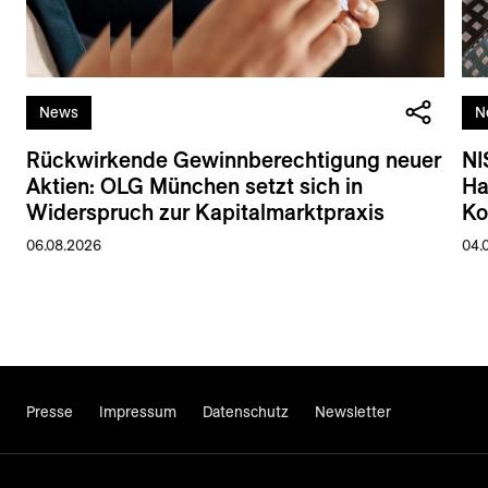
News
N
Rückwirkende Gewinnberechtigung neuer
NI
Aktien: OLG München setzt sich in
Ha
Widerspruch zur Kapitalmarktpraxis
Ko
06.08.2026
04.
Presse
Impressum
Datenschutz
Newsletter