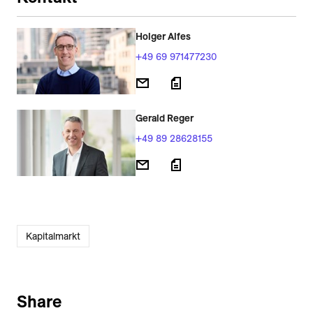
Holger Alfes
+49 69 971477230
Gerald Reger
+49 89 28628155
Kapitalmarkt
Share