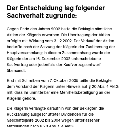
Der Entscheidung lag folgender
Sachverhalt zugrunde:
Gegen Ende des Jahres 2002 hatte die Beklagte sämtliche
Aktien der Klägerin erworben. Die Übertragung der Aktien
erfolgte mit Wirkung vom 31.12.2002. Der Verkauf der Aktien
bedurfte nach der Satzung der Klägerin der Zustimmung der
Hauptversammlung; in diesem Zusammenhang wurde der
Klägerin der am 16. Dezember 2002 unterschriebene
Kaufvertrag oder jedenfalls der Kaufvertragsentwurf
übersandt.
Erst mit Schreiben vom 7. Oktober 2005 teilte die Beklagte
dem Vorstand der Klägerin unter Hinweis auf § 20 Abs. 4 AktG
mit, dass ihr unmittelbar eine Mehrheitsbeteiligung an der
Klägerin gehöre.
Die Klägerin verlangte daraufhin von der Beklagten die
Rückzahlung ausgeschütteter Dividenden für die
Geschäftsjahre 2002 bis 2004 wegen unterlassener
Mitteilungen nach § 20 Abs. 1, 4 AktG.