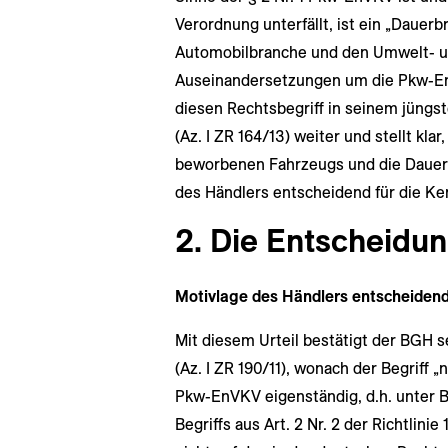
Verordnung unterfällt, ist ein „Dauer
Automobilbranche und den Umwelt- u
Auseinandersetzungen um die Pkw-En
diesen Rechtsbegriff in seinem jüngs
(Az. I ZR 164/13) weiter und stellt kla
beworbenen Fahrzeugs und die Dauer 
des Händlers entscheidend für die Ken
2. Die Entscheidu
Motivlage des Händlers entscheiden
Mit diesem Urteil bestätigt der BGH 
(Az. I ZR 190/11), wonach der Begriff
Pkw-EnVKV eigenständig, d.h. unter B
Begriffs aus Art. 2 Nr. 2 der Richtlini