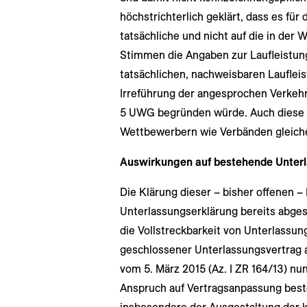
höchstrichterlich geklärt, dass es für 
tatsächliche und nicht auf die in der
Stimmen die Angaben zur Laufleistung
tatsächlichen, nachweisbaren Laufleis
Irreführung der angesprochen Verkehrs
5 UWG begründen würde. Auch diese 
Wettbewerbern wie Verbänden gleic
Auswirkungen auf bestehende Unter
Die Klärung dieser – bisher offenen –
Unterlassungserklärung bereits abge
die Vollstreckbarkeit von Unterlassun
geschlossener Unterlassungsvertrag
vom 5. März 2015 (Az. I ZR 164/13) n
Anspruch auf Vertragsanpassung besteh