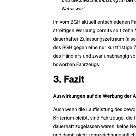
und die Zwischennutzung im Betrie
Natur war“
.
Im vom BGH aktuell entschiedenen Fal
streitigen Werbung bereits seit zehn 
dauerhafter Zulassungszeitraum (also
des BGH gegen eine nur kurzfristige
des Händlers und zwar unabhängig von
beworben Fahrzeugs.
3. Fazit
Auswirkungen auf die Werbung der 
Auch wenn die Laufleistung des bewo
Kriterium bleibt, sind Fahrzeuge, die
dauerhaft zugelassen waren, keine N
und damit nicht kennzeichnungspflic