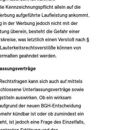
die Kennzeichnungspflicht allein auf die
 Werbung aufgeführte Laufleistung ankommt.
 in der Werbung jedoch nicht mit der
tung überein, besteht die Gefahr einer
kreise, was letztlich einen Verstoß nach §
Lauterkeitsrechtsverstöße können von
hermaßen geahndet werden.
lassungsverträge
 Rechtsfragen kann sich auch auf mittels
schlossene Unterlassungsverträge sowie
gstiteln auswirken. Ob ein wirksam
 aufgrund der neuen BGH-Entscheidung
unmehr kündbar ist oder ob zumindest ein
t, ist jedoch eine Frage des Einzelfalls,