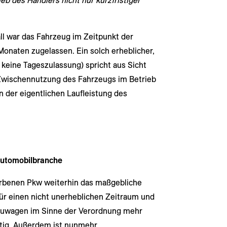
b des Händlers nicht nur kurzfristiger
l war das Fahrzeug im Zeitpunkt der
Monaten zugelassen. Ein solch erheblicher,
 keine Tageszulassung) spricht aus Sicht
 Zwischennutzung des Fahrzeugs im Betrieb
 der eigentlichen Laufleistung des
Automobilbranche
rbenen Pkw weiterhin das maßgebliche
 für einen nicht unerheblichen Zeitraum und
euwagen im Sinne der Verordnung mehr
htig. Außerdem ist nunmehr