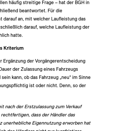
en häufig streitige Frage – hat der BGH in
hließend beantwortet. Für die
 darauf an, mit welcher Laufleistung das
chließlich darauf, welche Laufleistung der
lich hatte.
s Kriterium
her Ergänzung der Vorgängerentscheidung
e Dauer der Zulassung eines Fahrzeugs
 sein kann, ob das Fahrzeug „neu“ im Sinne
gspflichtig ist oder nicht. Denn, so der
eit nach der Erstzulassung zum Verkauf
rechtfertigen, dass der Händler das
anz unerhebliche Eigennutzung erworben hat