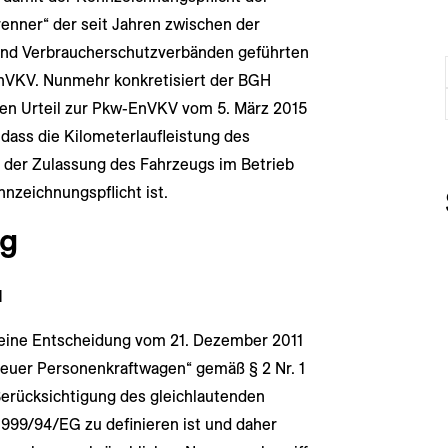
brenner“ der seit Jahren zwischen der
nd Verbraucherschutzverbänden geführten
VKV. Nunmehr konkretisiert der BGH
ten Urteil zur Pkw-EnVKV vom 5. März 2015
r, dass die Kilometerlaufleistung des
der Zulassung des Fahrzeugs im Betrieb
nzeichnungspflicht ist.
ng
d
seine Entscheidung vom 21. Dezember 2011
 „neuer Personenkraftwagen“ gemäß § 2 Nr. 1
erücksichtigung des gleichlautenden
e 1999/94/EG zu definieren ist und daher