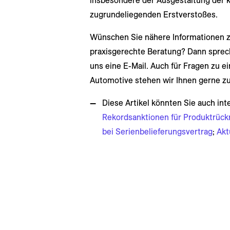
insbesondere der Ausgestaltung der 
zugrundeliegenden Erstverstoßes.
Wünschen Sie nähere Informationen 
praxisgerechte Beratung? Dann sprech
uns eine E-Mail. Auch für Fragen zu e
Automotive stehen wir Ihnen gerne zu
Diese Artikel könnten Sie auch int
Rekordsanktionen für Produktrück
bei Serienbelieferungsvertrag
;
Akt