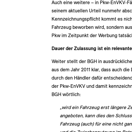
Auch eine weitere – in Pkw-EnVKV-Fäll
seinem aktuellen Urteil nunmehr absc
Kennzeichnungspflicht kommt es nicht
Fahrzeug beworben wird, sondern auss
Pkw im Zeitpunkt der Werbung tatsäch
Dauer der Zulassung ist ein relevante
Weiter stellt der BGH in ausdrücklic
aus dem Jahr 2011 klar, dass auch di
durch den Händler dafür entscheidend
der Pkw-EnVKV und damit kennzeichnun
BGH wörtlich:
„wird ein Fahrzeug erst längere Z
angeboten, kann dies den Schluss 
Fahrzeug (auch) für eine nicht g