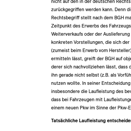
nicht auf den in der deutschen Rech
zurückgegriffen werden kann. Denn di
Rechtsbegriff stellt nach dem BGH ma
Zeitpunkt des Erwerbs des Fahrzeug
Weiterverkaufs oder der Auslieferung –
konkreten Vorstellungen, die sich de
(zumeist beim Erwerb vom Hersteller)
ermitteln lässt, greift der BGH auf o
derer sich nachvollziehen lässt, dass
ihn gerade nicht selbst (z.B. als Vorf
nutzen wollte. In seiner Entscheidung
insbesondere die Laufleistung des b
dass bei Fahrzeugen mit Laufleistun
einem neuen Pkw im Sinne der Pkw-E
Tatsächliche Laufleistung entscheid