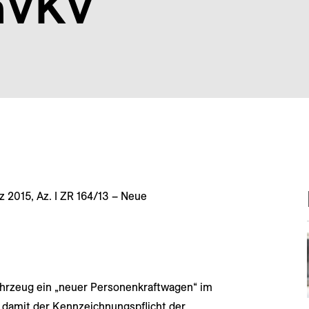
nVKV
 2015, Az. I ZR 164/13 – Neue
ahrzeug ein „neuer Personenkraftwagen“ im
d damit der Kennzeichnungspflicht der