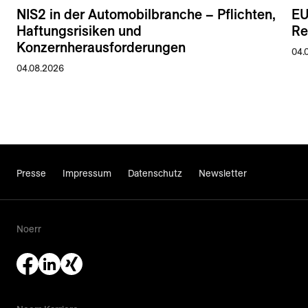
NIS2 in der Automobilbranche – Pflichten,
EU
Haftungsrisiken und
Re
Konzernherausforderungen
04.
04.08.2026
Presse
Impressum
Datenschutz
Newsletter
Noerr