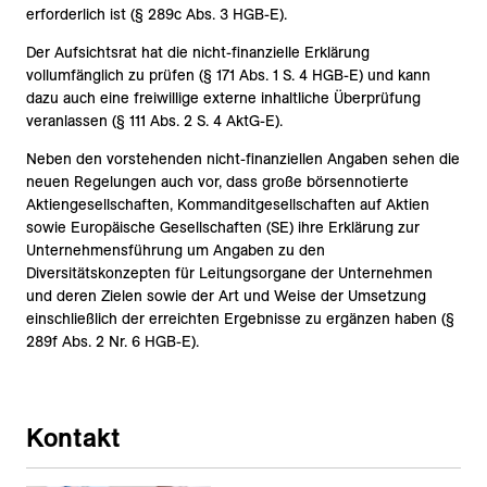
erforderlich ist (§ 289c Abs. 3 HGB-E).
Der Aufsichtsrat hat die nicht-finanzielle Erklärung
vollumfänglich zu prüfen (§ 171 Abs. 1 S. 4 HGB-E) und kann
dazu auch eine freiwillige externe inhaltliche Überprüfung
veranlassen (§ 111 Abs. 2 S. 4 AktG-E).
Neben den vorstehenden nicht-finanziellen Angaben sehen die
neuen Regelungen auch vor, dass große börsennotierte
Aktiengesellschaften, Kommanditgesellschaften auf Aktien
sowie Europäische Gesellschaften (SE) ihre Erklärung zur
Unternehmensführung um Angaben zu den
Diversitätskonzepten für Leitungsorgane der Unternehmen
und deren Zielen sowie der Art und Weise der Umsetzung
einschließlich der erreichten Ergebnisse zu ergänzen haben (§
289f Abs. 2 Nr. 6 HGB-E).
Kontakt