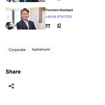
Thorsten Reinhard
+49 69 971477251
Corporate
Kapitalmarkt
Share