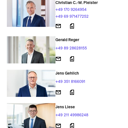
Christian C.-W. Pleister
+49 170 9264954
+49 69 971477252
Gerald Reger
+49 89 28628155
Jens Gehlich
+49 351 8166091
Jens Liese
+49 211 49986248