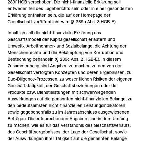
289f HGB verschoben. Die nicht-finanzielle Erklärung soll
entweder Teil des Lageberichts sein oder in einer gesonderten
Erklärung enthalten sein, die auf der Homepage der
Gesellschaft veröffentlicht wird (§ 289b Abs. 3 HGB-E).
Inhaltlich soll die nicht-finanzielle Erklärung das
Geschäftsmodell der Kapitalgesellschaft erläutern und
Umwelt-, Arbeitnehmer- und Sozialbelange, die Achtung der
Menschenrechte und die Bekämpfung von Korruption und
Bestechung behandeln (§ 289c Abs. 2 HGB-E). In diesem
Zusammenhang sind Angaben zu machen zu den von der
Gesellschaft verfolgten Konzepten und deren Ergebnissen, zu
Due-Diligence-Prozessen, zu wesentlichen Risiken der eigenen
Geschäftstätigkeit, der Geschäftsbeziehungen oder der
Produkte bzw. Dienstleistungen mit schwerwiegenden
Auswirkungen auf die genannten nicht-finanziellen Belange, zu
den bedeutsamsten nicht-finanziellen Leistungsindikatoren
sowie gegebenenfalls zu im Jahresabschluss ausgewiesenen
Beträgen. Die entsprechenden Angaben sind in dem Umfang
zu machen, wie es für das Verständnis des Geschäftsverlaufs,
des Geschäftsergebnisses, der Lage der Gesellschaft sowie
der Auswirkungen ihrer Tätigkeit auf die genannten Belange